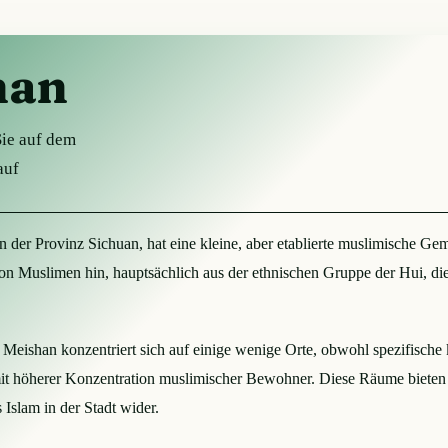
han
Sie auf dem
auf
in der Provinz Sichuan, hat eine kleine, aber etablierte muslimische G
on Muslimen hin, hauptsächlich aus der ethnischen Gruppe der Hui, die 
eishan konzentriert sich auf einige wenige Orte, obwohl spezifische ka
t höherer Konzentration muslimischer Bewohner. Diese Räume bieten w
 Islam in der Stadt wider.