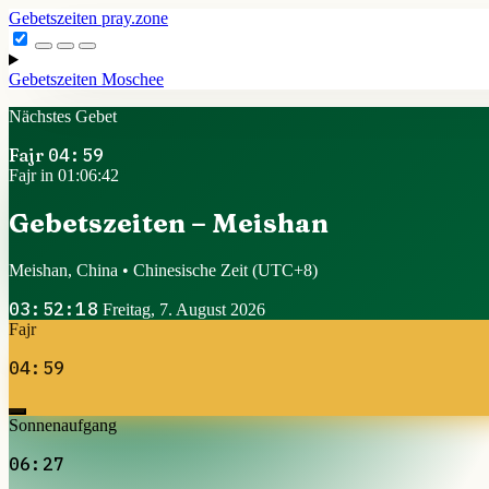
Gebetszeiten
pray.zone
Gebetszeiten
Moschee
Nächstes Gebet
Fajr
04:59
Fajr in 01:06:41
Gebetszeiten – Meishan
Meishan, China • Chinesische Zeit
(UTC+8)
03:52:19
Freitag, 7. August 2026
Fajr
04:59
Sonnenaufgang
06:27