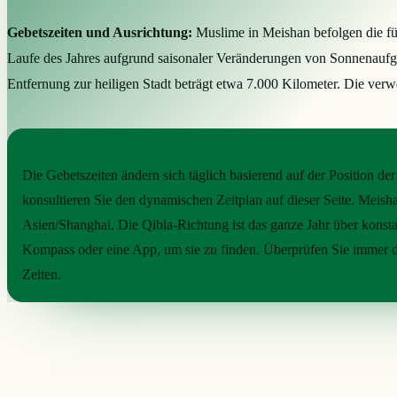
Gebetszeiten und Ausrichtung:
Muslime in Meishan befolgen die fün
Laufe des Jahres aufgrund saisonaler Veränderungen von Sonnenaufga
Entfernung zur heiligen Stadt beträgt etwa 7.000 Kilometer. Die ve
PRAKTISCHE ORIENTIERUNG
Die Gebetszeiten ändern sich täglich basierend auf der Position de
konsultieren Sie den dynamischen Zeitplan auf dieser Seite. Meisha
Asien/Shanghai. Die Qibla-Richtung ist das ganze Jahr über konst
Kompass oder eine App, um sie zu finden. Überprüfen Sie immer die
Zeiten.