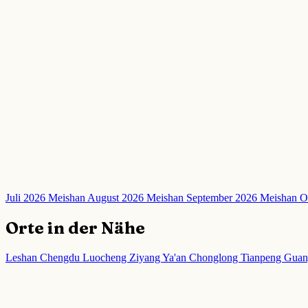
Juli 2026 Meishan
August 2026 Meishan
September 2026 Meishan
O
Orte in der Nähe
Leshan
Chengdu
Luocheng
Ziyang
Ya'an
Chonglong
Tianpeng
Guan