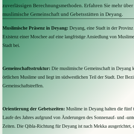
zuverlässigen Berechnungsmethoden. Erfahren Sie mehr über 
muslimische Gemeinschaft und Gebetsstätten in Deyang.
Muslimische Präsenz in Deyang:
Deyang, eine Stadt in der Provinz 
Existenz einer Moschee auf eine langfristige Ansiedlung von Muslimen
Stadt bei.
Gemeinschaftsstruktur:
Die muslimische Gemeinschaft in Deyang kon
örtlichen Muslime und liegt im südwestlichen Teil der Stadt. Der Bezi
Gemeinschaftstreffen.
Orientierung der Gebetszeiten:
Muslime in Deyang halten die fünf t
Laufe des Jahres aufgrund von Änderungen des Sonnenauf- und -unte
Zeiten. Die Qibla-Richtung für Deyang ist nach Mekka ausgerichtet, d