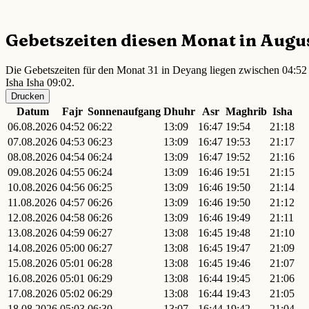
Gebetszeiten diesen Monat in Augu
Die Gebetszeiten für den Monat 31 in Deyang liegen zwischen 04:52 
Isha Isha 09:02.
Drucken
Datum
Fajr
Sonnenaufgang
Dhuhr
Asr
Maghrib
Isha
06.08.2026
04:52
06:22
13:09
16:47
19:54
21:18
07.08.2026
04:53
06:23
13:09
16:47
19:53
21:17
08.08.2026
04:54
06:24
13:09
16:47
19:52
21:16
09.08.2026
04:55
06:24
13:09
16:46
19:51
21:15
10.08.2026
04:56
06:25
13:09
16:46
19:50
21:14
11.08.2026
04:57
06:26
13:09
16:46
19:50
21:12
12.08.2026
04:58
06:26
13:09
16:46
19:49
21:11
13.08.2026
04:59
06:27
13:08
16:45
19:48
21:10
14.08.2026
05:00
06:27
13:08
16:45
19:47
21:09
15.08.2026
05:01
06:28
13:08
16:45
19:46
21:07
16.08.2026
05:01
06:29
13:08
16:44
19:45
21:06
17.08.2026
05:02
06:29
13:08
16:44
19:43
21:05
18.08.2026
05:03
06:30
13:07
16:44
19:42
21:04