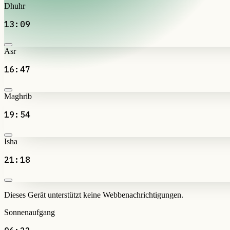
Dhuhr
13:09
Asr
16:47
Maghrib
19:54
Isha
21:18
Dieses Gerät unterstützt keine Webbenachrichtigungen.
Sonnenaufgang