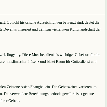
haft. Obwohl historische Aufzeichnungen begrenzt sind, deutet die
Deyangs integriert und trägt zur vielfältigen Kulturlandschaft der
rk Jingyang. Diese Moschee dient als wichtiger Gebetsort für die
tbarer muslimischer Präsenz und bietet Raum für Gottesdienst und
len Zeitzone Asien/Shanghai ein. Die Gebetszeiten variieren im
ten. Die verwendete Berechnungsmethode gewährleistet genaue
 ihrer Gebete.