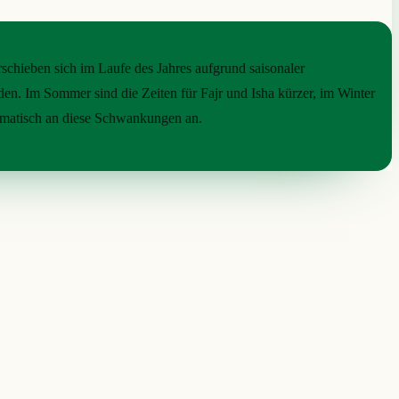
schieben sich im Laufe des Jahres aufgrund saisonaler
en. Im Sommer sind die Zeiten für Fajr und Isha kürzer, im Winter
utomatisch an diese Schwankungen an.