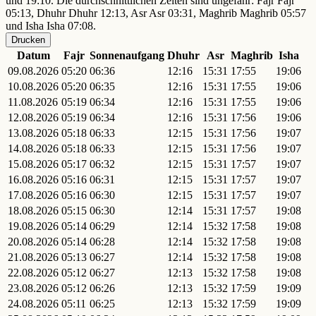
und 19:10. Die durchschnittlichen Zeiten sind ungefähr: Fajr Fajr
05:13, Dhuhr Dhuhr 12:13, Asr Asr 03:31, Maghrib Maghrib 05:57
und Isha Isha 07:08.
Drucken
Datum
Fajr
Sonnenaufgang
Dhuhr
Asr
Maghrib
Isha
09.08.2026
05:20
06:36
12:16
15:31
17:55
19:06
10.08.2026
05:20
06:35
12:16
15:31
17:55
19:06
11.08.2026
05:19
06:34
12:16
15:31
17:55
19:06
12.08.2026
05:19
06:34
12:16
15:31
17:56
19:06
13.08.2026
05:18
06:33
12:15
15:31
17:56
19:07
14.08.2026
05:18
06:33
12:15
15:31
17:56
19:07
15.08.2026
05:17
06:32
12:15
15:31
17:57
19:07
16.08.2026
05:16
06:31
12:15
15:31
17:57
19:07
17.08.2026
05:16
06:30
12:15
15:31
17:57
19:07
18.08.2026
05:15
06:30
12:14
15:31
17:57
19:08
19.08.2026
05:14
06:29
12:14
15:32
17:58
19:08
20.08.2026
05:14
06:28
12:14
15:32
17:58
19:08
21.08.2026
05:13
06:27
12:14
15:32
17:58
19:08
22.08.2026
05:12
06:27
12:13
15:32
17:58
19:08
23.08.2026
05:12
06:26
12:13
15:32
17:59
19:09
24.08.2026
05:11
06:25
12:13
15:32
17:59
19:09