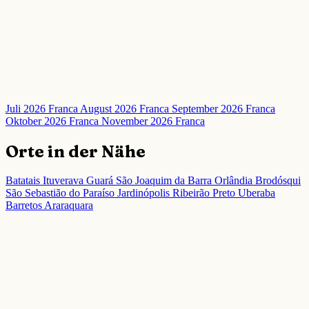
Juli 2026 Franca
August 2026 Franca
September 2026 Franca
Oktober 2026 Franca
November 2026 Franca
Orte in der Nähe
Batatais
Ituverava
Guará
São Joaquim da Barra
Orlândia
Brodósqui
São Sebastião do Paraíso
Jardinópolis
Ribeirão Preto
Uberaba
Barretos
Araraquara