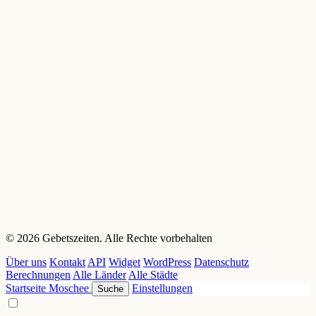
© 2026 Gebetszeiten. Alle Rechte vorbehalten
Über uns
Kontakt
API
Widget
WordPress
Datenschutz
Berechnungen
Alle Länder
Alle Städte
Startseite
Moschee
Einstellungen
Suche