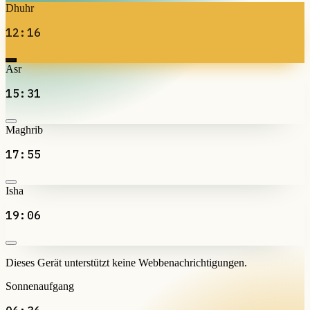
Dhuhr
12:16
Asr
15:31
Maghrib
17:55
Isha
19:06
Dieses Gerät unterstützt keine Webbenachrichtigungen.
Sonnenaufgang