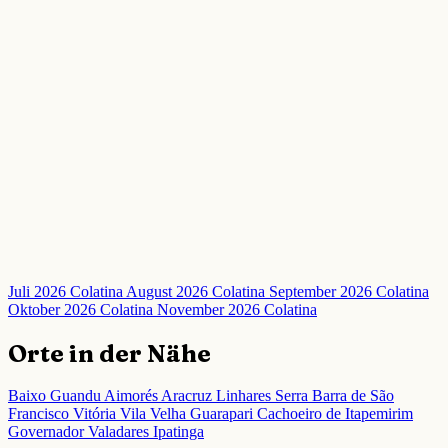
Juli 2026 Colatina
August 2026 Colatina
September 2026 Colatina
Oktober 2026 Colatina
November 2026 Colatina
Orte in der Nähe
Baixo Guandu
Aimorés
Aracruz
Linhares
Serra
Barra de São
Francisco
Vitória
Vila Velha
Guarapari
Cachoeiro de Itapemirim
Governador Valadares
Ipatinga