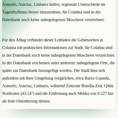
Aimorés, Aracruz, Linhares helfen, regionale Unterschiede im
Tagesrhythmus besser einzuordnen. für Colatina sind in der
Datenbank noch keine nahegelegenen Moscheen verzeichnet.
Für den Alltag verbindet dieser Leitfaden die Gebetszeiten in
Colatina mit praktischen Informationen zur Stadt. für Colatina sind
in der Datenbank noch keine nahegelegenen Moscheen verzeichnet.
In der Datenbank erscheinen unter anderem: nahegelegene Orte, die
später zur Datenbank hinzugefügt werden. Die Stadt lässt sich
außerdem mit ihrer Umgebung vergleichen, etwa Baixo Guandu,
Aimorés, Aracruz, Linhares, während Zeitzone Brasília-Zeit, Qibla
Nordosten (43.14°) und die Entfernung nach Mekka von 9.227 km
als feste Orientierung dienen.