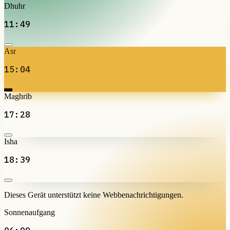
Dhuhr
11:49
Asr
15:04
Maghrib
17:28
Isha
18:39
Dieses Gerät unterstützt keine Webbenachrichtigungen.
Sonnenaufgang