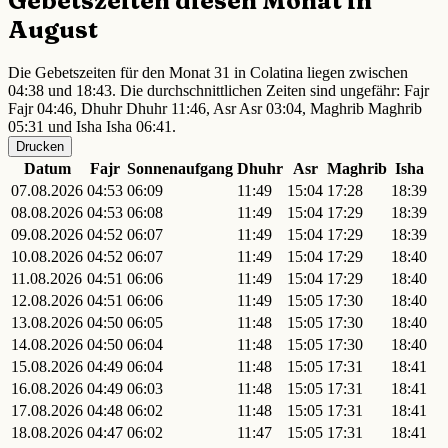
Gebetszeiten diesen Monat in
August
Die Gebetszeiten für den Monat 31 in Colatina liegen zwischen
04:38 und 18:43. Die durchschnittlichen Zeiten sind ungefähr: Fajr
Fajr 04:46, Dhuhr Dhuhr 11:46, Asr Asr 03:04, Maghrib Maghrib
05:31 und Isha Isha 06:41.
Drucken
Datum
Fajr
Sonnenaufgang
Dhuhr
Asr
Maghrib
Isha
07.08.2026
04:53
06:09
11:49
15:04
17:28
18:39
08.08.2026
04:53
06:08
11:49
15:04
17:29
18:39
09.08.2026
04:52
06:07
11:49
15:04
17:29
18:39
10.08.2026
04:52
06:07
11:49
15:04
17:29
18:40
11.08.2026
04:51
06:06
11:49
15:04
17:29
18:40
12.08.2026
04:51
06:06
11:49
15:05
17:30
18:40
13.08.2026
04:50
06:05
11:48
15:05
17:30
18:40
14.08.2026
04:50
06:04
11:48
15:05
17:30
18:40
15.08.2026
04:49
06:04
11:48
15:05
17:31
18:41
16.08.2026
04:49
06:03
11:48
15:05
17:31
18:41
17.08.2026
04:48
06:02
11:48
15:05
17:31
18:41
18.08.2026
04:47
06:02
11:47
15:05
17:31
18:41