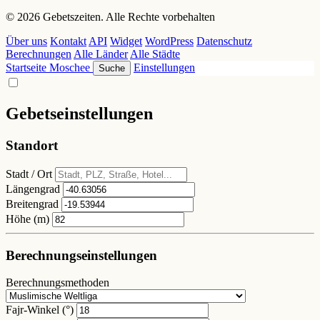
© 2026 Gebetszeiten. Alle Rechte vorbehalten
Über uns
Kontakt
API
Widget
WordPress
Datenschutz
Berechnungen
Alle Länder
Alle Städte
Startseite
Moschee
Einstellungen
Suche
Gebetseinstellungen
Standort
Stadt / Ort
Längengrad
Breitengrad
Höhe (m)
Berechnungseinstellungen
Berechnungsmethoden
Fajr-Winkel (°)