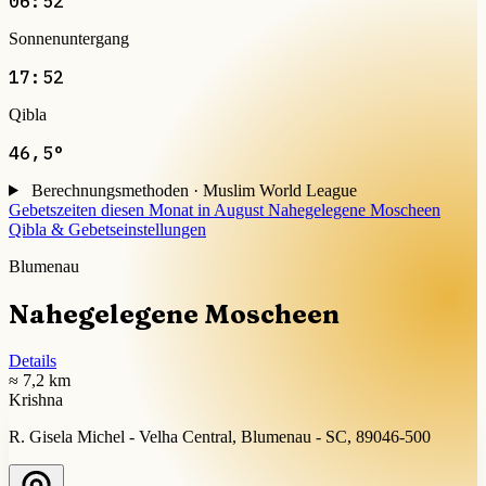
06:52
Sonnenuntergang
17:52
Qibla
46,5°
Berechnungsmethoden · Muslim World League
Gebetszeiten diesen Monat in August
Nahegelegene Moscheen
Qibla & Gebetseinstellungen
Blumenau
Nahegelegene Moscheen
Details
≈ 7,2 km
Krishna
R. Gisela Michel - Velha Central, Blumenau - SC, 89046-500