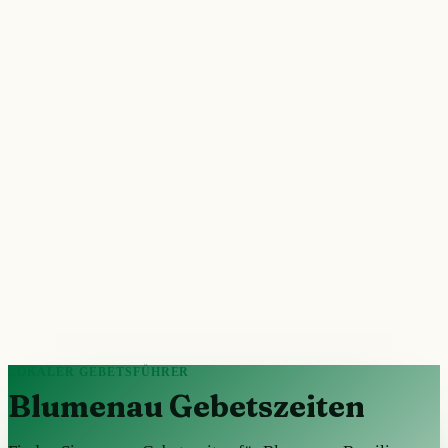
LOKALER GEBETSFÜHRER
Blumenau Gebetszeiten