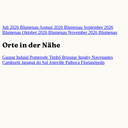
Juli 2026 Blumenau
August 2026 Blumenau
September 2026
Blumenau
Oktober 2026 Blumenau
November 2026 Blumenau
Orte in der Nähe
Gaspar
Indaial
Pomerode
Timbó
Brusque
Itajahy
Navegantes
Camboriú
Jaraguá do Sul
Joinville
Palhoça
Florianópolis