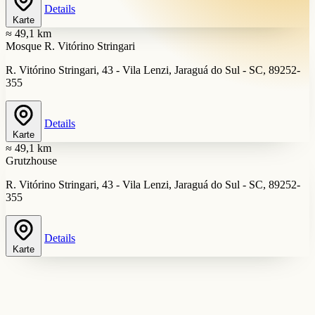
Details
Karte
≈ 49,1 km
Mosque R. Vitórino Stringari
R. Vitórino Stringari, 43 - Vila Lenzi, Jaraguá do Sul - SC, 89252-
355
Details
Karte
≈ 49,1 km
Grutzhouse
R. Vitórino Stringari, 43 - Vila Lenzi, Jaraguá do Sul - SC, 89252-
355
Details
Karte