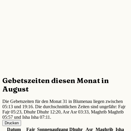
Gebetszeiten diesen Monat in
August
Die Gebetszeiten für den Monat 31 in Blumenau liegen zwischen
05:13 und 19:16. Die durchschnittlichen Zeiten sind ungefähr: Fajr
Fajr 05:23, Dhuhr Dhuhr 12:20, Asr Asr 03:33, Maghrib Maghrib
05:57 und Isha Isha 07:11.
Drucken
Datum
Fajr
Sonnenaufgang
Dhuhr
Asr
Maghrib
Isha