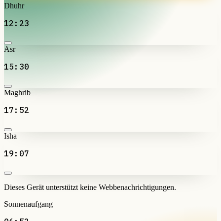
Dhuhr
12:23
Asr
15:30
Maghrib
17:52
Isha
19:07
Dieses Gerät unterstützt keine Webbenachrichtigungen.
Sonnenaufgang