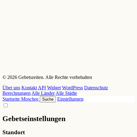
© 2026 Gebetszeiten. Alle Rechte vorbehalten
Über uns
Kontakt
API
Widget
WordPress
Datenschutz
Berechnungen
Alle Länder
Alle Städte
Startseite
Moschee
Einstellungen
Suche
Gebetseinstellungen
Standort