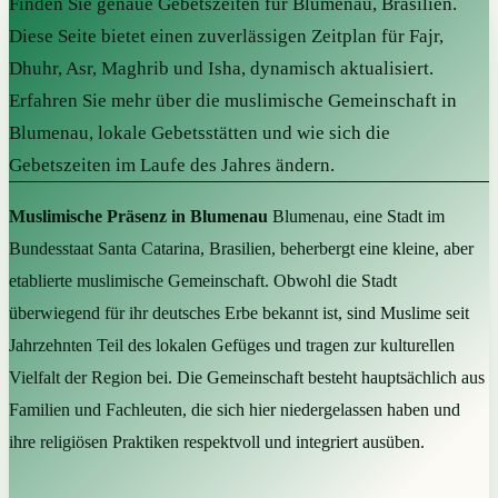
Finden Sie genaue Gebetszeiten für Blumenau, Brasilien.
Diese Seite bietet einen zuverlässigen Zeitplan für Fajr,
Dhuhr, Asr, Maghrib und Isha, dynamisch aktualisiert.
Erfahren Sie mehr über die muslimische Gemeinschaft in
Blumenau, lokale Gebetsstätten und wie sich die
Gebetszeiten im Laufe des Jahres ändern.
Muslimische Präsenz in Blumenau
Blumenau, eine Stadt im
Bundesstaat Santa Catarina, Brasilien, beherbergt eine kleine, aber
etablierte muslimische Gemeinschaft. Obwohl die Stadt
überwiegend für ihr deutsches Erbe bekannt ist, sind Muslime seit
Jahrzehnten Teil des lokalen Gefüges und tragen zur kulturellen
Vielfalt der Region bei. Die Gemeinschaft besteht hauptsächlich aus
Familien und Fachleuten, die sich hier niedergelassen haben und
ihre religiösen Praktiken respektvoll und integriert ausüben.