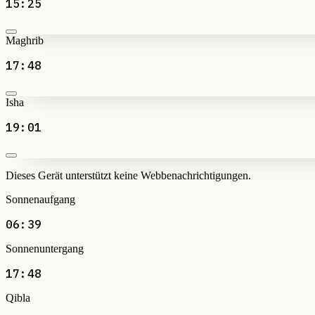
15:25
Maghrib
17:48
Isha
19:01
Dieses Gerät unterstützt keine Webbenachrichtigungen.
Sonnenaufgang
06:39
Sonnenuntergang
17:48
Qibla