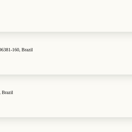
 06381-160, Brazil
 Brazil