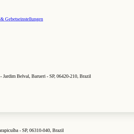
 & Gebetseinstellungen
Jardim Belval, Barueri - SP, 06420-210, Brazil
rapicuíba - SP, 06310-040, Brazil