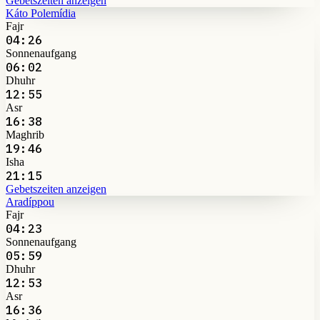
Gebetszeiten anzeigen
Káto Polemídia
Fajr
04:26
Sonnenaufgang
06:02
Dhuhr
12:55
Asr
16:38
Maghrib
19:46
Isha
21:15
Gebetszeiten anzeigen
Aradíppou
Fajr
04:23
Sonnenaufgang
05:59
Dhuhr
12:53
Asr
16:36