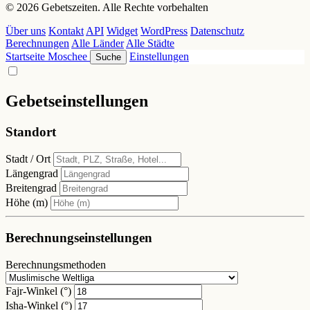
© 2026 Gebetszeiten. Alle Rechte vorbehalten
Über uns
Kontakt
API
Widget
WordPress
Datenschutz
Berechnungen
Alle Länder
Alle Städte
Startseite
Moschee
Einstellungen
Suche
Gebetseinstellungen
Standort
Stadt / Ort
Längengrad
Breitengrad
Höhe (m)
Berechnungseinstellungen
Berechnungsmethoden
Fajr-Winkel (°)
Isha-Winkel (°)