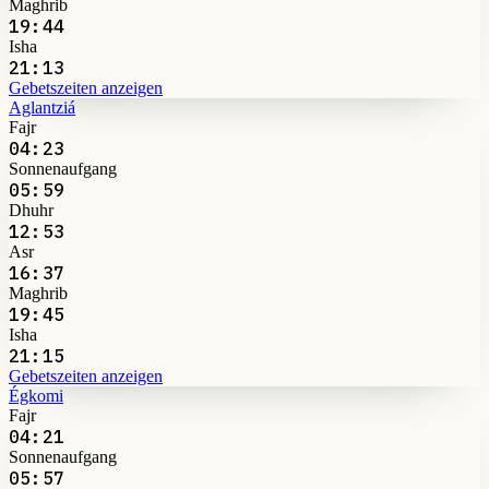
Maghrib
19:44
Isha
21:13
Gebetszeiten anzeigen
Aglantziá
Fajr
04:23
Sonnenaufgang
05:59
Dhuhr
12:53
Asr
16:37
Maghrib
19:45
Isha
21:15
Gebetszeiten anzeigen
Égkomi
Fajr
04:21
Sonnenaufgang
05:57