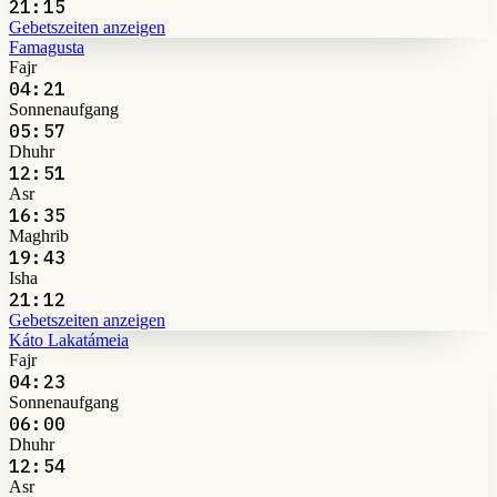
21:15
Gebetszeiten anzeigen
Famagusta
Fajr
04:21
Sonnenaufgang
05:57
Dhuhr
12:51
Asr
16:35
Maghrib
19:43
Isha
21:12
Gebetszeiten anzeigen
Káto Lakatámeia
Fajr
04:23
Sonnenaufgang
06:00
Dhuhr
12:54
Asr