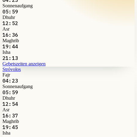
Sonnenaufgang
05:59
Dhuhr
12:52
Asr
16:36
Maghrib
19:44
Isha
21:13
Gebetszeiten anzeigen
Stróvolos
Fajr
04:23
Sonnenaufgang
05:59
Dhuhr
12:54
Asr
16:37
Maghrib
19:45
Isha