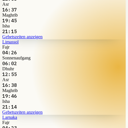
Asr
16:37
Maghrib
19:45
Isha
21:15
Gebetszeiten anzeigen
Limassol
Fajr
04:26
Sonnenaufgang
06:02
Dhuhr
12:55
Asr
16:38
Maghrib
19:46
Isha
21:14
Gebetszeiten anzeigen
Larnaka
Fajr
04:23