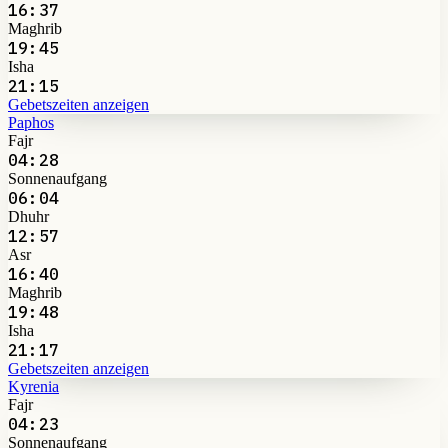
16:37
Maghrib
19:45
Isha
21:15
Gebetszeiten anzeigen
Paphos
Fajr
04:28
Sonnenaufgang
06:04
Dhuhr
12:57
Asr
16:40
Maghrib
19:48
Isha
21:17
Gebetszeiten anzeigen
Kyrenia
Fajr
04:23
Sonnenaufgang