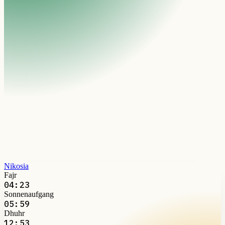
Nikosia
Fajr
04:23
Sonnenaufgang
05:59
Dhuhr
12:53