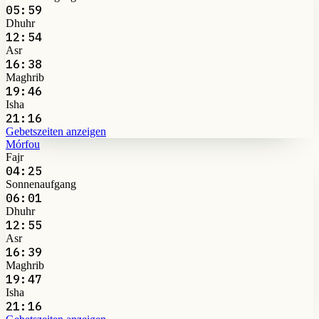
05:59
Dhuhr
12:54
Asr
16:38
Maghrib
19:46
Isha
21:16
Gebetszeiten anzeigen
Mórfou
Fajr
04:25
Sonnenaufgang
06:01
Dhuhr
12:55
Asr
16:39
Maghrib
19:47
Isha
21:16