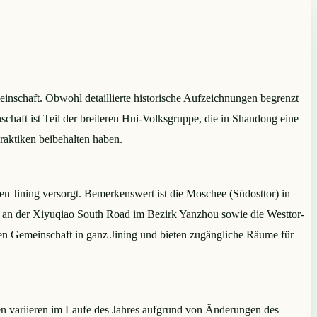
einschaft. Obwohl detaillierte historische Aufzeichnungen begrenzt
haft ist Teil der breiteren Hui-Volksgruppe, die in Shandong eine
Praktiken beibehalten haben.
 Jining versorgt. Bemerkenswert ist die Moschee (Südosttor) in
e an der Xiyuqiao South Road im Bezirk Yanzhou sowie die Westtor-
en Gemeinschaft in ganz Jining und bieten zugängliche Räume für
ten variieren im Laufe des Jahres aufgrund von Änderungen des