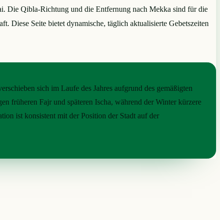
hai. Die Qibla-Richtung und die Entfernung nach Mekka sind für die
 Diese Seite bietet dynamische, täglich aktualisierte Gebetszeiten
erschieben sich im Laufe des Jahres aufgrund des gemäßigten
en früheren Fajr und späteren Ischa, während der Winter kürzere
tion ist konsistent mit der Position der Stadt auf der