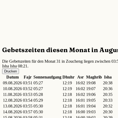
Gebetszeiten diesen Monat in Augu
Die Gebetszeiten für den Monat 31 in Zoucheng liegen zwischen 03:5
Isha Isha 08:21.
Drucken
Datum
Fajr
Sonnenaufgang
Dhuhr
Asr
Maghrib
Isha
09.08.2026
03:51
05:27
12:19
16:02
19:08
20:38
10.08.2026
03:52
05:27
12:19
16:02
19:07
20:36
11.08.2026
03:53
05:28
12:18
16:02
19:06
20:35
12.08.2026
03:54
05:29
12:18
16:01
19:05
20:33
13.08.2026
03:55
05:30
12:18
16:01
19:04
20:32
14.08.2026
03:57
05:30
12:18
16:00
19:03
20:30
15.08.2026
03:58
05:31
12:18
16:00
19:02
20:29