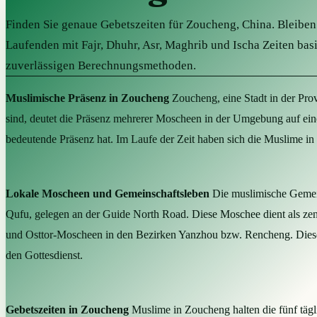
Finden Sie genaue Gebetszeiten für Zoucheng, China. Bleiben
Laufenden mit Fajr, Dhuhr, Asr, Maghrib und Ischa Zeiten bas
zuverlässigen Berechnungsmethoden.
Muslimische Präsenz in Zoucheng
Zoucheng, eine Stadt in der Prov
sind, deutet die Präsenz mehrerer Moscheen in der Umgebung auf eine
bedeutende Präsenz hat. Im Laufe der Zeit haben sich die Muslime in 
Lokale Moscheen und Gemeinschaftsleben
Die muslimische Gemein
Qufu, gelegen an der Guide North Road. Diese Moschee dient als zen
und Osttor-Moscheen in den Bezirken Yanzhou bzw. Rencheng. Diese k
den Gottesdienst.
Gebetszeiten in Zoucheng
Muslime in Zoucheng halten die fünf tägl