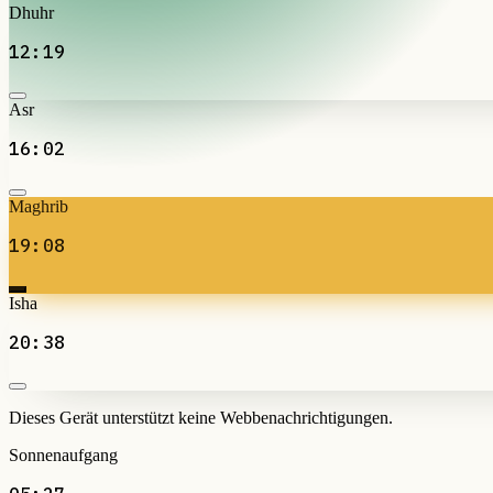
Dhuhr
12:19
Asr
16:02
Maghrib
19:08
Isha
20:38
Dieses Gerät unterstützt keine Webbenachrichtigungen.
Sonnenaufgang