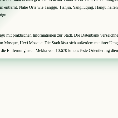
km entfernt. Nahe Orte wie Tanggu, Tianjin, Yangliuqing, Hangu helfe
uigu.
huigu mit praktischen Informationen zur Stadt. Die Datenbank verzeich
 Mosque, Hexi Mosque. Die Stadt lässt sich außerdem mit ihrer Umge
 die Entfernung nach Mekka von 10.670 km als feste Orientierung dien