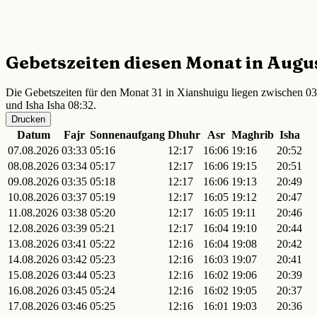
Gebetszeiten diesen Monat in Augu
Die Gebetszeiten für den Monat 31 in Xianshuigu liegen zwischen 03
und Isha Isha 08:32.
Drucken
Datum
Fajr
Sonnenaufgang
Dhuhr
Asr
Maghrib
Isha
07.08.2026
03:33
05:16
12:17
16:06
19:16
20:52
08.08.2026
03:34
05:17
12:17
16:06
19:15
20:51
09.08.2026
03:35
05:18
12:17
16:06
19:13
20:49
10.08.2026
03:37
05:19
12:17
16:05
19:12
20:47
11.08.2026
03:38
05:20
12:17
16:05
19:11
20:46
12.08.2026
03:39
05:21
12:17
16:04
19:10
20:44
13.08.2026
03:41
05:22
12:16
16:04
19:08
20:42
14.08.2026
03:42
05:23
12:16
16:03
19:07
20:41
15.08.2026
03:44
05:23
12:16
16:02
19:06
20:39
16.08.2026
03:45
05:24
12:16
16:02
19:05
20:37
17.08.2026
03:46
05:25
12:16
16:01
19:03
20:36