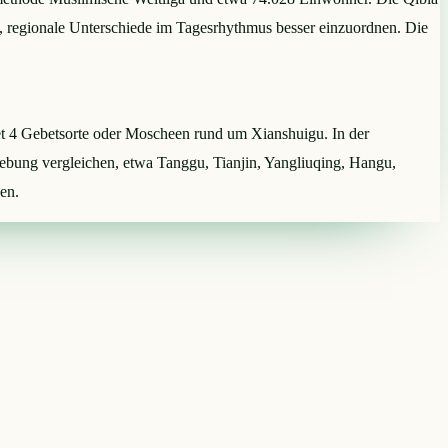
n, regionale Unterschiede im Tagesrhythmus besser einzuordnen. Die
net 4 Gebetsorte oder Moscheen rund um Xianshuigu. In der
bung vergleichen, etwa Tanggu, Tianjin, Yangliuqing, Hangu,
en.