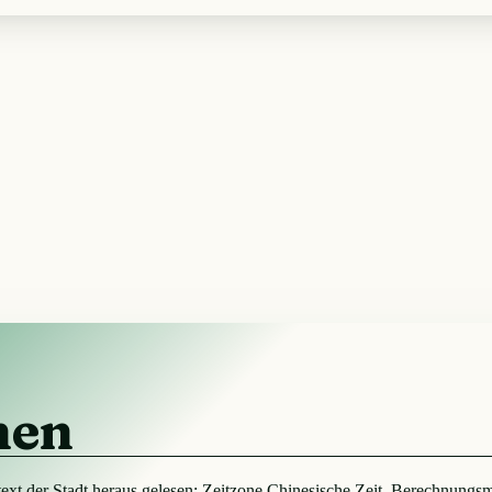
hen
ext der Stadt heraus gelesen: Zeitzone Chinesische Zeit, Berechnung