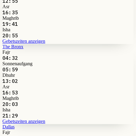
12:55
Asr
16:35
Maghrib
19:41
Isha
20:55
Gebetszeiten anzeigen
The Bronx
Fajr
04:32
Sonnenaufgang
05:59
Dhuhr
13:02
Asr
16:53
Maghrib
20:03
Isha
21:29
Gebetszeiten anzeigen
Dallas
Fajr