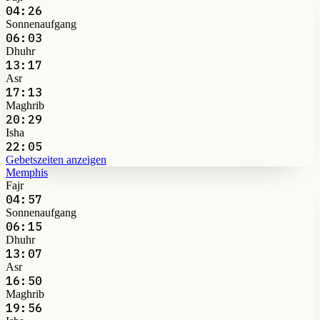
04:26
Sonnenaufgang
06:03
Dhuhr
13:17
Asr
17:13
Maghrib
20:29
Isha
22:05
Gebetszeiten anzeigen
Memphis
Fajr
04:57
Sonnenaufgang
06:15
Dhuhr
13:07
Asr
16:50
Maghrib
19:56