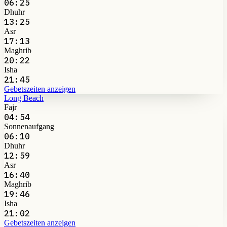
06:25
Dhuhr
13:25
Asr
17:13
Maghrib
20:22
Isha
21:45
Gebetszeiten anzeigen
Long Beach
Fajr
04:54
Sonnenaufgang
06:10
Dhuhr
12:59
Asr
16:40
Maghrib
19:46
Isha
21:02
Gebetszeiten anzeigen