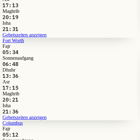
17:13
Maghrib
20:19
Isha
21:31
Gebetszeiten anzeigen
Fort Worth
Fajr
05:34
Sonnenaufgang
06:48
Dhuhr
13:36
Asr
17:15
Maghrib
20:21
Isha
21:36
Gebetszeiten anzeigen
Columbus
Fajr
05:12