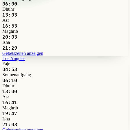
06:00
Dhuhr
13:03
Asr
16:53
Maghrib
20:03
Isha
21:29
Gebetszeiten anzeigen
Los Angeles
Fajr
04:53
Sonnenaufgang
06:10
Dhuhr
13:00
Asr
16:41
Maghrib
19:47
Isha
21:03
Gebetszeiten anzeigen