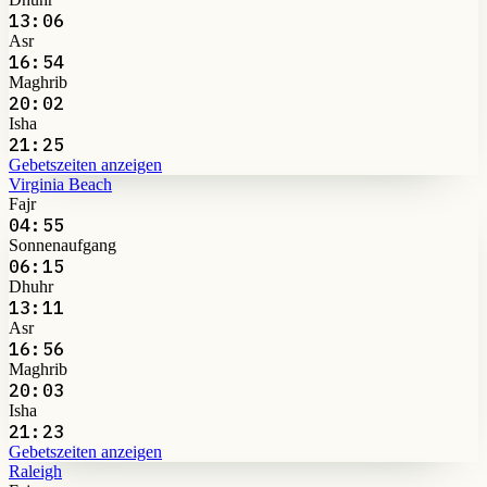
13:06
Asr
16:54
Maghrib
20:02
Isha
21:25
Gebetszeiten anzeigen
Virginia Beach
Fajr
04:55
Sonnenaufgang
06:15
Dhuhr
13:11
Asr
16:56
Maghrib
20:03
Isha
21:23
Gebetszeiten anzeigen
Raleigh