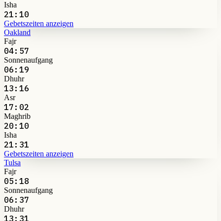
Isha
21:10
Gebetszeiten anzeigen
Oakland
Fajr
04:57
Sonnenaufgang
06:19
Dhuhr
13:16
Asr
17:02
Maghrib
20:10
Isha
21:31
Gebetszeiten anzeigen
Tulsa
Fajr
05:18
Sonnenaufgang
06:37
Dhuhr
13:31