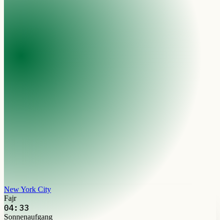
New York City
Fajr
04:33
Sonnenaufgang