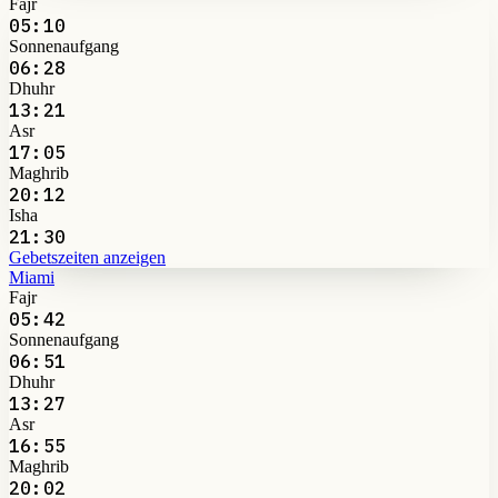
Fajr
05:10
Sonnenaufgang
06:28
Dhuhr
13:21
Asr
17:05
Maghrib
20:12
Isha
21:30
Gebetszeiten anzeigen
Miami
Fajr
05:42
Sonnenaufgang
06:51
Dhuhr
13:27
Asr
16:55
Maghrib
20:02