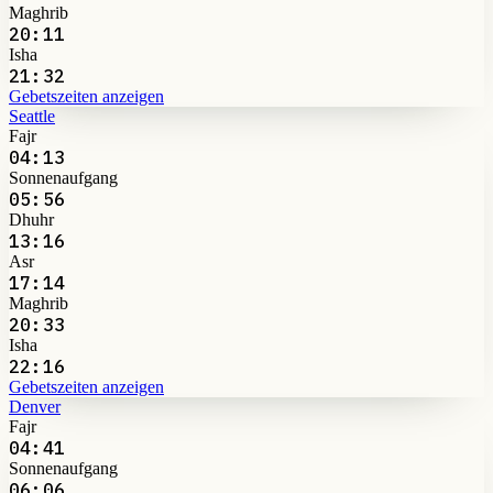
Maghrib
20:11
Isha
21:32
Gebetszeiten anzeigen
Seattle
Fajr
04:13
Sonnenaufgang
05:56
Dhuhr
13:16
Asr
17:14
Maghrib
20:33
Isha
22:16
Gebetszeiten anzeigen
Denver
Fajr
04:41
Sonnenaufgang
06:06