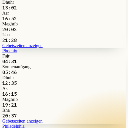
Dhuhr
13:02
Asr
16:52
Maghrib
20:02
Isha
21:28
Gebetszeiten anzeigen
Phoenix
Fajr
04:31
Sonnenaufgang
05:46
Dhuhr
12:35
Asr
16:15
Maghrib
19:21
Isha
20:37
Gebetszeiten anzeigen
Philadelphia