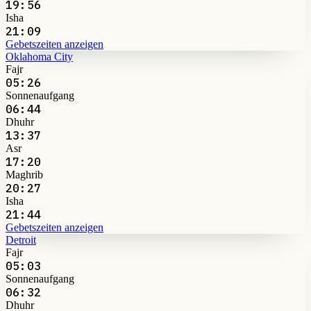
19:56
Isha
21:09
Gebetszeiten anzeigen
Oklahoma City
Fajr
05:26
Sonnenaufgang
06:44
Dhuhr
13:37
Asr
17:20
Maghrib
20:27
Isha
21:44
Gebetszeiten anzeigen
Detroit
Fajr
05:03
Sonnenaufgang
06:32
Dhuhr