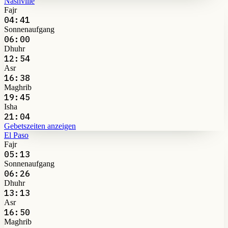
Nashville
Fajr
04:41
Sonnenaufgang
06:00
Dhuhr
12:54
Asr
16:38
Maghrib
19:45
Isha
21:04
Gebetszeiten anzeigen
El Paso
Fajr
05:13
Sonnenaufgang
06:26
Dhuhr
13:13
Asr
16:50
Maghrib