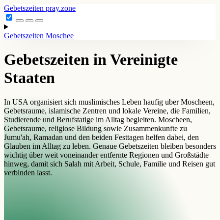
Gebetszeiten
pray.zone
Gebetszeiten
Moschee
Gebetszeiten in Vereinigte
Staaten
In USA organisiert sich muslimisches Leben haufig uber Moscheen,
Gebetsraume, islamische Zentren und lokale Vereine, die Familien,
Studierende und Berufstatige im Alltag begleiten. Moscheen,
Gebetsraume, religiose Bildung sowie Zusammenkunfte zu
Jumu'ah, Ramadan und den beiden Festtagen helfen dabei, den
Glauben im Alltag zu leben. Genaue Gebetszeiten bleiben besonders
wichtig über weit voneinander entfernte Regionen und Großstädte
hinweg, damit sich Salah mit Arbeit, Schule, Familie und Reisen gut
verbinden lasst.