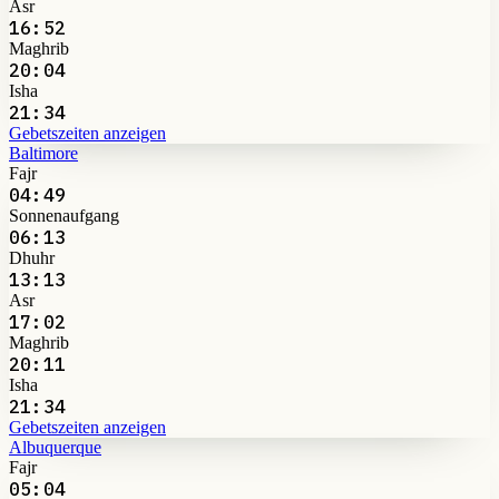
Asr
16:52
Maghrib
20:04
Isha
21:34
Gebetszeiten anzeigen
Baltimore
Fajr
04:49
Sonnenaufgang
06:13
Dhuhr
13:13
Asr
17:02
Maghrib
20:11
Isha
21:34
Gebetszeiten anzeigen
Albuquerque
Fajr
05:04