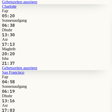
Gebetszeiten anzeigen
Charlotte
Fajr
05:20
Sonnenaufgang
06:38
Dhuhr
13:30
Asr
17:13
Maghrib
20:20
Isha
21:37
Gebetszeiten anzeigen
San Francisco
Fajr
04:58
Sonnenaufgang
06:19
Dhuhr
13:16
Asr
17:03