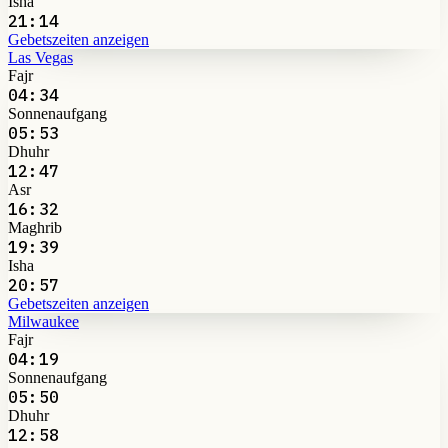
Isha
21:14
Gebetszeiten anzeigen
Las Vegas
Fajr
04:34
Sonnenaufgang
05:53
Dhuhr
12:47
Asr
16:32
Maghrib
19:39
Isha
20:57
Gebetszeiten anzeigen
Milwaukee
Fajr
04:19
Sonnenaufgang
05:50
Dhuhr
12:58