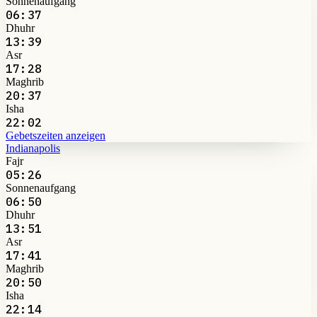
Sonnenaufgang
06:37
Dhuhr
13:39
Asr
17:28
Maghrib
20:37
Isha
22:02
Gebetszeiten anzeigen
Indianapolis
Fajr
05:26
Sonnenaufgang
06:50
Dhuhr
13:51
Asr
17:41
Maghrib
20:50
Isha
22:14