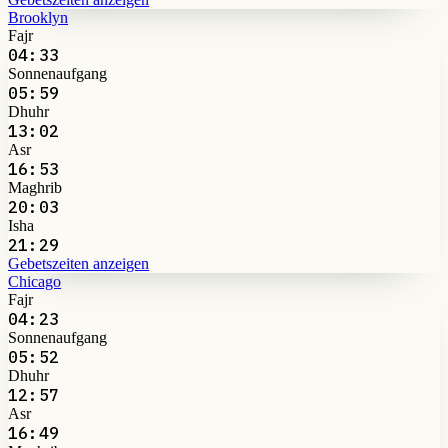
Brooklyn
Fajr
04:33
Sonnenaufgang
05:59
Dhuhr
13:02
Asr
16:53
Maghrib
20:03
Isha
21:29
Gebetszeiten anzeigen
Chicago
Fajr
04:23
Sonnenaufgang
05:52
Dhuhr
12:57
Asr
16:49