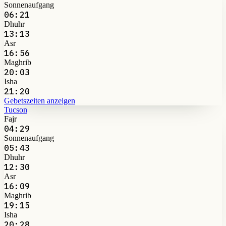
Sonnenaufgang
06:21
Dhuhr
13:13
Asr
16:56
Maghrib
20:03
Isha
21:20
Gebetszeiten anzeigen
Tucson
Fajr
04:29
Sonnenaufgang
05:43
Dhuhr
12:30
Asr
16:09
Maghrib
19:15
Isha
20:28