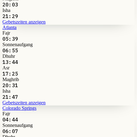
20:03
Isha
21:29
Gebetszeiten anzeigen
Atlanta
Fajr
05:39
Sonnenaufgang
06:55
Dhuhr
13:44
Asr
17:25
Maghrib
20:31
Isha
21:47
Gebetszeiten anzeigen
Colorado Springs
Fajr
04:44
Sonnenaufgang
06:07
Dhuhr