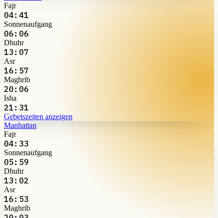
Fajr
04:41
Sonnenaufgang
06:06
Dhuhr
13:07
Asr
16:57
Maghrib
20:06
Isha
21:31
Gebetszeiten anzeigen
Manhattan
Fajr
04:33
Sonnenaufgang
05:59
Dhuhr
13:02
Asr
16:53
Maghrib
20:03