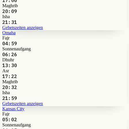
17:00
Maghrib
20:09
Isha
21:31
Gebetszeiten anzeigen
Omaha
Fajr
04:59
Sonnenaufgang
06:26
Dhuhr
13:30
Asr
17:22
Maghrib
20:32
Isha
21:59
Gebetszeiten anzeigen
Kansas City
Fajr
05:02
Sonnenaufgang