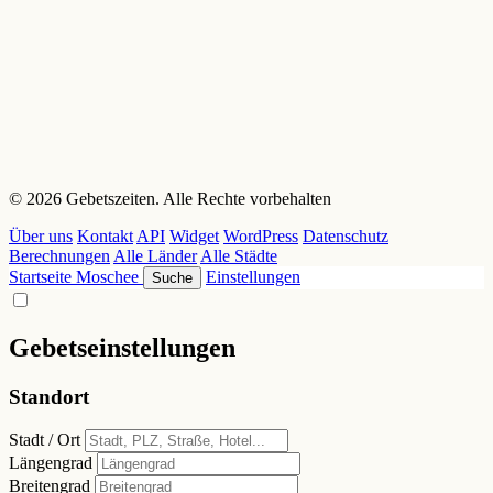
© 2026 Gebetszeiten. Alle Rechte vorbehalten
Über uns
Kontakt
API
Widget
WordPress
Datenschutz
Berechnungen
Alle Länder
Alle Städte
Startseite
Moschee
Einstellungen
Suche
Gebetseinstellungen
Standort
Stadt / Ort
Längengrad
Breitengrad