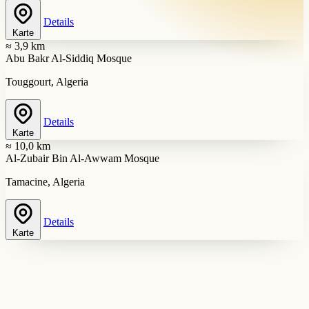
Details
Karte
≈ 3,9 km
Abu Bakr Al-Siddiq Mosque
Touggourt, Algeria
Details
Karte
≈ 10,0 km
Al-Zubair Bin Al-Awwam Mosque
Tamacine, Algeria
Details
Karte