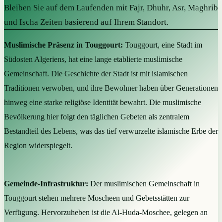
Bleiben Sie auf dem Laufenden mit Fajr, Dhuhr, Asr, Maghrib
und Ischa Zeiten basierend auf Ihrem Standort.
Muslimische Präsenz in Touggourt:
Touggourt, eine Stadt im
Südosten Algeriens, hat eine lange etablierte muslimische
Gemeinschaft. Die Geschichte der Stadt ist mit islamischen
Traditionen verwoben, und ihre Bewohner haben über Generationen
hinweg eine starke religiöse Identität bewahrt. Die muslimische
Bevölkerung hier folgt den täglichen Gebeten als zentralem
Bestandteil des Lebens, was das tief verwurzelte islamische Erbe der
Region widerspiegelt.
Gemeinde-Infrastruktur:
Der muslimischen Gemeinschaft in
Touggourt stehen mehrere Moscheen und Gebetsstätten zur
Verfügung. Hervorzuheben ist die Al-Huda-Moschee, gelegen an