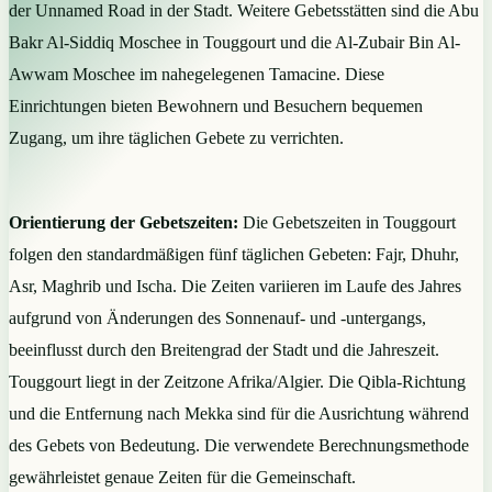
der Unnamed Road in der Stadt. Weitere Gebetsstätten sind die Abu
Bakr Al-Siddiq Moschee in Touggourt und die Al-Zubair Bin Al-
Awwam Moschee im nahegelegenen Tamacine. Diese
Einrichtungen bieten Bewohnern und Besuchern bequemen
Zugang, um ihre täglichen Gebete zu verrichten.
Orientierung der Gebetszeiten:
Die Gebetszeiten in Touggourt
folgen den standardmäßigen fünf täglichen Gebeten: Fajr, Dhuhr,
Asr, Maghrib und Ischa. Die Zeiten variieren im Laufe des Jahres
aufgrund von Änderungen des Sonnenauf- und -untergangs,
beeinflusst durch den Breitengrad der Stadt und die Jahreszeit.
Touggourt liegt in der Zeitzone Afrika/Algier. Die Qibla-Richtung
und die Entfernung nach Mekka sind für die Ausrichtung während
des Gebets von Bedeutung. Die verwendete Berechnungsmethode
gewährleistet genaue Zeiten für die Gemeinschaft.