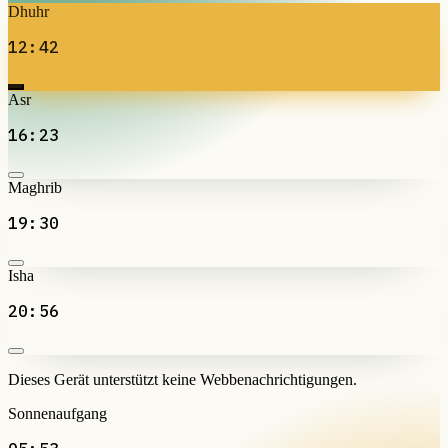
Dhuhr
12:42
Asr
16:23
Maghrib
19:30
Isha
20:56
Dieses Gerät unterstützt keine Webbenachrichtigungen.
Sonnenaufgang