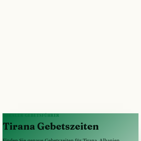
LOKALER GEBETSFÜHRER
Tirana Gebetszeiten
Finden Sie genaue Gebetszeiten für Tirana, Albanien.