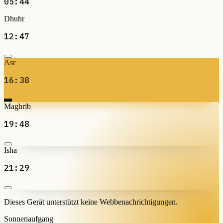
05:44
Dhuhr
12:47
Asr
16:38
Maghrib
19:48
Isha
21:29
Dieses Gerät unterstützt keine Webbenachrichtigungen.
Sonnenaufgang