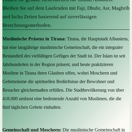
Bleiben Sie auf dem Laufenden mit Fajr, Dhuhr, Asr, Maghrib
und Ischa Zeiten basierend auf zuverlässigen
Berechnungsmethoden.
Muslimische Präsenz in Tirana:
Tirana, die Hauptstadt Albaniens,
hat eine langjährige muslimische Gemeinschaft, die ein integraler
Bestandteil des vielfältigen Gefüges der Stadt ist. Der Islam ist seit
Jahrhunderten in der Region präsent, und heute praktizieren
Muslime in Tirana ihren Glauben offen, wobei Moscheen und
Gebetsräume die spirituellen Bedürfnisse der Bewohner und
Besucher gleichermaßen erfüllen. Die Stadtbevölkerung von über
418.000 umfasst eine bedeutende Anzahl von Muslimen, die die
fünf täglichen Gebete einhalten.
Gemeinschaft und Moscheen:
Die muslimische Gemeinschaft in