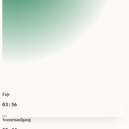
Fajr
03:56
Sonnenaufgang