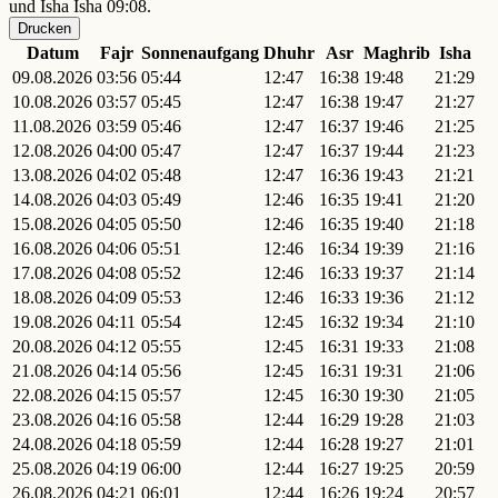
und Isha Isha 09:08.
Drucken
Datum
Fajr
Sonnenaufgang
Dhuhr
Asr
Maghrib
Isha
09.08.2026
03:56
05:44
12:47
16:38
19:48
21:29
10.08.2026
03:57
05:45
12:47
16:38
19:47
21:27
11.08.2026
03:59
05:46
12:47
16:37
19:46
21:25
12.08.2026
04:00
05:47
12:47
16:37
19:44
21:23
13.08.2026
04:02
05:48
12:47
16:36
19:43
21:21
14.08.2026
04:03
05:49
12:46
16:35
19:41
21:20
15.08.2026
04:05
05:50
12:46
16:35
19:40
21:18
16.08.2026
04:06
05:51
12:46
16:34
19:39
21:16
17.08.2026
04:08
05:52
12:46
16:33
19:37
21:14
18.08.2026
04:09
05:53
12:46
16:33
19:36
21:12
19.08.2026
04:11
05:54
12:45
16:32
19:34
21:10
20.08.2026
04:12
05:55
12:45
16:31
19:33
21:08
21.08.2026
04:14
05:56
12:45
16:31
19:31
21:06
22.08.2026
04:15
05:57
12:45
16:30
19:30
21:05
23.08.2026
04:16
05:58
12:44
16:29
19:28
21:03
24.08.2026
04:18
05:59
12:44
16:28
19:27
21:01
25.08.2026
04:19
06:00
12:44
16:27
19:25
20:59
26.08.2026
04:21
06:01
12:44
16:26
19:24
20:57