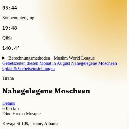
05:44
Sonnenuntergang
19:48
Qibla
140,4°
Berechnungsmethoden · Muslim World League
Gebetszeiten diesen Monat in August
Nahegelegene Moscheen
Qibla & Gebetseinstellungen
Tirana
Nahegelegene Moscheen
Details
≈ 0,6 km
Dine Hoxha Mosque
Kavaja St 109, Tiranë, Albania