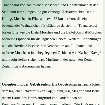
Tirana wird von zahlreichen Moscheen und Gebetsräumen in der
Stadt und ihrer Umgebung gut versorgt. Hervorzuheben ist die
Königs-Moschee in Elbasan, etwa 32 km entfernt, die ein
bedeutendes Wahrzeichen für Gläubige darstellt. In Tirana selbst
bieten Orte wie die Bleta-Moschee und die Baitul-Awwal-Moschee
bequeme Optionen für die täglichen Gebete. Weitere Einrichtungen
wie die Boville-Moschee, der Gebetsraum am Flughafen und
mehrere Moscheen in nahegelegenen Gebieten wie Kashar, Kavajë
und Peqin stellen sicher, dass Muslime in der gesamten Region
Zugang zu Gebetsräumen haben.
Orientierung der Gebetszeiten:
Die Gebetszeiten in Tirana folgen
dem täglichen Rhythmus von Fajr, Dhuhr, Asr, Maghrib und Ischa,
die im Laufe des Jahres aufgrund von Änderungen bei
Sonnenaufgang und Sonnenuntergang variieren. Die Stadt operiert