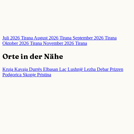
Juli 2026 Tirana
August 2026 Tirana
September 2026 Tirana
Oktober 2026 Tirana
November 2026 Tirana
Orte in der Nähe
Kruja
Kavaja
Durrës
Elbasan
Laç
Lushnjë
Lezha
Debar
Prizren
Podgorica
Skopje
Pristina