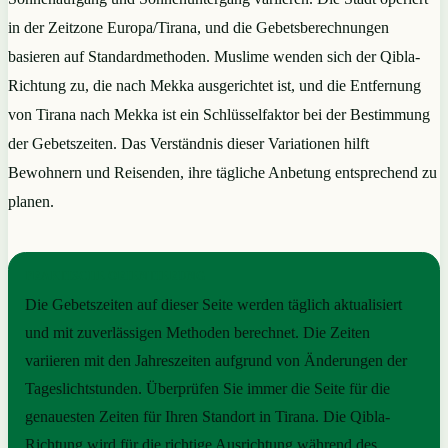
in der Zeitzone Europa/Tirana, und die Gebetsberechnungen
basieren auf Standardmethoden. Muslime wenden sich der Qibla-
Richtung zu, die nach Mekka ausgerichtet ist, und die Entfernung
von Tirana nach Mekka ist ein Schlüsselfaktor bei der Bestimmung
der Gebetszeiten. Das Verständnis dieser Variationen hilft
Bewohnern und Reisenden, ihre tägliche Anbetung entsprechend zu
planen.
PRAKTISCHE ORIENTIERUNG
Die Gebetszeiten auf dieser Seite werden täglich aktualisiert
und mit zuverlässigen Methoden berechnet. Die Zeiten
variieren mit den Jahreszeiten aufgrund von Änderungen der
Tageslichtstunden. Überprüfen Sie immer die Seite für die
genauesten Zeiten für Ihren Standort in Tirana. Die Qibla-
Richtung wird für die richtige Ausrichtung während des