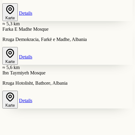
Details
Karte
≈ 5,3 km
Farka E Madhe Mosque
Rruga Demokracia, Farkë e Madhe, Albania
Details
Karte
≈ 5,6 km
Ibn Taymiyeh Mosque
Rruga Hotolisht, Bathore, Albania
Details
Karte