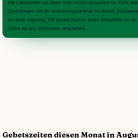
Die Gebetszeiten auf dieser Seite werden dynamisch für Tiaret aktu
Einstellungen, um die Berechnungsmethode bei Bedarf anzupassen
der Karte angezeigt. Für genaue tägliche Zeiten überprüfen Sie die 
Zeiten mit den Jahreszeiten verschieben.
Gebetszeiten diesen Monat in Augu