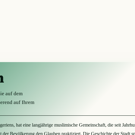
n
Sie auf dem
ierend auf Ihrem
riens, hat eine langjährige muslimische Gemeinschaft, die seit Jahrhunde
t der Bevölkerung den Glauben praktiziert. Die Geschichte der Stadt sp