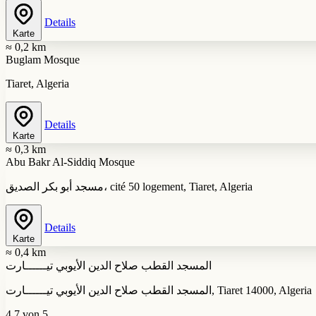
Details
Karte
≈ 0,2 km
Buglam Mosque
Tiaret, Algeria
Details
Karte
≈ 0,3 km
Abu Bakr Al-Siddiq Mosque
مسجد أبو بكر الصديق، cité 50 logement, Tiaret, Algeria
Details
Karte
≈ 0,4 km
المسجد القطب صلاح الدين الأيوبي تيــــــارت
المسجد القطب صلاح الدين الأيوبي تيــــــارت, Tiaret 14000, Algeria
4,7 von 5