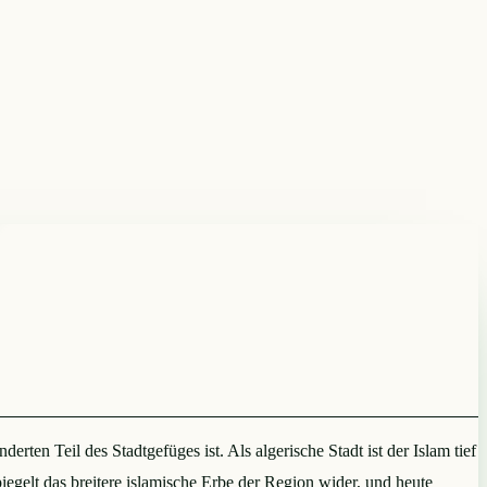
rten Teil des Stadtgefüges ist. Als algerische Stadt ist der Islam tief
iegelt das breitere islamische Erbe der Region wider, und heute