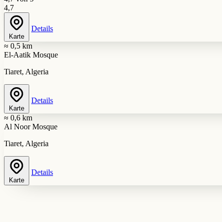
4,7
Details
Karte
≈ 0,5 km
El-Aatik Mosque
Tiaret, Algeria
Details
Karte
≈ 0,6 km
Al Noor Mosque
Tiaret, Algeria
Details
Karte