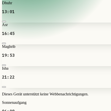
Dhuhr
13:01
Asr
16:45
Maghrib
19:53
Isha
21:22
Dieses Gerät unterstützt keine Webbenachrichtigungen.
Sonnenaufgang