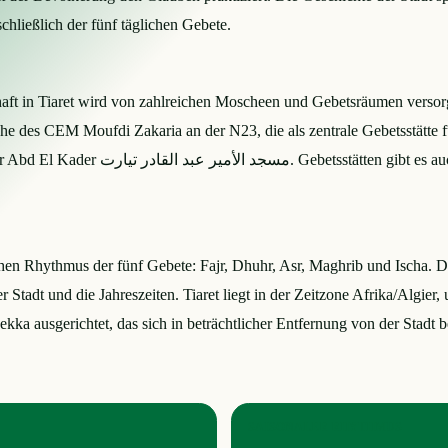
schließlich der fünf täglichen Gebete.
t in Tiaret wird von zahlreichen Moscheen und Gebetsräumen versorgt,
hen Rhythmus der fünf Gebete: Fajr, Dhuhr, Asr, Maghrib und Ischa. D
 Stadt und die Jahreszeiten. Tiaret liegt in der Zeitzone Afrika/Algier
ka ausgerichtet, das sich in beträchtlicher Entfernung von der Stadt b
SAISONALER RHYTHMUS