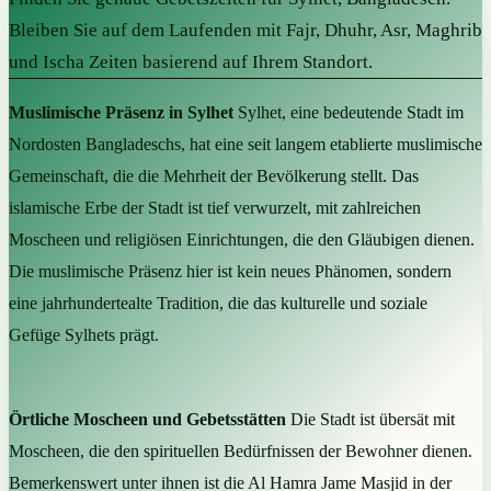
Bleiben Sie auf dem Laufenden mit Fajr, Dhuhr, Asr, Maghrib
und Ischa Zeiten basierend auf Ihrem Standort.
Muslimische Präsenz in Sylhet
Sylhet, eine bedeutende Stadt im
Nordosten Bangladeschs, hat eine seit langem etablierte muslimische
Gemeinschaft, die die Mehrheit der Bevölkerung stellt. Das
islamische Erbe der Stadt ist tief verwurzelt, mit zahlreichen
Moscheen und religiösen Einrichtungen, die den Gläubigen dienen.
Die muslimische Präsenz hier ist kein neues Phänomen, sondern
eine jahrhundertealte Tradition, die das kulturelle und soziale
Gefüge Sylhets prägt.
Örtliche Moscheen und Gebetsstätten
Die Stadt ist übersät mit
Moscheen, die den spirituellen Bedürfnissen der Bewohner dienen.
Bemerkenswert unter ihnen ist die Al Hamra Jame Masjid in der