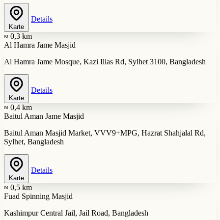
Details
Karte
≈ 0,3 km
Al Hamra Jame Masjid
Al Hamra Jame Mosque, Kazi Ilias Rd, Sylhet 3100, Bangladesh
Details
Karte
≈ 0,4 km
Baitul Aman Jame Masjid
Baitul Aman Masjid Market, VVV9+MPG, Hazrat Shahjalal Rd,
Sylhet, Bangladesh
Details
Karte
≈ 0,5 km
Fuad Spinning Masjid
Kashimpur Central Jail, Jail Road, Bangladesh