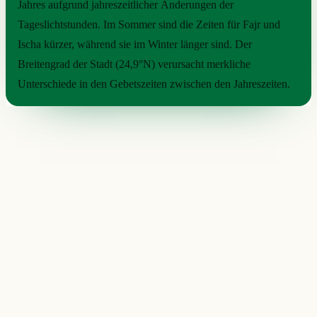
Jahres aufgrund jahreszeitlicher Änderungen der
Tageslichtstunden. Im Sommer sind die Zeiten für Fajr und
Ischa kürzer, während sie im Winter länger sind. Der
Breitengrad der Stadt (24,9°N) verursacht merkliche
Unterschiede in den Gebetszeiten zwischen den Jahreszeiten.