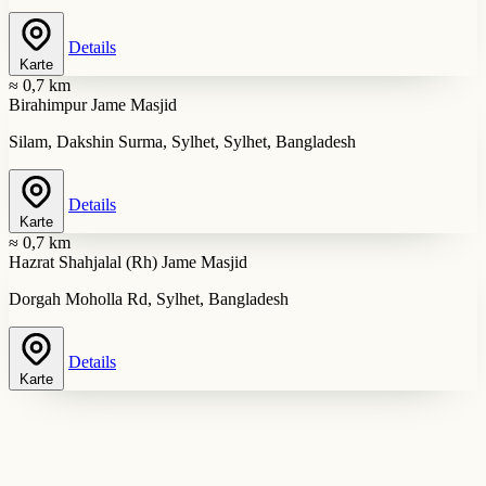
Details
Karte
≈ 0,7 km
Birahimpur Jame Masjid
Silam, Dakshin Surma, Sylhet, Sylhet, Bangladesh
Details
Karte
≈ 0,7 km
Hazrat Shahjalal (Rh) Jame Masjid
Dorgah Moholla Rd, Sylhet, Bangladesh
Details
Karte