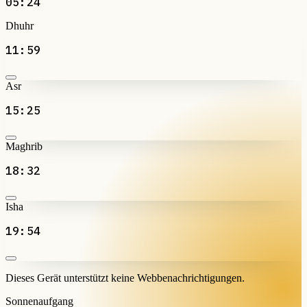
05:24
Dhuhr
11:59
Asr
15:25
Maghrib
18:32
Isha
19:54
Dieses Gerät unterstützt keine Webbenachrichtigungen.
Sonnenaufgang