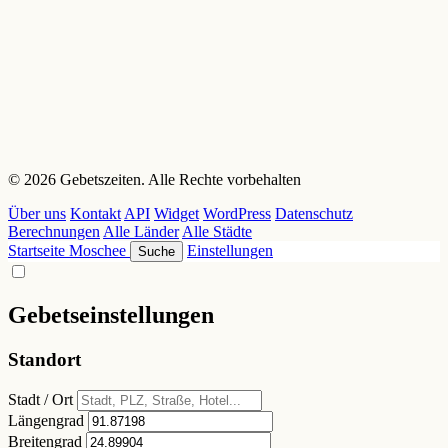
© 2026 Gebetszeiten. Alle Rechte vorbehalten
Über uns
Kontakt
API
Widget
WordPress
Datenschutz
Berechnungen
Alle Länder
Alle Städte
Startseite
Moschee
Einstellungen
Suche
Gebetseinstellungen
Standort
Stadt / Ort
Längengrad
Breitengrad