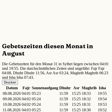
Gebetszeiten diesen Monat in
August
Die Gebetszeiten für den Monat 31 in Sylhet liegen zwischen 04:01
und 19:55. Die durchschnittlichen Zeiten sind ungefähr: Fajr Fajr
04:08, Dhuhr Dhuhr 11:56, Asr Asr 03:24, Maghrib Maghrib 06:23
und Isha Isha 07:43.
Drucken
Datum
Fajr
Sonnenaufgang
Dhuhr
Asr
Maghrib
Isha
08.08.2026
04:01
05:23
11:59
15:25
18:33
19:55
09.08.2026
04:02
05:24
11:59
15:25
18:32
19:54
10.08.2026
04:02
05:24
11:59
15:25
18:31
19:53
11.08.2026
04:03
05:25
11:59
15:25
18:30
19:52