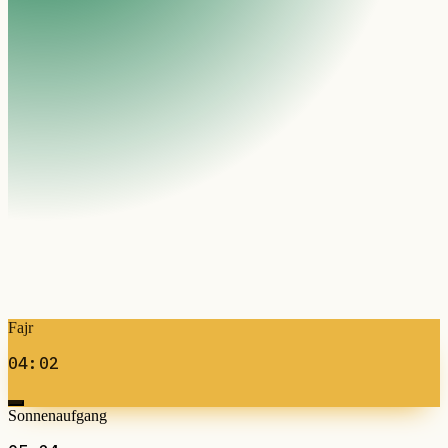
Fajr
04:02
Sonnenaufgang