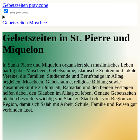
Gebetszeiten
pray.zone
Gebetszeiten
Moschee
Gebetszeiten in St. Pierre und
Miquelon
In Sankt Pierre und Miquelon organisiert sich muslimisches Leben
haufig uber Moscheen, Gebetsraume, islamische Zentren und lokale
Vereine, die Familien, Studierende und Berufstatige im Alltag
begleiten. Moscheen, Gebetsraume, religiose Bildung sowie
Zusammenkunfte zu Jumu'ah, Ramadan und den beiden Festtagen
helfen dabei, den Glauben im Alltag zu leben. Genaue Gebetszeiten
bleiben besonders wichtig von Stadt zu Stadt oder von Region zu
Region, damit sich Salah mit Arbeit, Schule, Familie und Reisen gut
verbinden lasst.