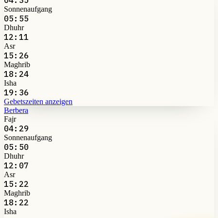
Sonnenaufgang
05:55
Dhuhr
12:11
Asr
15:26
Maghrib
18:24
Isha
19:36
Gebetszeiten anzeigen
Berbera
Fajr
04:29
Sonnenaufgang
05:50
Dhuhr
12:07
Asr
15:22
Maghrib
18:22
Isha