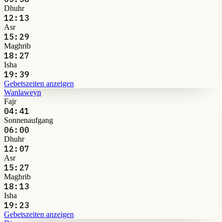
Dhuhr
12:13
Asr
15:29
Maghrib
18:27
Isha
19:39
Gebetszeiten anzeigen
Wanlaweyn
Fajr
04:41
Sonnenaufgang
06:00
Dhuhr
12:07
Asr
15:27
Maghrib
18:13
Isha
19:23
Gebetszeiten anzeigen