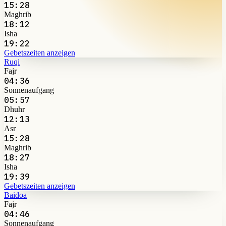
15:28
Maghrib
18:12
Isha
19:22
Gebetszeiten anzeigen
Ruqi
Fajr
04:36
Sonnenaufgang
05:57
Dhuhr
12:13
Asr
15:28
Maghrib
18:27
Isha
19:39
Gebetszeiten anzeigen
Baidoa
Fajr
04:46
Sonnenaufgang