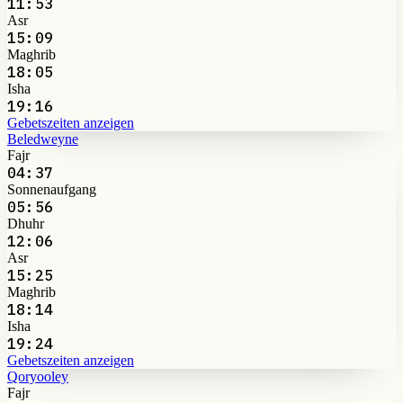
11:53
Asr
15:09
Maghrib
18:05
Isha
19:16
Gebetszeiten anzeigen
Beledweyne
Fajr
04:37
Sonnenaufgang
05:56
Dhuhr
12:06
Asr
15:25
Maghrib
18:14
Isha
19:24
Gebetszeiten anzeigen
Qoryooley
Fajr