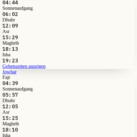
04:44
Sonnenaufgang
06:02
Dhuhr
12:09
Asr
15:29
Maghrib
18:13
Isha
19:23
Gebetszeiten anzeigen
Jowhar
Fajr
04:39
Sonnenaufgang
05:57
Dhuhr
12:05
Asr
15:25
Maghrib
18:10
Isha