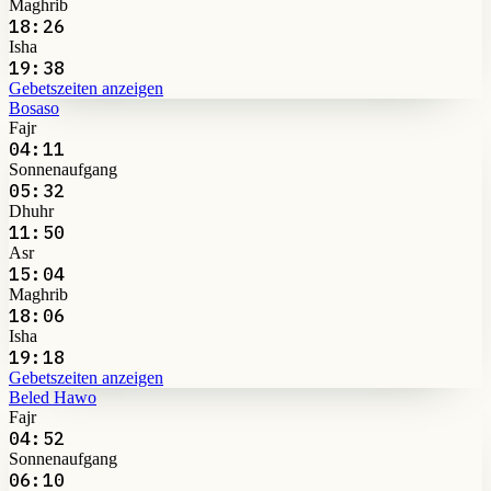
Maghrib
18:26
Isha
19:38
Gebetszeiten anzeigen
Bosaso
Fajr
04:11
Sonnenaufgang
05:32
Dhuhr
11:50
Asr
15:04
Maghrib
18:06
Isha
19:18
Gebetszeiten anzeigen
Beled Hawo
Fajr
04:52
Sonnenaufgang
06:10