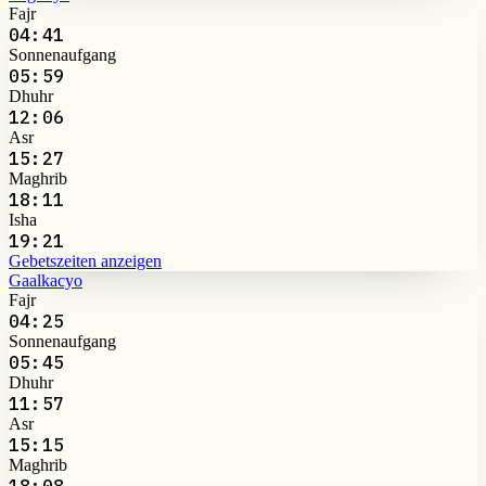
Fajr
04:41
Sonnenaufgang
05:59
Dhuhr
12:06
Asr
15:27
Maghrib
18:11
Isha
19:21
Gebetszeiten anzeigen
Gaalkacyo
Fajr
04:25
Sonnenaufgang
05:45
Dhuhr
11:57
Asr
15:15
Maghrib
18:08