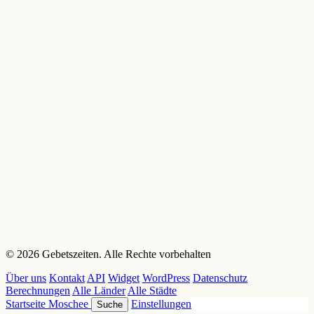
© 2026 Gebetszeiten. Alle Rechte vorbehalten
Über uns
Kontakt
API
Widget
WordPress
Datenschutz
Berechnungen
Alle Länder
Alle Städte
Startseite
Moschee
Einstellungen
Suche