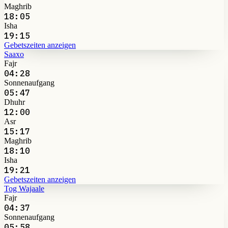
Maghrib
18:05
Isha
19:15
Gebetszeiten anzeigen
Saaxo
Fajr
04:28
Sonnenaufgang
05:47
Dhuhr
12:00
Asr
15:17
Maghrib
18:10
Isha
19:21
Gebetszeiten anzeigen
Tog Wajaale
Fajr
04:37
Sonnenaufgang
05:58