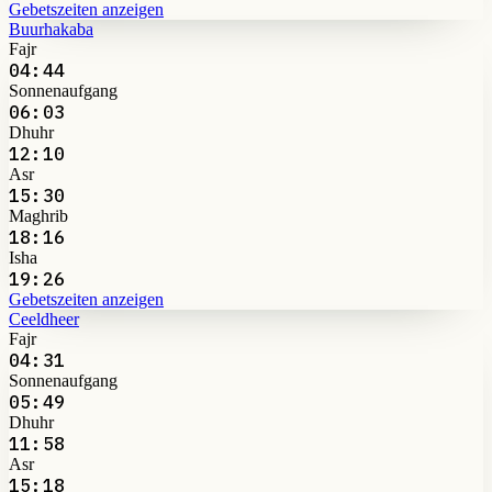
Gebetszeiten anzeigen
Buurhakaba
Fajr
04:44
Sonnenaufgang
06:03
Dhuhr
12:10
Asr
15:30
Maghrib
18:16
Isha
19:26
Gebetszeiten anzeigen
Ceeldheer
Fajr
04:31
Sonnenaufgang
05:49
Dhuhr
11:58
Asr
15:18