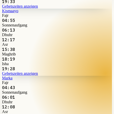
19:33
Gebetszeiten anzeigen
Kismaayo
Fajr
04:55
Sonnenaufgang
06:13
Dhuhr
12:17
Asr
15:38
Maghrib
18:19
Isha
19:28
Gebetszeiten anzeigen
Marka
Fajr
04:43
Sonnenaufgang
06:01
Dhuhr
12:08
Asr