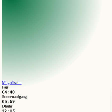
Mogadischu
Fajr
04:40
Sonnenaufgang
05:59
Dhuhr
12:05