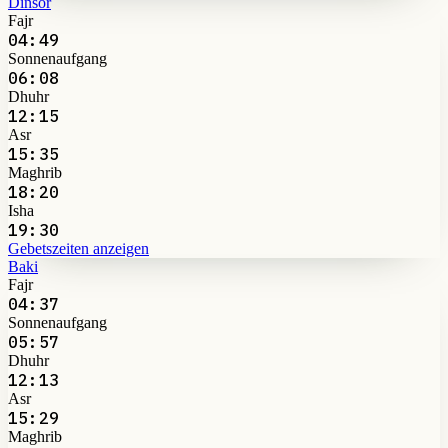
Dinsor
Fajr
04:49
Sonnenaufgang
06:08
Dhuhr
12:15
Asr
15:35
Maghrib
18:20
Isha
19:30
Gebetszeiten anzeigen
Baki
Fajr
04:37
Sonnenaufgang
05:57
Dhuhr
12:13
Asr
15:29
Maghrib