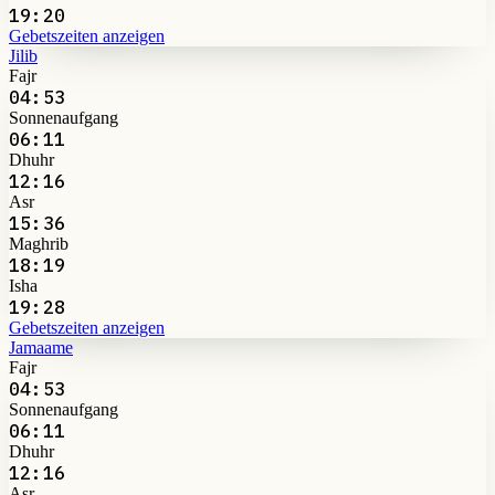
19:20
Gebetszeiten anzeigen
Jilib
Fajr
04:53
Sonnenaufgang
06:11
Dhuhr
12:16
Asr
15:36
Maghrib
18:19
Isha
19:28
Gebetszeiten anzeigen
Jamaame
Fajr
04:53
Sonnenaufgang
06:11
Dhuhr
12:16
Asr