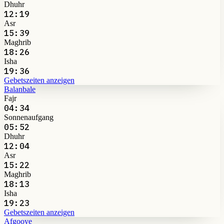
Dhuhr
12:19
Asr
15:39
Maghrib
18:26
Isha
19:36
Gebetszeiten anzeigen
Balanbale
Fajr
04:34
Sonnenaufgang
05:52
Dhuhr
12:04
Asr
15:22
Maghrib
18:13
Isha
19:23
Gebetszeiten anzeigen
Afgooye