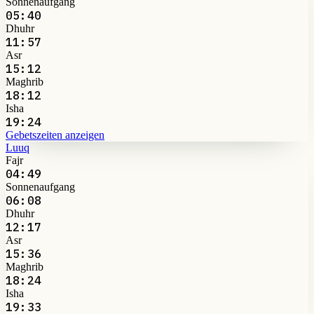
Sonnenaufgang
05:40
Dhuhr
11:57
Asr
15:12
Maghrib
18:12
Isha
19:24
Gebetszeiten anzeigen
Luuq
Fajr
04:49
Sonnenaufgang
06:08
Dhuhr
12:17
Asr
15:36
Maghrib
18:24
Isha
19:33