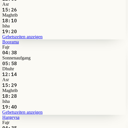
Asr
15:26
Maghrib
18:10
Isha
19:20
Gebetszeiten anzeigen
Boorama
Fajr
04:38
Sonnenaufgang
05:58
Dhuhr
12:14
Asr
15:29
Maghrib
18:28
Isha
19:40
Gebetszeiten anzeigen
Hargeysa
Fajr
04:35