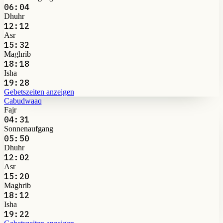
06:04
Dhuhr
12:12
Asr
15:32
Maghrib
18:18
Isha
19:28
Gebetszeiten anzeigen
Cabudwaaq
Fajr
04:31
Sonnenaufgang
05:50
Dhuhr
12:02
Asr
15:20
Maghrib
18:12
Isha
19:22