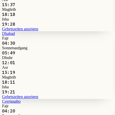
15:37
Maghrib
18:18
Isha
19:28
Gebetszeiten anzeigen
Dhabad
Fajr
04:30
Sonnenaufgang
05:49
Dhuhr
12:01
Asr
15:19
Maghrib
18:11
Isha
19:21
Gebetszeiten anzeigen
Ceerigaabo
Fajr
04:20