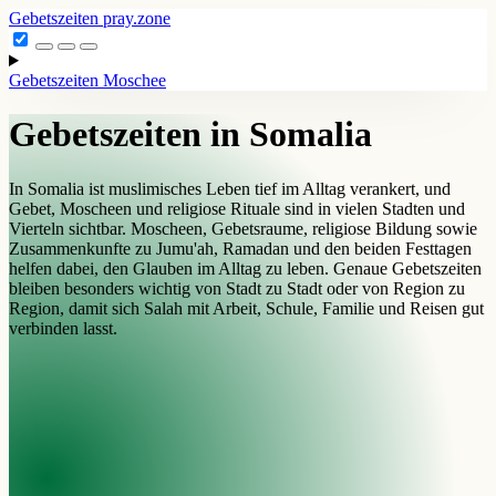
Gebetszeiten
pray.zone
Gebetszeiten
Moschee
Gebetszeiten in Somalia
In Somalia ist muslimisches Leben tief im Alltag verankert, und
Gebet, Moscheen und religiose Rituale sind in vielen Stadten und
Vierteln sichtbar. Moscheen, Gebetsraume, religiose Bildung sowie
Zusammenkunfte zu Jumu'ah, Ramadan und den beiden Festtagen
helfen dabei, den Glauben im Alltag zu leben. Genaue Gebetszeiten
bleiben besonders wichtig von Stadt zu Stadt oder von Region zu
Region, damit sich Salah mit Arbeit, Schule, Familie und Reisen gut
verbinden lasst.