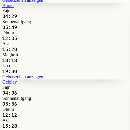
Gebetszeiten anzeigen
Burao
Fajr
04:29
Sonnenaufgang
05:49
Dhuhr
12:05
Asr
15:20
Maghrib
18:18
Isha
19:30
Gebetszeiten anzeigen
Gebiley
Fajr
04:36
Sonnenaufgang
05:56
Dhuhr
12:12
Asr
15:28