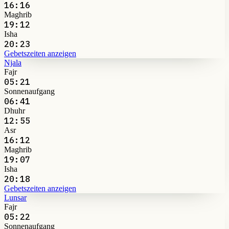
16:16
Maghrib
19:12
Isha
20:23
Gebetszeiten anzeigen
Njala
Fajr
05:21
Sonnenaufgang
06:41
Dhuhr
12:55
Asr
16:12
Maghrib
19:07
Isha
20:18
Gebetszeiten anzeigen
Lunsar
Fajr
05:22
Sonnenaufgang