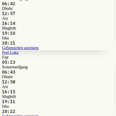
06:42
Dhuhr
12:57
Asr
16:14
Maghrib
19:10
Isha
20:21
Gebetszeiten anzeigen
Port Loko
Fajr
05:23
Sonnenaufgang
06:43
Dhuhr
12:58
Asr
16:15
Maghrib
19:11
Isha
20:22