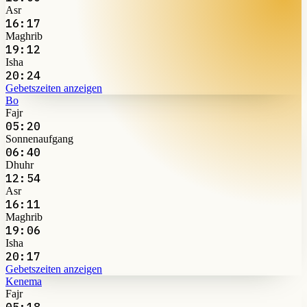
Asr
16:17
Maghrib
19:12
Isha
20:24
Gebetszeiten anzeigen
Bo
Fajr
05:20
Sonnenaufgang
06:40
Dhuhr
12:54
Asr
16:11
Maghrib
19:06
Isha
20:17
Gebetszeiten anzeigen
Kenema
Fajr
05:18