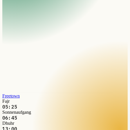
Freetown
Fajr
05:25
Sonnenaufgang
06:45
Dhuhr
13:00