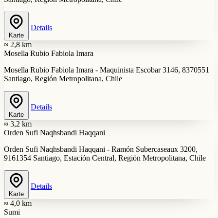
Details
Karte
≈ 2,8 km
Mosella Rubio Fabiola Imara
Mosella Rubio Fabiola Imara - Maquinista Escobar 3146, 8370551
Santiago, Región Metropolitana, Chile
Details
Karte
≈ 3,2 km
Orden Sufi Naqhsbandi Haqqani
Orden Sufi Naqhsbandi Haqqani - Ramón Subercaseaux 3200,
9161354 Santiago, Estación Central, Región Metropolitana, Chile
Details
Karte
≈ 4,0 km
Sumi