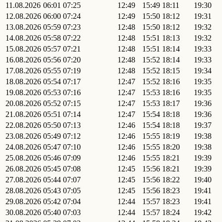
11.08.2026
06:01
07:25
12:49
15:49
18:11
19:30
12.08.2026
06:00
07:24
12:49
15:50
18:12
19:31
13.08.2026
05:59
07:23
12:48
15:50
18:12
19:32
14.08.2026
05:58
07:22
12:48
15:51
18:13
19:32
15.08.2026
05:57
07:21
12:48
15:51
18:14
19:33
16.08.2026
05:56
07:20
12:48
15:52
18:14
19:33
17.08.2026
05:55
07:19
12:48
15:52
18:15
19:34
18.08.2026
05:54
07:17
12:47
15:52
18:16
19:35
19.08.2026
05:53
07:16
12:47
15:53
18:16
19:35
20.08.2026
05:52
07:15
12:47
15:53
18:17
19:36
21.08.2026
05:51
07:14
12:47
15:54
18:18
19:36
22.08.2026
05:50
07:13
12:46
15:54
18:18
19:37
23.08.2026
05:49
07:12
12:46
15:55
18:19
19:38
24.08.2026
05:47
07:10
12:46
15:55
18:20
19:38
25.08.2026
05:46
07:09
12:46
15:55
18:21
19:39
26.08.2026
05:45
07:08
12:45
15:56
18:21
19:39
27.08.2026
05:44
07:07
12:45
15:56
18:22
19:40
28.08.2026
05:43
07:05
12:45
15:56
18:23
19:41
29.08.2026
05:42
07:04
12:44
15:57
18:23
19:41
30.08.2026
05:40
07:03
12:44
15:57
18:24
19:42