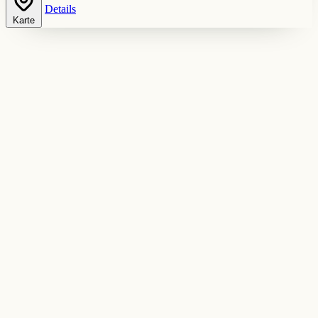
Details
Karte