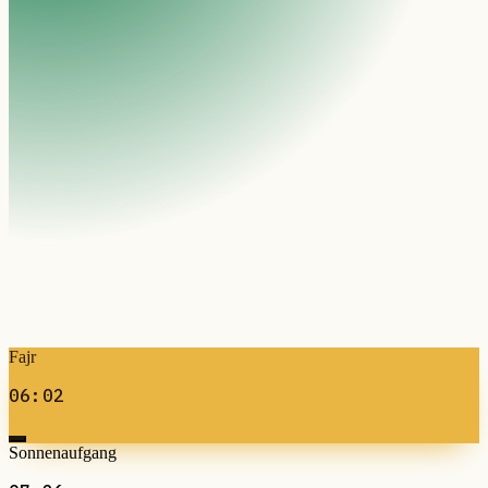
Fajr
06:02
Sonnenaufgang