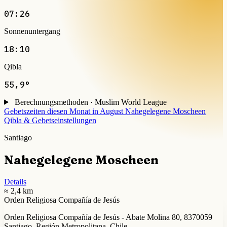
07:26
Sonnenuntergang
18:10
Qibla
55,9°
Berechnungsmethoden · Muslim World League
Gebetszeiten diesen Monat in August
Nahegelegene Moscheen
Qibla & Gebetseinstellungen
Santiago
Nahegelegene Moscheen
Details
≈ 2,4 km
Orden Religiosa Compañía de Jesús
Orden Religiosa Compañía de Jesús - Abate Molina 80, 8370059
Santiago, Región Metropolitana, Chile