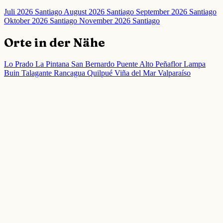
Juli 2026 Santiago
August 2026 Santiago
September 2026 Santiago
Oktober 2026 Santiago
November 2026 Santiago
Orte in der Nähe
Lo Prado
La Pintana
San Bernardo
Puente Alto
Peñaflor
Lampa
Buin
Talagante
Rancagua
Quilpué
Viña del Mar
Valparaíso