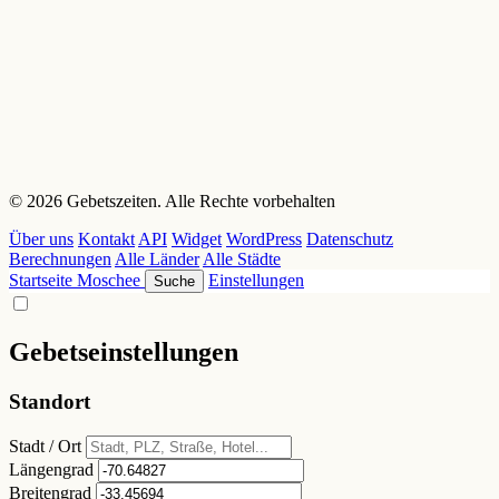
© 2026 Gebetszeiten. Alle Rechte vorbehalten
Über uns
Kontakt
API
Widget
WordPress
Datenschutz
Berechnungen
Alle Länder
Alle Städte
Startseite
Moschee
Einstellungen
Suche
Gebetseinstellungen
Standort
Stadt / Ort
Längengrad
Breitengrad