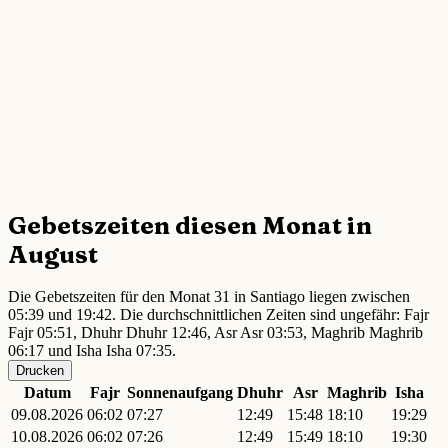
Gebetszeiten diesen Monat in
August
Die Gebetszeiten für den Monat 31 in Santiago liegen zwischen
05:39 und 19:42. Die durchschnittlichen Zeiten sind ungefähr: Fajr
Fajr 05:51, Dhuhr Dhuhr 12:46, Asr Asr 03:53, Maghrib Maghrib
06:17 und Isha Isha 07:35.
Drucken
Datum
Fajr
Sonnenaufgang
Dhuhr
Asr
Maghrib
Isha
09.08.2026
06:02
07:27
12:49
15:48
18:10
19:29
10.08.2026
06:02
07:26
12:49
15:49
18:10
19:30