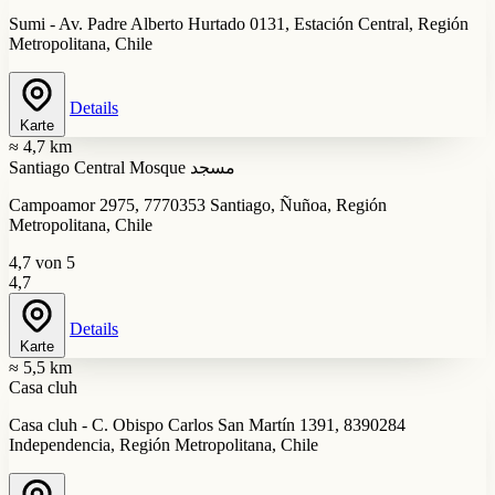
Sumi - Av. Padre Alberto Hurtado 0131, Estación Central, Región
Metropolitana, Chile
Details
Karte
≈ 4,7 km
Santiago Central Mosque مسجد
Campoamor 2975, 7770353 Santiago, Ñuñoa, Región
Metropolitana, Chile
4,7 von 5
4,7
Details
Karte
≈ 5,5 km
Casa cluh
Casa cluh - C. Obispo Carlos San Martín 1391, 8390284
Independencia, Región Metropolitana, Chile