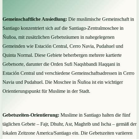
Gemeinschaftliche Ansiedlung:
Die muslimische Gemeinschaft in
Santiago konzentriert sich auf die Santiago-Zentralmoschee in
Ñuñoa, mit zusätzlichen Gebetsräumen in nahegelegenen
Gemeinden wie Estación Central, Cerro Navia, Pudahuel und
Quinta Normal. Diese Gebiete beherbergen mehrere kartierte
Gebetsorte, darunter die Orden Sufi Naqshbandi Haqqani in
Estación Central und verschiedene Gemeinschaftsadressen in Cerro
Navia und Pudahuel. Die Moschee in Ñuñoa ist ein wichtiger
Orientierungspunkt für Muslime in der Stadt.
Gebetszeiten-Orientierung:
Muslime in Santiago halten die fünf
täglichen Gebete – Fajr, Dhuhr, Asr, Maghrib und Ischa – gemäß der
lokalen Zeitzone America/Santiago ein. Die Gebetszeiten variieren