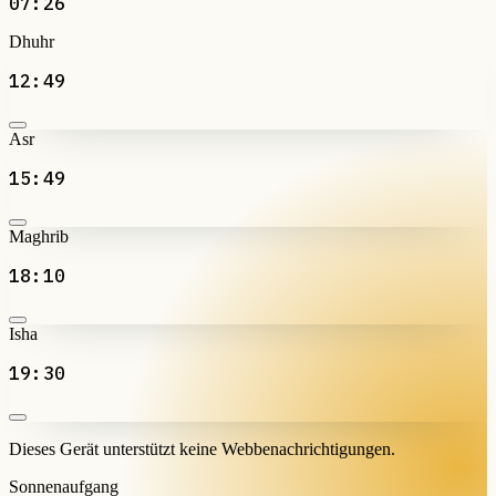
07:26
Dhuhr
12:49
Asr
15:49
Maghrib
18:10
Isha
19:30
Dieses Gerät unterstützt keine Webbenachrichtigungen.
Sonnenaufgang