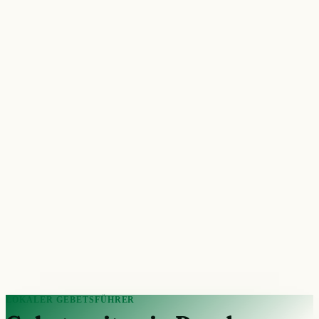
LOKALER GEBETSFÜHRER