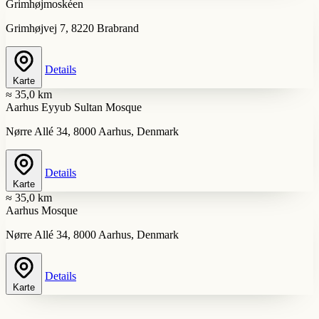
Grimhøjmoskéen
Grimhøjvej 7, 8220 Brabrand
Details
Karte
≈ 35,0 km
Aarhus Eyyub Sultan Mosque
Nørre Allé 34, 8000 Aarhus, Denmark
Details
Karte
≈ 35,0 km
Aarhus Mosque
Nørre Allé 34, 8000 Aarhus, Denmark
Details
Karte