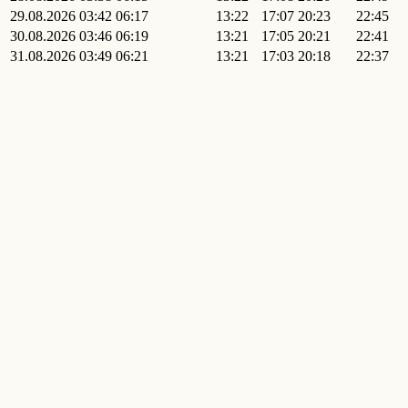
29.08.2026
03:42
06:17
13:22
17:07
20:23
22:45
30.08.2026
03:46
06:19
13:21
17:05
20:21
22:41
31.08.2026
03:49
06:21
13:21
17:03
20:18
22:37