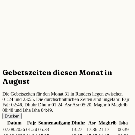
Gebetszeiten diesen Monat in
August
Die Gebetszeiten für den Monat 31 in Randers liegen zwischen
01:24 und 23:55. Die durchschnittlichen Zeiten sind ungefähr: Fajr
Fajr 02:46, Dhuhr Dhuhr 01:24, Asr Asr 05:20, Maghrib Maghrib
08:48 und Isha Isha 04:49.
Drucken
Datum
Fajr
Sonnenaufgang
Dhuhr
Asr
Maghrib
Isha
07.08.2026
01:24
05:33
13:27
17:36
21:17
00:39