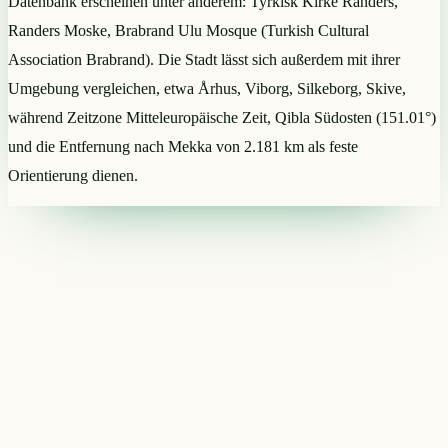
Datenbank erscheinen unter anderem: Tyrkisk Kirke Randers,
Randers Moske, Brabrand Ulu Mosque (Turkish Cultural
Association Brabrand). Die Stadt lässt sich außerdem mit ihrer
Umgebung vergleichen, etwa Århus, Viborg, Silkeborg, Skive,
während Zeitzone Mitteleuropäische Zeit, Qibla Südosten (151.01°)
und die Entfernung nach Mekka von 2.181 km als feste
Orientierung dienen.