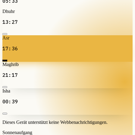
05:33
Dhuhr
13:27
Asr
17:36
Maghrib
21:17
Isha
00:39
Dieses Gerät unterstützt keine Webbenachrichtigungen.
Sonnenaufgang