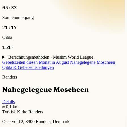
05:33
Sonnenuntergang
21:17
Qibla
151°
Berechnungsmethoden · Muslim World League
Gebetszeiten diesen Monat in August
Nahegelegene Moscheen
Qibla & Gebetseinstellungen
Randers
Nahegelegene Moscheen
Details
≈ 0,1 km
Tyrkisk Kirke Randers
Østervold 2, 8900 Randers, Denmark