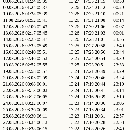
08.08.2026
01:24
05:35
13:27
17:35
21:15
00:38
09.08.2026
01:24
05:37
13:26
17:34
21:12
00:29
10.08.2026
01:24
05:39
13:26
17:33
21:10
00:21
11.08.2026
01:52
05:41
13:26
17:31
21:08
00:14
12.08.2026
02:06
05:43
13:26
17:30
21:06
00:07
13.08.2026
02:17
05:45
13:26
17:29
21:03
00:01
14.08.2026
02:25
05:47
13:26
17:28
21:01
23:55
15.08.2026
02:33
05:49
13:25
17:27
20:58
23:49
16.08.2026
02:40
05:51
13:25
17:25
20:56
23:44
17.08.2026
02:46
05:53
13:25
17:24
20:54
23:39
18.08.2026
02:52
05:55
13:25
17:23
20:51
23:33
19.08.2026
02:58
05:57
13:24
17:21
20:49
23:29
20.08.2026
03:03
05:59
13:24
17:20
20:46
23:24
21.08.2026
03:08
06:01
13:24
17:19
20:44
23:19
22.08.2026
03:13
06:03
13:24
17:17
20:41
23:14
23.08.2026
03:17
06:05
13:24
17:16
20:39
23:10
24.08.2026
03:22
06:07
13:23
17:14
20:36
23:06
25.08.2026
03:26
06:09
13:23
17:13
20:34
23:01
26.08.2026
03:30
06:11
13:23
17:11
20:31
22:57
27.08.2026
03:34
06:13
13:22
17:10
20:28
22:53
28.08.2026
03:38
06:15
13:22
17:08
20:26
22:49