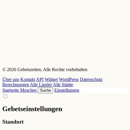
© 2026 Gebetszeiten. Alle Rechte vorbehalten
Über uns
Kontakt
API
Widget
WordPress
Datenschutz
Berechnungen
Alle Länder
Alle Städte
Startseite
Moschee
Einstellungen
Suche
Gebetseinstellungen
Standort