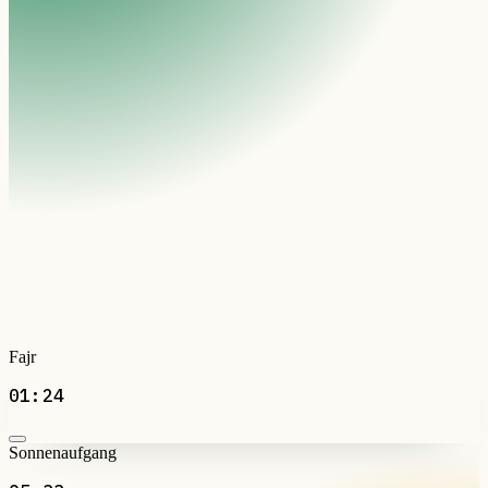
Fajr
01:24
Sonnenaufgang