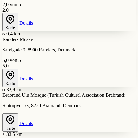
2,0 von 5
2,0
Details
Karte
≈ 0,4 km
Randers Moske
Sandgade 9, 8900 Randers, Denmark
5,0 von 5
5,0
Details
Karte
≈ 32,9 km
Brabrand Ulu Mosque (Turkish Cultural Association Brabrand)
Sintrupvej 53, 8220 Brabrand, Denmark
Details
Karte
≈ 33,5 km