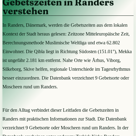
Gebetszeiten in Randers
verstehen
In Randers, Dänemark, werden die Gebetszeiten aus dem lokalen
Kontext der Stadt heraus gelesen: Zeitzone Mitteleuropäische Zeit,
Berechnungsmethode Muslimische Weltliga und etwa 62.802
Einwohner. Die Qibla liegt in Richtung Südosten (151.01°), Mekka
ist ungefähr 2.181 km entfernt. Nahe Orte wie Århus, Viborg,
Silkeborg, Skive helfen, regionale Unterschiede im Tagesrhythmus
besser einzuordnen. Die Datenbank verzeichnet 9 Gebetsorte oder
Moscheen rund um Randers.
Für den Alltag verbindet dieser Leitfaden die Gebetszeiten in
Randers mit praktischen Informationen zur Stadt. Die Datenbank
verzeichnet 9 Gebetsorte oder Moscheen rund um Randers. In der