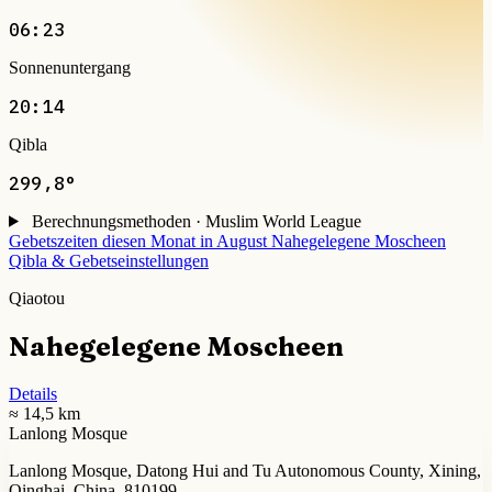
06:23
Sonnenuntergang
20:14
Qibla
299,8°
Berechnungsmethoden · Muslim World League
Gebetszeiten diesen Monat in August
Nahegelegene Moscheen
Qibla & Gebetseinstellungen
Qiaotou
Nahegelegene Moscheen
Details
≈ 14,5 km
Lanlong Mosque
Lanlong Mosque, Datong Hui and Tu Autonomous County, Xining,
Qinghai, China, 810199