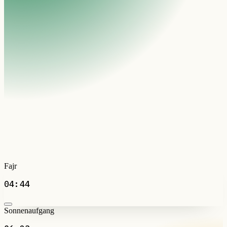
Fajr
04:44
Sonnenaufgang