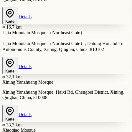
Details
Karte
≈ 16,7 km
Lijia Mountain Mosque （Northeast Gate）
Lijia Mountain Mosque （Northeast Gate）, Datong Hui and Tu
Autonomous County, Xining, Qinghai, China, 810102
Details
Karte
≈ 32,1 km
Xining Yanzhuang Mosque
Xining Yanzhuang Mosque, Haixi Rd, Chengbei District, Xining,
Qinghai, China, 810008
Details
Karte
≈ 33,3 km
Xiaoqiao Mosque