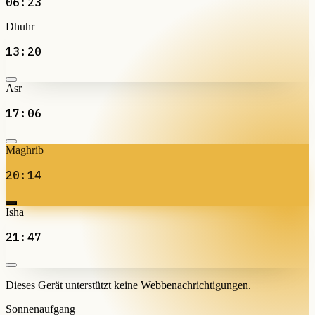
06:23
Dhuhr
13:20
Asr
17:06
Maghrib
20:14
Isha
21:47
Dieses Gerät unterstützt keine Webbenachrichtigungen.
Sonnenaufgang