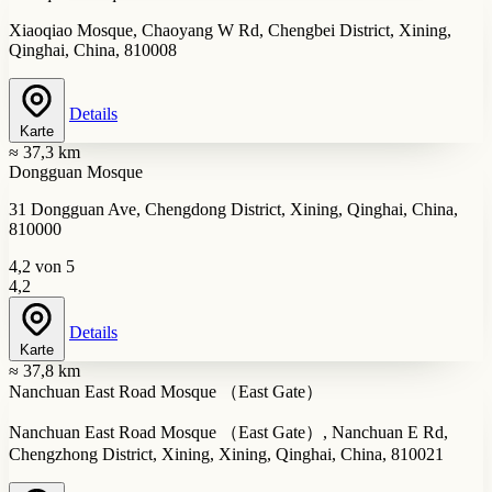
Xiaoqiao Mosque, Chaoyang W Rd, Chengbei District, Xining,
Qinghai, China, 810008
Details
Karte
≈ 37,3 km
Dongguan Mosque
31 Dongguan Ave, Chengdong District, Xining, Qinghai, China,
810000
4,2 von 5
4,2
Details
Karte
≈ 37,8 km
Nanchuan East Road Mosque （East Gate）
Nanchuan East Road Mosque （East Gate）, Nanchuan E Rd,
Chengzhong District, Xining, Xining, Qinghai, China, 810021