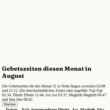
Gebetszeiten diesen Monat in
August
Die Gebetszeiten für den Monat 31 in Nehe liegen zwischen 02:08
und 21:12. Die durchschnittlichen Zeiten sind ungefähr: Fajr Fajr
02:34, Dhuhr Dhuhr 11:44, Asr Asr 03:37, Maghrib Maghrib 06:47
und Isha Isha 08:42.
Drucken
Datum
Fajr
Sonnenaufgang
Dhuhr
Asr
Maghrib
Isha