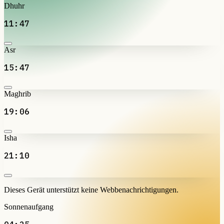
Dhuhr
11:47
Asr
15:47
Maghrib
19:06
Isha
21:10
Dieses Gerät unterstützt keine Webbenachrichtigungen.
Sonnenaufgang