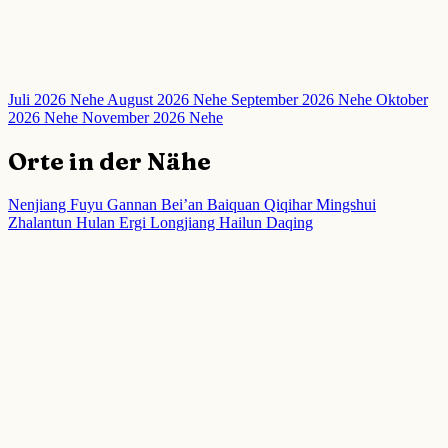
Juli 2026 Nehe
August 2026 Nehe
September 2026 Nehe
Oktober
2026 Nehe
November 2026 Nehe
Orte in der Nähe
Nenjiang
Fuyu
Gannan
Bei’an
Baiquan
Qiqihar
Mingshui
Zhalantun
Hulan Ergi
Longjiang
Hailun
Daqing