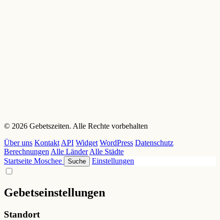
© 2026 Gebetszeiten. Alle Rechte vorbehalten
Über uns
Kontakt
API
Widget
WordPress
Datenschutz
Berechnungen
Alle Länder
Alle Städte
Startseite
Moschee
Einstellungen
Suche
Gebetseinstellungen
Standort