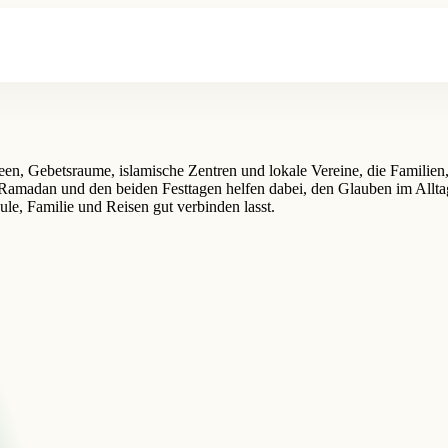
n, Gebetsraume, islamische Zentren und lokale Vereine, die Familien,
amadan und den beiden Festtagen helfen dabei, den Glauben im Alltag
ule, Familie und Reisen gut verbinden lasst.