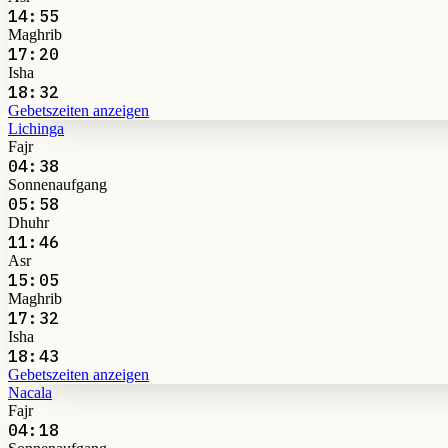
14:55
Maghrib
17:20
Isha
18:32
Gebetszeiten anzeigen
Lichinga
Fajr
04:38
Sonnenaufgang
05:58
Dhuhr
11:46
Asr
15:05
Maghrib
17:32
Isha
18:43
Gebetszeiten anzeigen
Nacala
Fajr
04:18