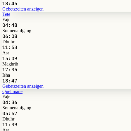
18:45
Gebetszeiten anzeigen
Tete
Fajr
04:48
Sonnenaufgang
06:08
Dhuhr
11:53
Asr
15:09
Maghrib
17:35
Isha
18:47
Gebetszeiten anzeigen
Quelimane
Fajr
04:36
Sonnenaufgang
05:57
Dhuhr
11:39
Asr