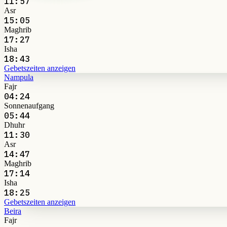
11:57
Asr
15:05
Maghrib
17:27
Isha
18:43
Gebetszeiten anzeigen
Nampula
Fajr
04:24
Sonnenaufgang
05:44
Dhuhr
11:30
Asr
14:47
Maghrib
17:14
Isha
18:25
Gebetszeiten anzeigen
Beira
Fajr