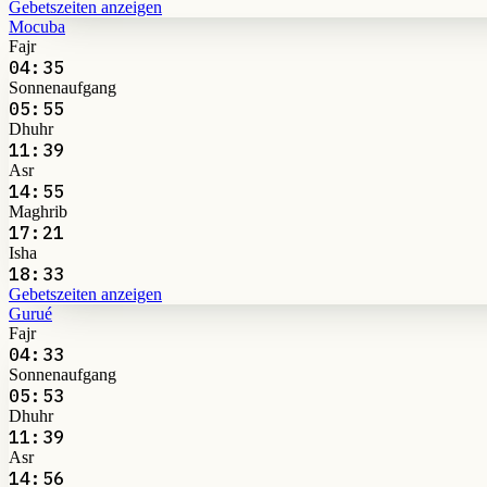
Gebetszeiten anzeigen
Mocuba
Fajr
04:35
Sonnenaufgang
05:55
Dhuhr
11:39
Asr
14:55
Maghrib
17:21
Isha
18:33
Gebetszeiten anzeigen
Gurué
Fajr
04:33
Sonnenaufgang
05:53
Dhuhr
11:39
Asr
14:56