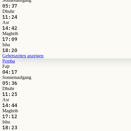
Sonnenaufgang
05:37
Dhuhr
11:24
Asr
14:42
Maghrib
17:09
Isha
18:20
Gebetszeiten anzeigen
Pemba
Fajr
04:17
Sonnenaufgang
05:36
Dhuhr
11:25
Asr
14:44
Maghrib
17:12
Isha
18:23