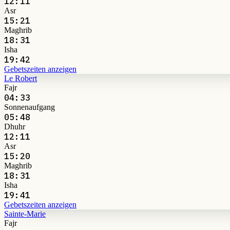
12:11
Asr
15:21
Maghrib
18:31
Isha
19:42
Gebetszeiten anzeigen
Le Robert
Fajr
04:33
Sonnenaufgang
05:48
Dhuhr
12:11
Asr
15:20
Maghrib
18:31
Isha
19:41
Gebetszeiten anzeigen
Sainte-Marie
Fajr