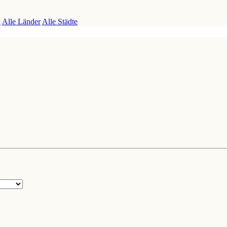
n
Alle Länder
Alle Städte