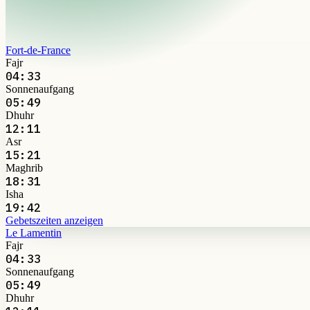
Fort-de-France
Fajr
04:33
Sonnenaufgang
05:49
Dhuhr
12:11
Asr
15:21
Maghrib
18:31
Isha
19:42
Gebetszeiten anzeigen
Le Lamentin
Fajr
04:33
Sonnenaufgang
05:49
Dhuhr