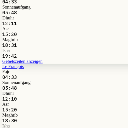
04:33
Sonnenaufgang
05:48
Dhuhr
12:11
Asr
15:20
Maghrib
18:31
Isha
19:42
Gebetszeiten anzeigen
Le François
Fajr
04:33
Sonnenaufgang
05:48
Dhuhr
12:10
Asr
15:20
Maghrib
18:30
Isha