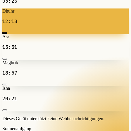
05:26
Dhuhr
12:13
Asr
15:51
Maghrib
18:57
Isha
20:21
Dieses Gerät unterstützt keine Webbenachrichtigungen.
Sonnenaufgang