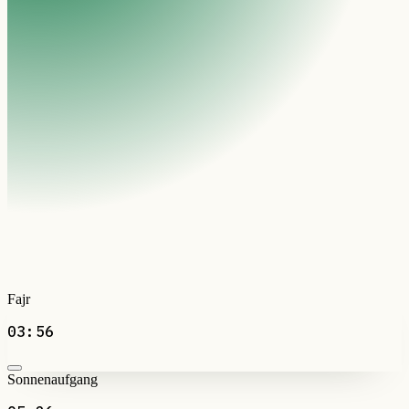
Fajr
03:56
Sonnenaufgang