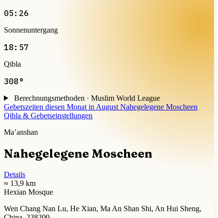
05:26
Sonnenuntergang
18:57
Qibla
308°
Berechnungsmethoden · Muslim World League
Gebetszeiten diesen Monat in August
Nahegelegene Moscheen
Qibla & Gebetseinstellungen
Ma’anshan
Nahegelegene Moscheen
Details
≈ 13,9 km
Hexian Mosque
Wen Chang Nan Lu, He Xian, Ma An Shan Shi, An Hui Sheng,
China, 238200