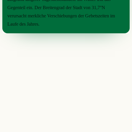
Gegenteil ein. Der Breitengrad der Stadt von 31,7°N
verursacht merkliche Verschiebungen der Gebetszeiten im
Laufe des Jahres.