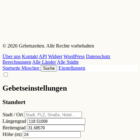
© 2026 Gebetszeiten. Alle Rechte vorbehalten
Über uns
Kontakt
API
Widget
WordPress
Datenschutz
Berechnungen
Alle Länder
Alle Städte
Startseite
Moschee
Einstellungen
Suche
Gebetseinstellungen
Standort
Stadt / Ort
Längengrad
Breitengrad
Höhe (m)