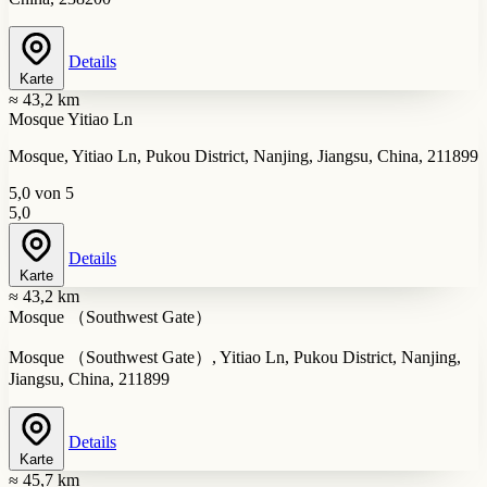
Details
Karte
≈ 43,2 km
Mosque Yitiao Ln
Mosque, Yitiao Ln, Pukou District, Nanjing, Jiangsu, China, 211899
5,0 von 5
5,0
Details
Karte
≈ 43,2 km
Mosque （Southwest Gate）
Mosque （Southwest Gate）, Yitiao Ln, Pukou District, Nanjing,
Jiangsu, China, 211899
Details
Karte
≈ 45,7 km