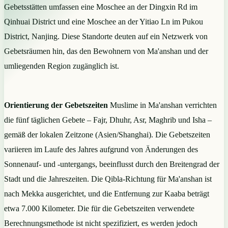
Gebetsstätten umfassen eine Moschee an der Dingxin Rd im
Qinhuai District und eine Moschee an der Yitiao Ln im Pukou
District, Nanjing. Diese Standorte deuten auf ein Netzwerk von
Gebetsräumen hin, das den Bewohnern von Ma'anshan und der
umliegenden Region zugänglich ist.
Orientierung der Gebetszeiten
Muslime in Ma'anshan verrichten
die fünf täglichen Gebete – Fajr, Dhuhr, Asr, Maghrib und Isha –
gemäß der lokalen Zeitzone (Asien/Shanghai). Die Gebetszeiten
variieren im Laufe des Jahres aufgrund von Änderungen des
Sonnenauf- und -untergangs, beeinflusst durch den Breitengrad der
Stadt und die Jahreszeiten. Die Qibla-Richtung für Ma'anshan ist
nach Mekka ausgerichtet, und die Entfernung zur Kaaba beträgt
etwa 7.000 Kilometer. Die für die Gebetszeiten verwendete
Berechnungsmethode ist nicht spezifiziert, es werden jedoch