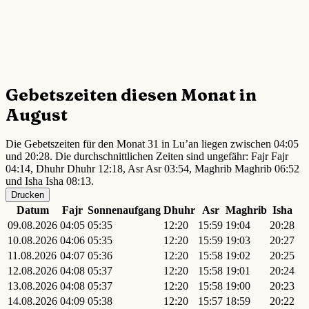
Gebetszeiten diesen Monat in
August
Die Gebetszeiten für den Monat 31 in Lu’an liegen zwischen 04:05
und 20:28. Die durchschnittlichen Zeiten sind ungefähr: Fajr Fajr
04:14, Dhuhr Dhuhr 12:18, Asr Asr 03:54, Maghrib Maghrib 06:52
und Isha Isha 08:13.
Drucken
Datum
Fajr
Sonnenaufgang
Dhuhr
Asr
Maghrib
Isha
09.08.2026
04:05
05:35
12:20
15:59
19:04
20:28
10.08.2026
04:06
05:35
12:20
15:59
19:03
20:27
11.08.2026
04:07
05:36
12:20
15:58
19:02
20:25
12.08.2026
04:08
05:37
12:20
15:58
19:01
20:24
13.08.2026
04:08
05:37
12:20
15:58
19:00
20:23
14.08.2026
04:09
05:38
12:20
15:57
18:59
20:22