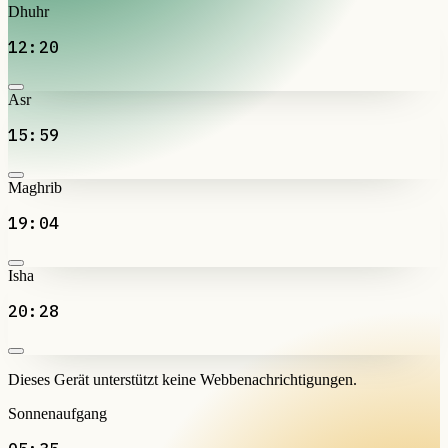
Dhuhr
12:20
Asr
15:59
Maghrib
19:04
Isha
20:28
Dieses Gerät unterstützt keine Webbenachrichtigungen.
Sonnenaufgang