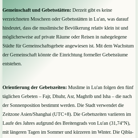
Gemeinschaft und Gebetsstätten:
Derzeit gibt es keine
verzeichneten Moscheen oder Gebetsstätten in Lu'an, was darauf
hindeutet, dass die muslimische Bevölkerung relativ klein ist und
möglicherweise auf private Räume oder Reisen in nahegelegene
Städte für Gemeinschaftsgebete angewiesen ist. Mit dem Wachstum
der Gemeinschaft könnte die Einrichtung formeller Gebetsräume
entstehen.
Orientierung der Gebetszeiten:
Muslime in Lu'an folgen den fünf
täglichen Gebeten – Fajr, Dhuhr, Asr, Maghrib und Isha – die nach
der Sonnenposition bestimmt werden. Die Stadt verwendet die
Zeitzone Asien/Shanghai (UTC+8). Die Gebetszeiten variieren im
Laufe des Jahres aufgrund des Breitengrads von Lu'an (31,74°N),
mit längeren Tagen im Sommer und kürzeren im Winter. Die Qibla-