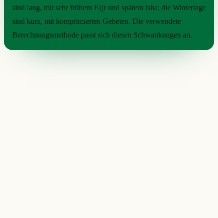
sind lang, mit sehr frühem Fajr und spätem Isha; die Wintertage
sind kurz, mit komprimierten Gebeten. Die verwendete
Berechnungsmethode passt sich diesen Schwankungen an.