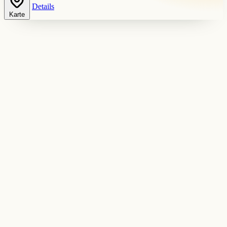
Details
Karte