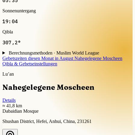
05:35
Sonnenuntergang
19:04
Qibla
307,2°
Berechnungsmethoden · Muslim World League
Gebetszeiten diesen Monat in August
Nahegelegene Moscheen
Qibla & Gebetseinstellungen
Lu’an
Nahegelegene Moscheen
Details
≈ 41,8 km
Dabaidian Mosque
Shushan District, Hefei, Anhui, China, 231261