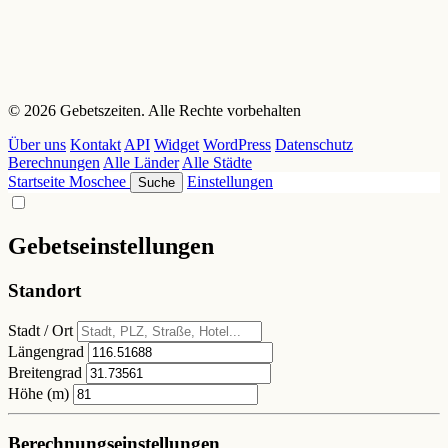
© 2026 Gebetszeiten. Alle Rechte vorbehalten
Über uns
Kontakt
API
Widget
WordPress
Datenschutz
Berechnungen
Alle Länder
Alle Städte
Startseite
Moschee
Einstellungen
Suche
Gebetseinstellungen
Standort
Stadt / Ort
Längengrad
Breitengrad
Höhe (m)
Berechnungseinstellungen