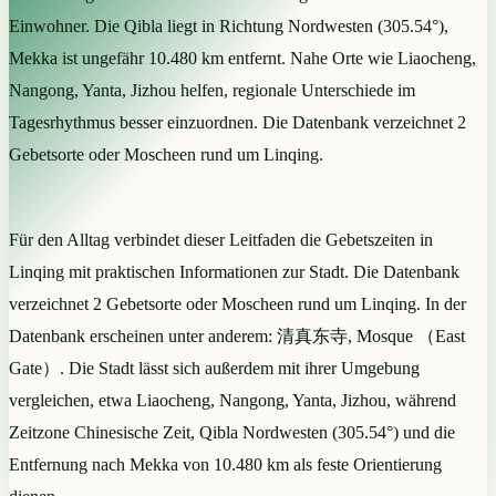
Einwohner. Die Qibla liegt in Richtung Nordwesten (305.54°),
Mekka ist ungefähr 10.480 km entfernt. Nahe Orte wie Liaocheng,
Nangong, Yanta, Jizhou helfen, regionale Unterschiede im
Tagesrhythmus besser einzuordnen. Die Datenbank verzeichnet 2
Gebetsorte oder Moscheen rund um Linqing.
Für den Alltag verbindet dieser Leitfaden die Gebetszeiten in
Linqing mit praktischen Informationen zur Stadt. Die Datenbank
verzeichnet 2 Gebetsorte oder Moscheen rund um Linqing. In der
Datenbank erscheinen unter anderem: 清真东寺, Mosque （East
Gate）. Die Stadt lässt sich außerdem mit ihrer Umgebung
vergleichen, etwa Liaocheng, Nangong, Yanta, Jizhou, während
Zeitzone Chinesische Zeit, Qibla Nordwesten (305.54°) und die
Entfernung nach Mekka von 10.480 km als feste Orientierung