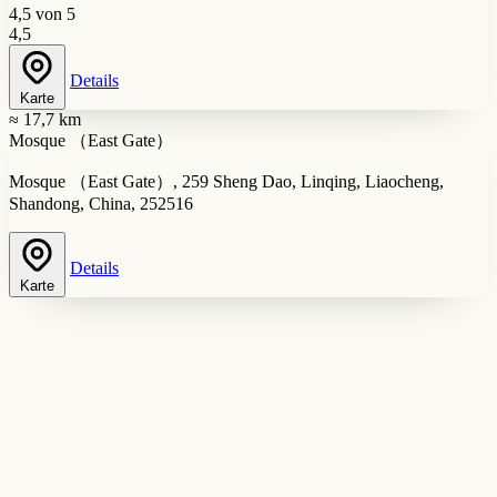
4,5 von 5
4,5
Details
Karte
≈ 17,7 km
Mosque （East Gate）
Mosque （East Gate）, 259 Sheng Dao, Linqing, Liaocheng,
Shandong, China, 252516
Details
Karte