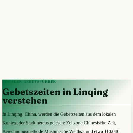
LOKALER GEBETSFÜHRER
Gebetszeiten in Linqing
verstehen
In Linqing, China, werden die Gebetszeiten aus dem lokalen
Kontext der Stadt heraus gelesen: Zeitzone Chinesische Zeit,
Berechnungsmethode Muslimische Weltliga und etwa 110.046