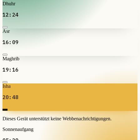
Dhuhr
12:24
Asr
16:09
Maghrib
19:16
Isha
20:48
Dieses Gerät unterstützt keine Webbenachrichtigungen.
Sonnenaufgang