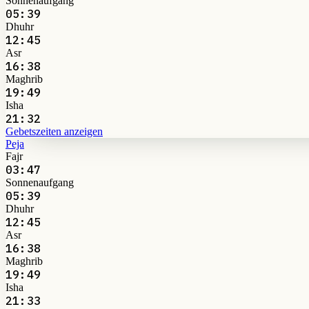
Sonnenaufgang
05:39
Dhuhr
12:45
Asr
16:38
Maghrib
19:49
Isha
21:32
Gebetszeiten anzeigen
Peja
Fajr
03:47
Sonnenaufgang
05:39
Dhuhr
12:45
Asr
16:38
Maghrib
19:49
Isha
21:33