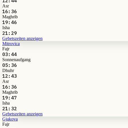
12:44
Asr
16:36
Maghrib
19:46
Isha
21:29
Gebetszeiten anzeigen
Mitrovica
Fajr
03:44
Sonnenaufgang
05:36
Dhuhr
12:43
Asr
16:36
Maghrib
19:47
Isha
21:32
Gebetszeiten anzeigen
Gjakova
Fajr