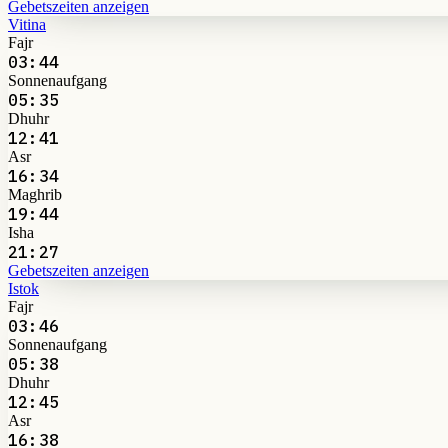
Gebetszeiten anzeigen
Vitina
Fajr
03:44
Sonnenaufgang
05:35
Dhuhr
12:41
Asr
16:34
Maghrib
19:44
Isha
21:27
Gebetszeiten anzeigen
Istok
Fajr
03:46
Sonnenaufgang
05:38
Dhuhr
12:45
Asr
16:38