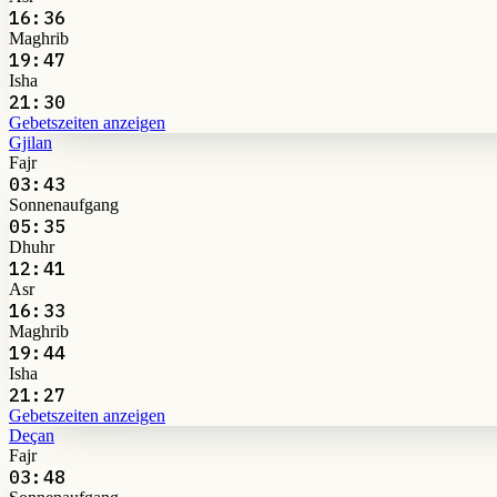
16:36
Maghrib
19:47
Isha
21:30
Gebetszeiten anzeigen
Gjilan
Fajr
03:43
Sonnenaufgang
05:35
Dhuhr
12:41
Asr
16:33
Maghrib
19:44
Isha
21:27
Gebetszeiten anzeigen
Deçan
Fajr
03:48