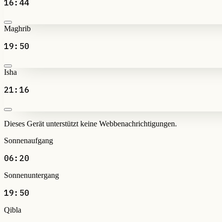
16:44
Maghrib
19:50
Isha
21:16
Dieses Gerät unterstützt keine Webbenachrichtigungen.
Sonnenaufgang
06:20
Sonnenuntergang
19:50
Qibla