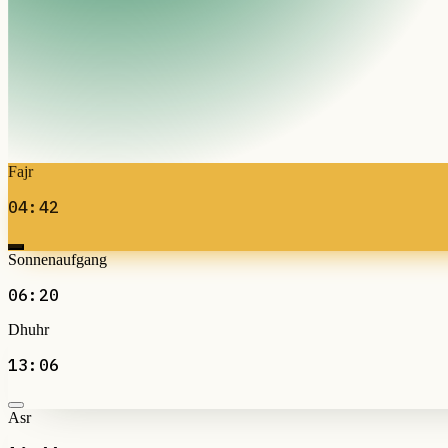
Fajr
04:42
Sonnenaufgang
06:20
Dhuhr
13:06
Asr