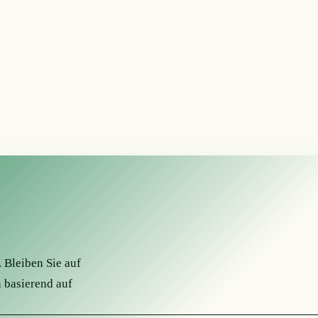
 Bleiben Sie auf
 basierend auf