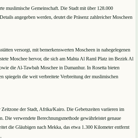
rte muslimische Gemeinschaft. Die Stadt mit über 128.000
 Details angegeben werden, deutet die Präsenz zahlreicher Moscheen
tätten versorgt, mit bemerkenswerten Moscheen in nahegelegenen
stete Moschee hervor, die sich am Mahta Al Raml Platz im Bezirk Al
sowie die Al-Tawbah Moschee in Damanhur. In Rosetta bieten
spiegeln die weit verbreitete Verbreitung der muslimischen
eitzone der Stadt, Afrika/Kairo. Die Gebetszeiten variieren im
iten. Die verwendete Berechnungsmethode gewährleistet genaue
itet die Gläubigen nach Mekka, das etwa 1.300 Kilometer entfernt
.