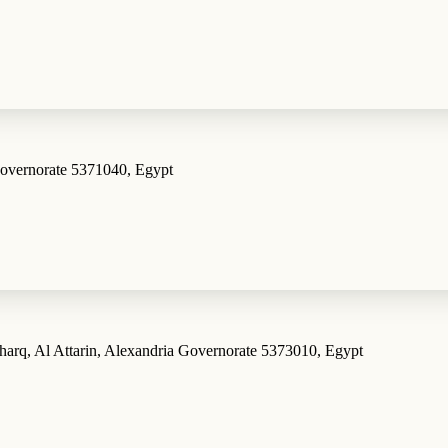
overnorate 5371040, Egypt
arq, Al Attarin, Alexandria Governorate 5373010, Egypt