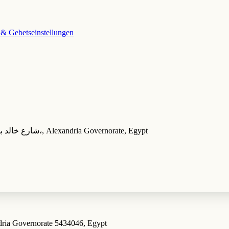
 & Gebetseinstellungen
Sidi Bishr Mosque، 149 شارع خالد بن الوليد، سيدي بشر بحري، قسم ثان المنتزة،, Alexandria Governorate, Egypt
dria Governorate 5434046, Egypt