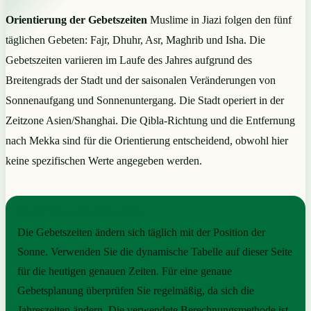
Orientierung der Gebetszeiten
Muslime in Jiazi folgen den fünf
täglichen Gebeten: Fajr, Dhuhr, Asr, Maghrib und Isha. Die
Gebetszeiten variieren im Laufe des Jahres aufgrund des
Breitengrads der Stadt und der saisonalen Veränderungen von
Sonnenaufgang und Sonnenuntergang. Die Stadt operiert in der
Zeitzone Asien/Shanghai. Die Qibla-Richtung und die Entfernung
nach Mekka sind für die Orientierung entscheidend, obwohl hier
keine spezifischen Werte angegeben werden.
PRAKTISCHE ORIENTIERUNG
Die Gebetszeiten ändern sich täglich mit der Position der
Sonne. Verwenden Sie die dynamische Tabelle auf dieser Seite
für die heutigen genauen Zeiten. Für eine genaue
Gebetsplanung überprüfen Sie regelmäßig, da sich die
Jahreszeiten ändern. Die verwendete Berechnungsmethode ist