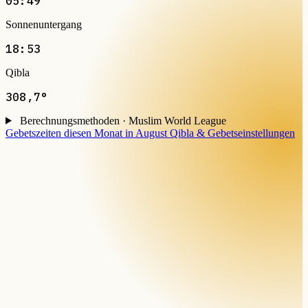
05:49
Sonnenuntergang
18:53
Qibla
308,7°
Berechnungsmethoden · Muslim World League
Gebetszeiten diesen Monat in August
Qibla & Gebetseinstellungen