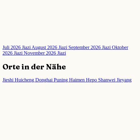
Juli 2026 Jiazi
August 2026 Jiazi
September 2026 Jiazi
Oktober
2026 Jiazi
November 2026 Jiazi
Orte in der Nähe
Jieshi
Huicheng
Donghai
Puning
Haimen
Hepo
Shanwei
Jieyang