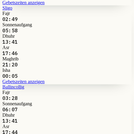
Gebetszeiten anzeigen
Sligo
Fajr
02:49
Sonnenaufgang
05:58
Dhuhr
13:41
Asr
17:46
Maghrib
21:20
Isha
00:05
Gebetszeiten anzeigen
Ballincollig
Fajr
03:28
Sonnenaufgang
06:07
Dhuhr
13:41
Asr
17:44