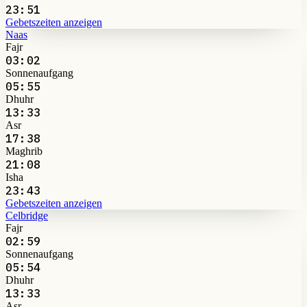
23:51
Gebetszeiten anzeigen
Naas
Fajr
03:02
Sonnenaufgang
05:55
Dhuhr
13:33
Asr
17:38
Maghrib
21:08
Isha
23:43
Gebetszeiten anzeigen
Celbridge
Fajr
02:59
Sonnenaufgang
05:54
Dhuhr
13:33
Asr