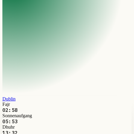
Dublin
Fajr
02:58
Sonnenaufgang
05:53
Dhuhr
13:32