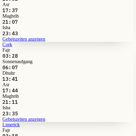
Asr
17:37
Maghrib
21:07
Isha
23:43
Gebetszeiten anzeigen
Cork
Fajr
03:28
Sonnenaufgang
06:07
Dhuhr
13:41
Asr
17:44
Maghrib
21:11
Isha
23:35
Gebetszeiten anzeigen
Limerick
Fajr
03:18