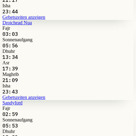
Isha
23:44
Gebetszeiten anzeigen
Droichead Nua
Fajr
03:03
Sonnenaufgang
05:56
Dhuhr
13:34
Asr
17:39
Maghrib
21:09
Isha
23:43
Gebetszeiten anzeigen
Sandyford
Fajr
02:59
Sonnenaufgang
05:53
Dhuhr