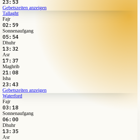
23:53
Gebetszeiten anzeigen
Tallaght
Fajr
02:59
Sonnenaufgang
05:54
Dhuhr
13:32
Asr
17:37
Maghrib
21:08
Isha
23:43
Gebetszeiten anzeigen
Waterford
Fajr
03:18
Sonnenaufgang
06:00
Dhuhr
13:35
Asr