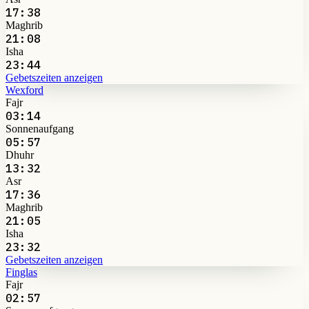
17:38
Maghrib
21:08
Isha
23:44
Gebetszeiten anzeigen
Wexford
Fajr
03:14
Sonnenaufgang
05:57
Dhuhr
13:32
Asr
17:36
Maghrib
21:05
Isha
23:32
Gebetszeiten anzeigen
Finglas
Fajr
02:57