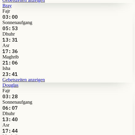
Gebetszeiten anzeigen
Bray
Fajr
03:00
Sonnenaufgang
05:53
Dhuhr
13:31
Asr
17:36
Maghrib
21:06
Isha
23:41
Gebetszeiten anzeigen
Douglas
Fajr
03:28
Sonnenaufgang
06:07
Dhuhr
13:40
Asr
17:44