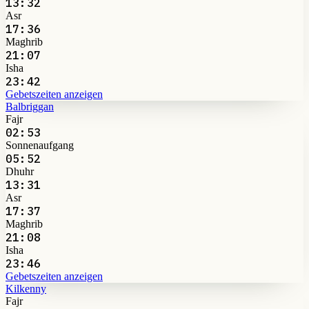
13:32
Asr
17:36
Maghrib
21:07
Isha
23:42
Gebetszeiten anzeigen
Balbriggan
Fajr
02:53
Sonnenaufgang
05:52
Dhuhr
13:31
Asr
17:37
Maghrib
21:08
Isha
23:46
Gebetszeiten anzeigen
Kilkenny
Fajr