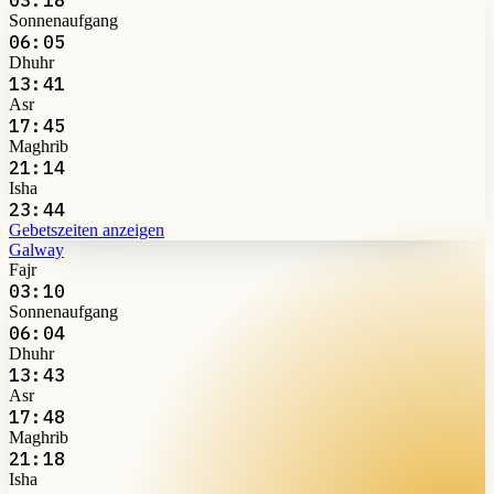
Sonnenaufgang
06:05
Dhuhr
13:41
Asr
17:45
Maghrib
21:14
Isha
23:44
Gebetszeiten anzeigen
Galway
Fajr
03:10
Sonnenaufgang
06:04
Dhuhr
13:43
Asr
17:48
Maghrib
21:18
Isha