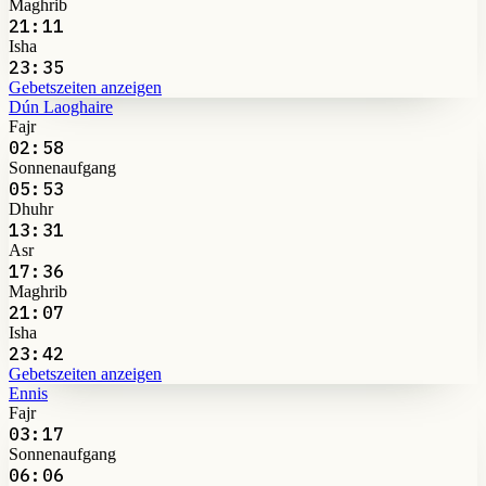
Maghrib
21:11
Isha
23:35
Gebetszeiten anzeigen
Dún Laoghaire
Fajr
02:58
Sonnenaufgang
05:53
Dhuhr
13:31
Asr
17:36
Maghrib
21:07
Isha
23:42
Gebetszeiten anzeigen
Ennis
Fajr
03:17
Sonnenaufgang
06:06