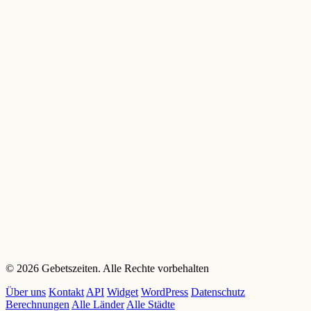
© 2026 Gebetszeiten. Alle Rechte vorbehalten
Über uns
Kontakt
API
Widget
WordPress
Datenschutz
Berechnungen
Alle Länder
Alle Städte