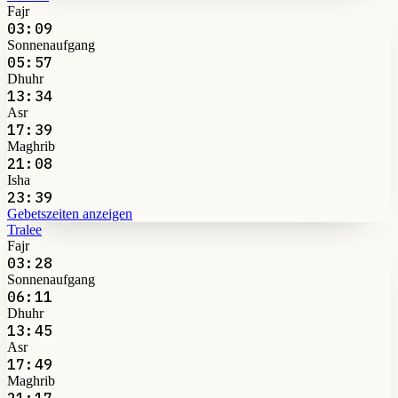
Fajr
03:09
Sonnenaufgang
05:57
Dhuhr
13:34
Asr
17:39
Maghrib
21:08
Isha
23:39
Gebetszeiten anzeigen
Tralee
Fajr
03:28
Sonnenaufgang
06:11
Dhuhr
13:45
Asr
17:49
Maghrib
21:17