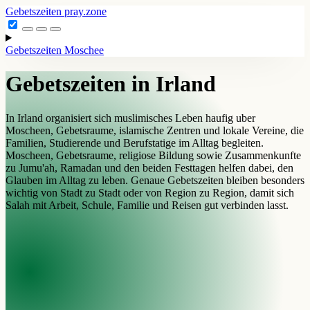
Gebetszeiten
pray.zone
Gebetszeiten
Moschee
Gebetszeiten in Irland
In Irland organisiert sich muslimisches Leben haufig uber
Moscheen, Gebetsraume, islamische Zentren und lokale Vereine, die
Familien, Studierende und Berufstatige im Alltag begleiten.
Moscheen, Gebetsraume, religiose Bildung sowie Zusammenkunfte
zu Jumu'ah, Ramadan und den beiden Festtagen helfen dabei, den
Glauben im Alltag zu leben. Genaue Gebetszeiten bleiben besonders
wichtig von Stadt zu Stadt oder von Region zu Region, damit sich
Salah mit Arbeit, Schule, Familie und Reisen gut verbinden lasst.