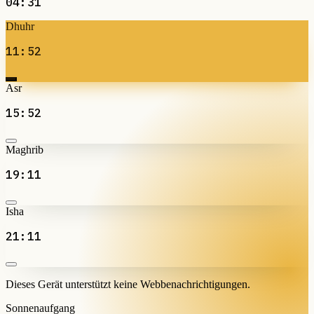
04:31
Dhuhr
11:52
Asr
15:52
Maghrib
19:11
Isha
21:11
Dieses Gerät unterstützt keine Webbenachrichtigungen.
Sonnenaufgang