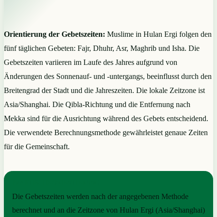
Orientierung der Gebetszeiten:
Muslime in Hulan Ergi folgen den
fünf täglichen Gebeten: Fajr, Dhuhr, Asr, Maghrib und Isha. Die
Gebetszeiten variieren im Laufe des Jahres aufgrund von
Änderungen des Sonnenauf- und -untergangs, beeinflusst durch den
Breitengrad der Stadt und die Jahreszeiten. Die lokale Zeitzone ist
Asia/Shanghai. Die Qibla-Richtung und die Entfernung nach
Mekka sind für die Ausrichtung während des Gebets entscheidend.
Die verwendete Berechnungsmethode gewährleistet genaue Zeiten
für die Gemeinschaft.
PRAKTISCHE ORIENTIERUNG
Die Gebetszeiten werden nach der angegebenen Methode
berechnet und an die Zeitzone von Hulan Ergi (Asia/Shanghai)