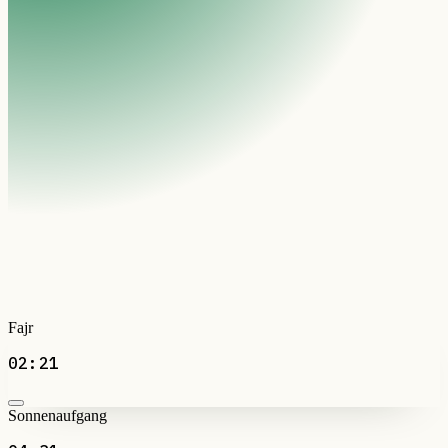
Fajr
02:21
Sonnenaufgang