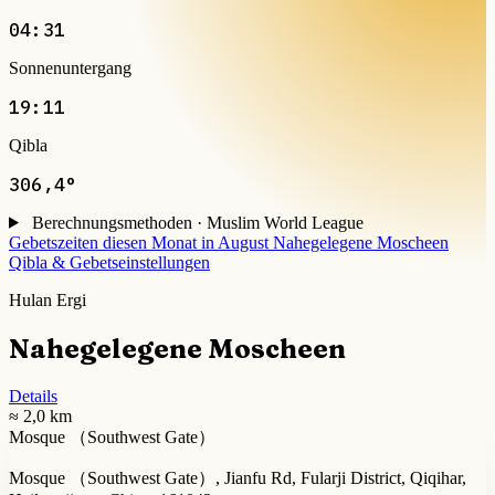
04:31
Sonnenuntergang
19:11
Qibla
306,4°
Berechnungsmethoden · Muslim World League
Gebetszeiten diesen Monat in August
Nahegelegene Moscheen
Qibla & Gebetseinstellungen
Hulan Ergi
Nahegelegene Moscheen
Details
≈ 2,0 km
Mosque （Southwest Gate）
Mosque （Southwest Gate）, Jianfu Rd, Fularji District, Qiqihar,