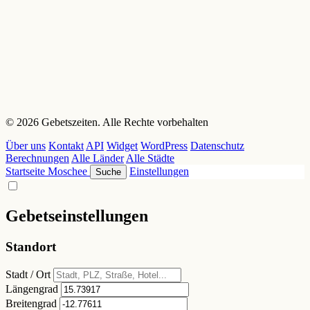
© 2026 Gebetszeiten. Alle Rechte vorbehalten
Über uns
Kontakt
API
Widget
WordPress
Datenschutz
Berechnungen
Alle Länder
Alle Städte
Startseite
Moschee
Einstellungen
Suche
Gebetseinstellungen
Standort
Stadt / Ort
Längengrad
Breitengrad