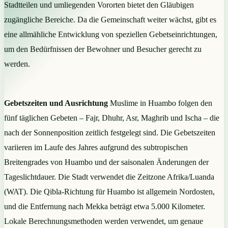
Stadtteilen und umliegenden Vororten bietet den Gläubigen
zugängliche Bereiche. Da die Gemeinschaft weiter wächst, gibt es
eine allmähliche Entwicklung von speziellen Gebetseinrichtungen,
um den Bedürfnissen der Bewohner und Besucher gerecht zu
werden.
Gebetszeiten und Ausrichtung
Muslime in Huambo folgen den
fünf täglichen Gebeten – Fajr, Dhuhr, Asr, Maghrib und Ischa – die
nach der Sonnenposition zeitlich festgelegt sind. Die Gebetszeiten
variieren im Laufe des Jahres aufgrund des subtropischen
Breitengrades von Huambo und der saisonalen Änderungen der
Tageslichtdauer. Die Stadt verwendet die Zeitzone Afrika/Luanda
(WAT). Die Qibla-Richtung für Huambo ist allgemein Nordosten,
und die Entfernung nach Mekka beträgt etwa 5.000 Kilometer.
Lokale Berechnungsmethoden werden verwendet, um genaue