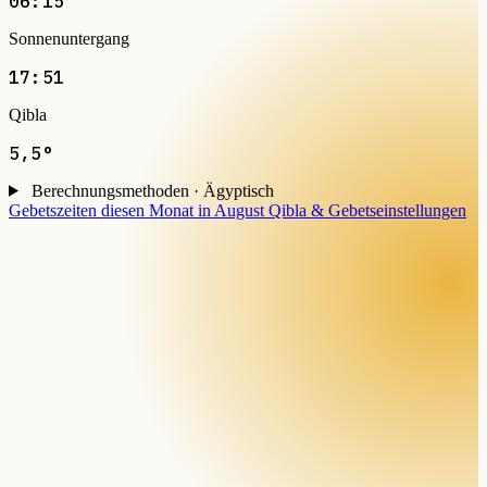
06:15
Sonnenuntergang
17:51
Qibla
5,5°
Berechnungsmethoden · Ägyptisch
Gebetszeiten diesen Monat in August
Qibla & Gebetseinstellungen