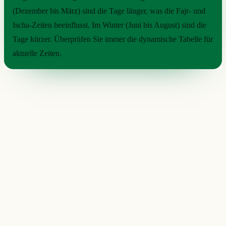
(Dezember bis März) sind die Tage länger, was die Fajr- und
Ischa-Zeiten beeinflusst. Im Winter (Juni bis August) sind die
Tage kürzer. Überprüfen Sie immer die dynamische Tabelle für
aktuelle Zeiten.