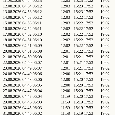
11.08.2026
04:54
06:13
12:03
15:23
17:52
19:02
12.08.2026
04:54
06:12
12:03
15:23
17:52
19:02
13.08.2026
04:53
06:12
12:03
15:23
17:52
19:02
14.08.2026
04:53
06:12
12:03
15:22
17:52
19:02
15.08.2026
04:53
06:11
12:03
15:22
17:52
19:02
16.08.2026
04:52
06:11
12:02
15:22
17:52
19:02
17.08.2026
04:52
06:10
12:02
15:22
17:52
19:02
18.08.2026
04:51
06:10
12:02
15:22
17:52
19:02
19.08.2026
04:51
06:09
12:02
15:22
17:52
19:02
20.08.2026
04:51
06:08
12:01
15:22
17:53
19:02
21.08.2026
04:50
06:08
12:01
15:21
17:53
19:02
22.08.2026
04:50
06:07
12:01
15:21
17:53
19:02
23.08.2026
04:49
06:07
12:01
15:21
17:53
19:02
24.08.2026
04:49
06:06
12:00
15:21
17:53
19:02
25.08.2026
04:48
06:06
12:00
15:20
17:53
19:02
26.08.2026
04:48
06:05
12:00
15:20
17:53
19:02
27.08.2026
04:47
06:04
12:00
15:20
17:53
19:02
28.08.2026
04:47
06:04
11:59
15:20
17:53
19:02
29.08.2026
04:46
06:03
11:59
15:19
17:53
19:02
30.08.2026
04:45
06:03
11:59
15:19
17:53
19:02
31.08.2026
04:45
06:02
11:58
15:19
17:53
19:02