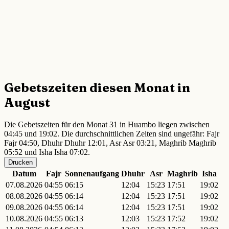
Gebetszeiten diesen Monat in
August
Die Gebetszeiten für den Monat 31 in Huambo liegen zwischen
04:45 und 19:02. Die durchschnittlichen Zeiten sind ungefähr: Fajr
Fajr 04:50, Dhuhr Dhuhr 12:01, Asr Asr 03:21, Maghrib Maghrib
05:52 und Isha Isha 07:02.
Drucken
Datum
Fajr
Sonnenaufgang
Dhuhr
Asr
Maghrib
Isha
07.08.2026
04:55
06:15
12:04
15:23
17:51
19:02
08.08.2026
04:55
06:14
12:04
15:23
17:51
19:02
09.08.2026
04:55
06:14
12:04
15:23
17:51
19:02
10.08.2026
04:55
06:13
12:03
15:23
17:52
19:02