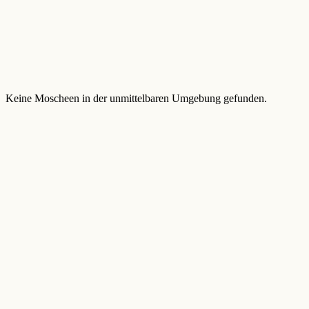
Keine Moscheen in der unmittelbaren Umgebung gefunden.