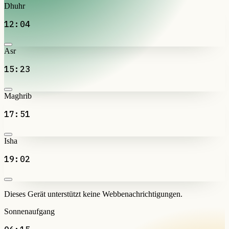
Dhuhr
12:04
Asr
15:23
Maghrib
17:51
Isha
19:02
Dieses Gerät unterstützt keine Webbenachrichtigungen.
Sonnenaufgang