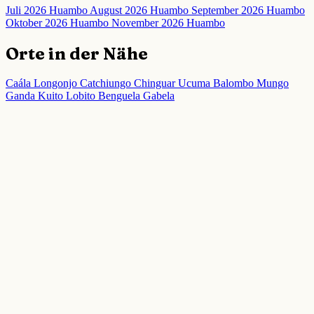
Juli 2026 Huambo
August 2026 Huambo
September 2026 Huambo
Oktober 2026 Huambo
November 2026 Huambo
Orte in der Nähe
Caála
Longonjo
Catchiungo
Chinguar
Ucuma
Balombo
Mungo
Ganda
Kuito
Lobito
Benguela
Gabela