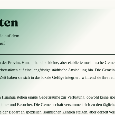
ten
Sie auf dem
auf
in der Provinz Hunan, hat eine kleine, aber etablierte muslimische Ge
betsstätten auf eine langfristige städtische Ansiedlung hin. Die Gemein
Zeit haben sie sich in das lokale Gefüge integriert, während sie ihre re
Huaihua stehen einige Gebetsräume zur Verfügung, obwohl keine spez
ohner und Besucher. Die Gemeinschaft versammelt sich zu den täglich
der Bedarf an speziellen islamischen Zentren steigen, aber derzeit ver