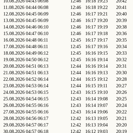
10.08.2026
04:43
06:08
12:46
16:18
19:23
20:42
11.08.2026
04:44
06:08
12:46
16:18
19:22
20:41
12.08.2026
04:45
06:09
12:46
16:17
19:21
20:40
13.08.2026
04:45
06:09
12:46
16:17
19:20
20:39
14.08.2026
04:46
06:10
12:46
16:17
19:19
20:38
15.08.2026
04:47
06:10
12:46
16:17
19:18
20:36
16.08.2026
04:48
06:11
12:45
16:17
19:17
20:35
17.08.2026
04:48
06:11
12:45
16:17
19:16
20:34
18.08.2026
04:49
06:12
12:45
16:16
19:15
20:33
19.08.2026
04:50
06:12
12:45
16:16
19:14
20:32
20.08.2026
04:51
06:13
12:44
16:16
19:14
20:31
21.08.2026
04:51
06:13
12:44
16:16
19:13
20:30
22.08.2026
04:52
06:14
12:44
16:15
19:12
20:28
23.08.2026
04:53
06:14
12:44
16:15
19:11
20:27
24.08.2026
04:53
06:15
12:43
16:15
19:10
20:26
25.08.2026
04:54
06:15
12:43
16:14
19:08
20:25
26.08.2026
04:55
06:16
12:43
16:14
19:07
20:24
27.08.2026
04:55
06:16
12:43
16:14
19:06
20:22
28.08.2026
04:56
06:17
12:42
16:13
19:05
20:21
29.08.2026
04:57
06:17
12:42
16:13
19:04
20:20
30.08.2026
04:57
06:18
12:42
16:12
19:03
20:19