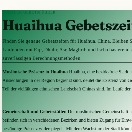
LOKALER GEBETSFÜHRER
Huaihua Gebetszei
Finden Sie genaue Gebetszeiten für Huaihua, China. Bleiben 
Laufenden mit Fajr, Dhuhr, Asr, Maghrib und Ischa basierend 
zuverlässigen Berechnungsmethoden.
Muslimische Präsenz in Huaihua
Huaihua, eine bezirksfreie Stadt 
Ansiedlungen in der Region begrenzt sind, deutet die Existenz von Ge
Teil der vielfältigen ethnischen Landschaft Chinas sind. Im Laufe der 
Gemeinschaft und Gebetsstätten
Der muslimischen Gemeinschaft in 
befinden sich in verschiedenen Bezirken und bieten Zugang für Einw
beständige Präsenz widerspiegelt. Mit dem Wachstum der Stadt könnte 