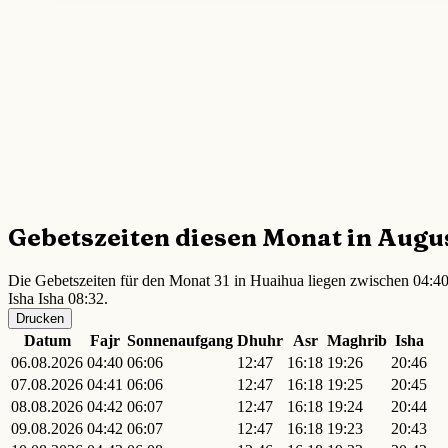
Gebetszeiten diesen Monat in Augu
Die Gebetszeiten für den Monat 31 in Huaihua liegen zwischen 04:40
Isha Isha 08:32.
Drucken
Datum
Fajr
Sonnenaufgang
Dhuhr
Asr
Maghrib
Isha
06.08.2026
04:40
06:06
12:47
16:18
19:26
20:46
07.08.2026
04:41
06:06
12:47
16:18
19:25
20:45
08.08.2026
04:42
06:07
12:47
16:18
19:24
20:44
09.08.2026
04:42
06:07
12:47
16:18
19:23
20:43