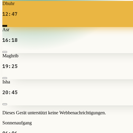
Dhuhr
12:47
Asr
16:18
Maghrib
19:25
Isha
20:45
Dieses Gerät unterstützt keine Webbenachrichtigungen.
Sonnenaufgang