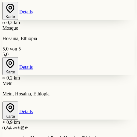
Details
Karte
≈ 0,2 km
Mosque
Hosaina, Ethiopia
5,0 von 5
5,0
Details
Karte
≈ 0,2 km
Metn
Metn, Hosaina, Ethiopia
Details
Karte
≈ 0,9 km
ቢላል መስጅድ