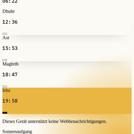
06:22
Dhuhr
12:36
Asr
15:53
Maghrib
18:47
Isha
19:58
Dieses Gerät unterstützt keine Webbenachrichtigungen.
Sonnenaufgang