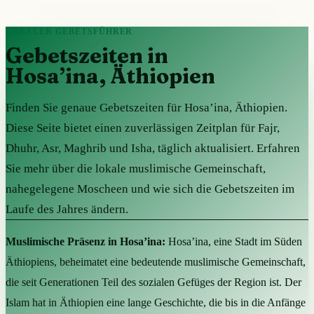
LOKALER GEBETSFÜHRER
Gebetszeiten in
Hosa’ina, Äthiopien
Finden Sie genaue Gebetszeiten für Hosa’ina, Äthiopien.
Diese Seite bietet einen zuverlässigen Zeitplan für Fajr,
Dhuhr, Asr, Maghrib und Isha, täglich aktualisiert. Erfahren
Sie mehr über die lokale muslimische Gemeinschaft,
nahegelegene Moscheen und wie sich die Gebetszeiten im
Laufe des Jahres ändern.
Muslimische Präsenz in Hosa’ina:
Hosa’ina, eine Stadt im Süden
Äthiopiens, beheimatet eine bedeutende muslimische Gemeinschaft,
die seit Generationen Teil des sozialen Gefüges der Region ist. Der
Islam hat in Äthiopien eine lange Geschichte, die bis in die Anfänge