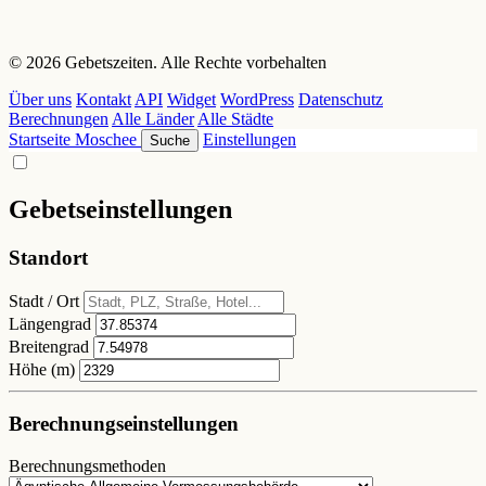
© 2026 Gebetszeiten. Alle Rechte vorbehalten
Über uns
Kontakt
API
Widget
WordPress
Datenschutz
Berechnungen
Alle Länder
Alle Städte
Startseite
Moschee
Einstellungen
Suche
Gebetseinstellungen
Standort
Stadt / Ort
Längengrad
Breitengrad
Höhe (m)
Berechnungseinstellungen
Berechnungsmethoden