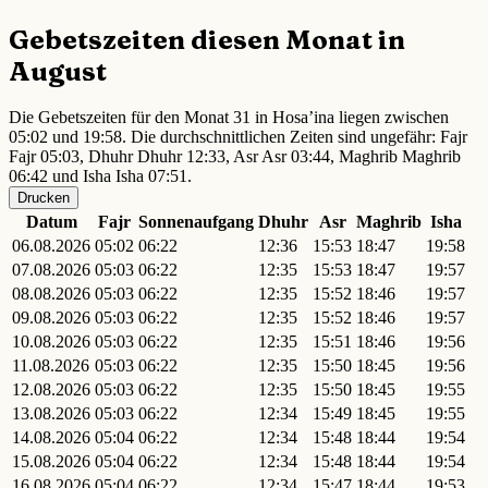
Gebetszeiten diesen Monat in
August
Die Gebetszeiten für den Monat 31 in Hosa’ina liegen zwischen
05:02 und 19:58. Die durchschnittlichen Zeiten sind ungefähr: Fajr
Fajr 05:03, Dhuhr Dhuhr 12:33, Asr Asr 03:44, Maghrib Maghrib
06:42 und Isha Isha 07:51.
Drucken
Datum
Fajr
Sonnenaufgang
Dhuhr
Asr
Maghrib
Isha
06.08.2026
05:02
06:22
12:36
15:53
18:47
19:58
07.08.2026
05:03
06:22
12:35
15:53
18:47
19:57
08.08.2026
05:03
06:22
12:35
15:52
18:46
19:57
09.08.2026
05:03
06:22
12:35
15:52
18:46
19:57
10.08.2026
05:03
06:22
12:35
15:51
18:46
19:56
11.08.2026
05:03
06:22
12:35
15:50
18:45
19:56
12.08.2026
05:03
06:22
12:35
15:50
18:45
19:55
13.08.2026
05:03
06:22
12:34
15:49
18:45
19:55
14.08.2026
05:04
06:22
12:34
15:48
18:44
19:54
15.08.2026
05:04
06:22
12:34
15:48
18:44
19:54
16.08.2026
05:04
06:22
12:34
15:47
18:44
19:53