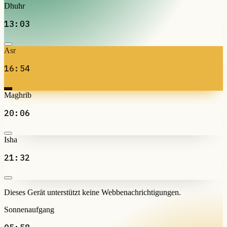
Dhuhr
13:03
Asr
16:54
Maghrib
20:06
Isha
21:32
Dieses Gerät unterstützt keine Webbenachrichtigungen.
Sonnenaufgang