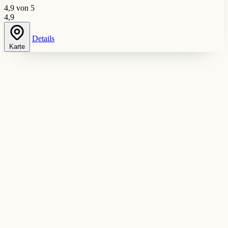
4,9 von 5
4,9
Details
Karte