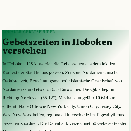
LOKALER GEBETSFÜHRER
Gebetszeiten in Hoboken
verstehen
In Hoboken, USA, werden die Gebetszeiten aus dem lokalen
Kontext der Stadt heraus gelesen: Zeitzone Nordamerikanische
Ostküstenzeit, Berechnungsmethode Islamische Gesellschaft von
Nordamerika und etwa 53.635 Einwohner. Die Qibla liegt in
Richtung Nordosten (55.12°), Mekka ist ungefähr 10.614 km
entfernt. Nahe Orte wie New York City, Union City, Jersey City,
West New York helfen, regionale Unterschiede im Tagesrhythmus
besser einzuordnen. Die Datenbank verzeichnet 50 Gebetsorte oder