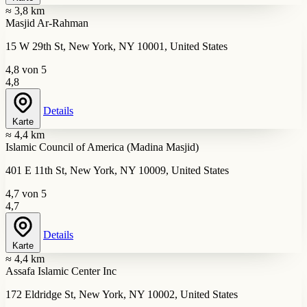
≈ 3,8 km
Masjid Ar-Rahman
15 W 29th St, New York, NY 10001, United States
4,8 von 5
4,8
Details
Karte
≈ 4,4 km
Islamic Council of America (Madina Masjid)
401 E 11th St, New York, NY 10009, United States
4,7 von 5
4,7
Details
Karte
≈ 4,4 km
Assafa Islamic Center Inc
172 Eldridge St, New York, NY 10002, United States