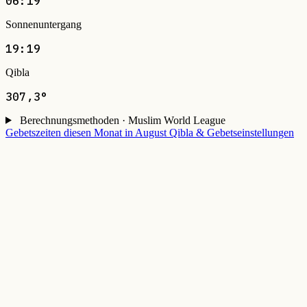
06:19
Sonnenuntergang
19:19
Qibla
307,3°
Berechnungsmethoden · Muslim World League
Gebetszeiten diesen Monat in August
Qibla & Gebetseinstellungen