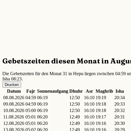
Gebetszeiten diesen Monat in Augu
Die Gebetszeiten für den Monat 31 in Hepu liegen zwischen 04:59 un
Isha 08:23.
Drucken
Datum
Fajr
Sonnenaufgang
Dhuhr
Asr
Maghrib
Isha
08.08.2026
04:59
06:19
12:50
16:10
19:19
20:34
09.08.2026
04:59
06:19
12:50
16:10
19:18
20:33
10.08.2026
05:00
06:19
12:50
16:10
19:18
20:32
11.08.2026
05:01
06:20
12:49
16:10
19:17
20:31
12.08.2026
05:01
06:20
12:49
16:10
19:16
20:30
13.08.2026
05:02
06:20
12:49
16:10
19:16
20:29