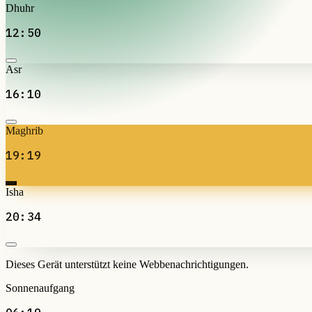
Dhuhr
12:50
Asr
16:10
Maghrib
19:19
Isha
20:34
Dieses Gerät unterstützt keine Webbenachrichtigungen.
Sonnenaufgang