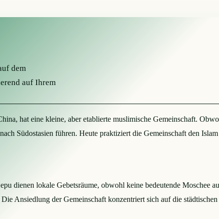
 auf dem
ierend auf Ihrem
ina, hat eine kleine, aber etablierte muslimische Gemeinschaft. Obwoh
ach Südostasien führen. Heute praktiziert die Gemeinschaft den Islam w
pu dienen lokale Gebetsräume, obwohl keine bedeutende Moschee aufg
ie Ansiedlung der Gemeinschaft konzentriert sich auf die städtischen 