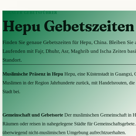
LOKALER GEBETSFÜHRER
Hepu Gebetszeiten
Finden Sie genaue Gebetszeiten für Hepu, China. Bleiben Sie
Laufenden mit Fajr, Dhuhr, Asr, Maghrib und Ischa Zeiten bas
Standort.
Muslimische Präsenz in Hepu
Hepu, eine Küstenstadt in Guangxi, Ch
Muslimen in der Region Jahrhunderte zurück, mit Handelsrouten, die n
Stadt bei.
Gemeinschaft und Gebetsorte
Der muslimischen Gemeinschaft in He
Räumen oder reisen in nahegelegene Städte für Gemeinschaftsgebete. D
überwiegend nicht-muslimischen Umgebung aufrechtzuerhalten.