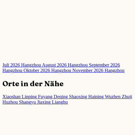
Juli 2026 Hangzhou
August 2026 Hangzhou
September 2026
Hangzhou
Oktober 2026 Hangzhou
November 2026 Hangzhou
Orte in der Nähe
Xiaoshan
Linping
Fuyang
Deqing
Shaoxing
Haining
Wuzhen
Zhuji
Huzhou
Shangyu
Jiaxing
Lianghu