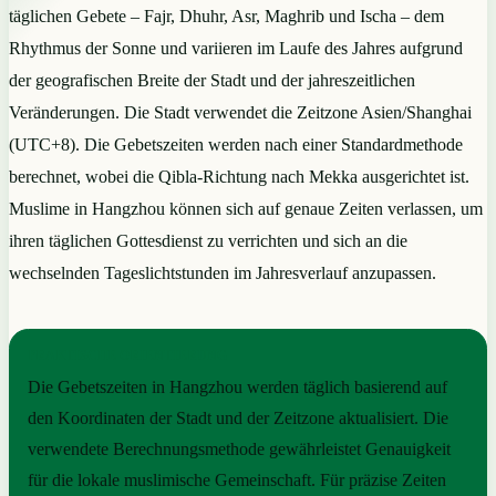
täglichen Gebete – Fajr, Dhuhr, Asr, Maghrib und Ischa – dem
Rhythmus der Sonne und variieren im Laufe des Jahres aufgrund
der geografischen Breite der Stadt und der jahreszeitlichen
Veränderungen. Die Stadt verwendet die Zeitzone Asien/Shanghai
(UTC+8). Die Gebetszeiten werden nach einer Standardmethode
berechnet, wobei die Qibla-Richtung nach Mekka ausgerichtet ist.
Muslime in Hangzhou können sich auf genaue Zeiten verlassen, um
ihren täglichen Gottesdienst zu verrichten und sich an die
wechselnden Tageslichtstunden im Jahresverlauf anzupassen.
PRAKTISCHE ORIENTIERUNG
Die Gebetszeiten in Hangzhou werden täglich basierend auf
den Koordinaten der Stadt und der Zeitzone aktualisiert. Die
verwendete Berechnungsmethode gewährleistet Genauigkeit
für die lokale muslimische Gemeinschaft. Für präzise Zeiten