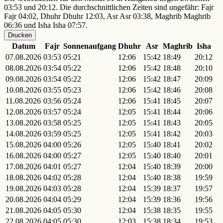
03:53 und 20:12. Die durchschnittlichen Zeiten sind ungefähr: Fajr
Fajr 04:02, Dhuhr Dhuhr 12:03, Asr Asr 03:38, Maghrib Maghrib
06:36 und Isha Isha 07:57.
Drucken
Datum
Fajr
Sonnenaufgang
Dhuhr
Asr
Maghrib
Isha
07.08.2026
03:53
05:21
12:06
15:42
18:49
20:12
08.08.2026
03:54
05:22
12:06
15:42
18:48
20:10
09.08.2026
03:54
05:22
12:06
15:42
18:47
20:09
10.08.2026
03:55
05:23
12:06
15:42
18:46
20:08
11.08.2026
03:56
05:24
12:06
15:41
18:45
20:07
12.08.2026
03:57
05:24
12:05
15:41
18:44
20:06
13.08.2026
03:58
05:25
12:05
15:41
18:43
20:05
14.08.2026
03:59
05:25
12:05
15:41
18:42
20:03
15.08.2026
04:00
05:26
12:05
15:40
18:41
20:02
16.08.2026
04:00
05:27
12:05
15:40
18:40
20:01
17.08.2026
04:01
05:27
12:04
15:40
18:39
20:00
18.08.2026
04:02
05:28
12:04
15:40
18:38
19:59
19.08.2026
04:03
05:28
12:04
15:39
18:37
19:57
20.08.2026
04:04
05:29
12:04
15:39
18:36
19:56
21.08.2026
04:05
05:30
12:04
15:38
18:35
19:55
22.08.2026
04:05
05:30
12:03
15:38
18:34
19:53