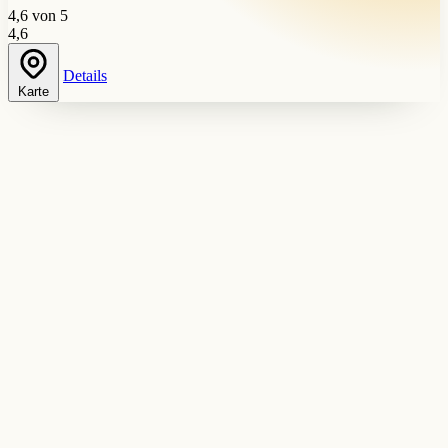
4,6 von 5
4,6
Details
Karte