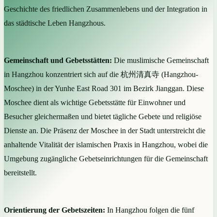
Geschichte des friedlichen Zusammenlebens und der Integration in
das städtische Leben Hangzhous.
Gemeinschaft und Gebetsstätten:
Die muslimische Gemeinschaft
in Hangzhou konzentriert sich auf die 杭州清真寺 (Hangzhou-
Moschee) in der Yunhe East Road 301 im Bezirk Jianggan. Diese
Moschee dient als wichtige Gebetsstätte für Einwohner und
Besucher gleichermaßen und bietet tägliche Gebete und religiöse
Dienste an. Die Präsenz der Moschee in der Stadt unterstreicht die
anhaltende Vitalität der islamischen Praxis in Hangzhou, wobei die
Umgebung zugängliche Gebetseinrichtungen für die Gemeinschaft
bereitstellt.
Orientierung der Gebetszeiten:
In Hangzhou folgen die fünf