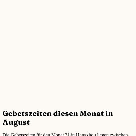
Gebetszeiten diesen Monat in
August
Die Gebetszeiten für den Monat 31 in Hangzhou liegen zwischen