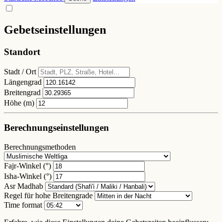
Gebetseinstellungen
Standort
Stadt / Ort
Längengrad
Breitengrad
Höhe (m)
Berechnungseinstellungen
Berechnungsmethoden
Fajr-Winkel (°)
Isha-Winkel (°)
Asr Madhab
Regel für hohe Breitengrade
Time format