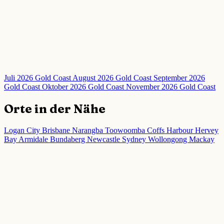
Juli 2026 Gold Coast
August 2026 Gold Coast
September 2026
Gold Coast
Oktober 2026 Gold Coast
November 2026 Gold Coast
Orte in der Nähe
Logan City
Brisbane
Narangba
Toowoomba
Coffs Harbour
Hervey
Bay
Armidale
Bundaberg
Newcastle
Sydney
Wollongong
Mackay