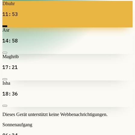
Dhuhr
11:53
Asr
14:58
Maghrib
17:21
Isha
18:36
Dieses Gerät unterstützt keine Webbenachrichtigungen.
Sonnenaufgang