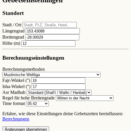
Gebetseinstellungen
Standort
Stadt / Ort
Längengrad
Breitengrad
Höhe (m)
Berechnungseinstellungen
Berechnungsmethoden
Fajr-Winkel (°)
Isha-Winkel (°)
Asr Madhab
Regel für hohe Breitengrade
Time format
Erfahre, wie diese Einstellungen deine Gebetszeiten beeinflussen:
Berechnungen
Änderungen übernehmen