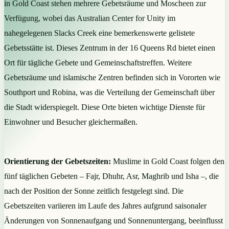
in Gold Coast stehen mehrere Gebetsräume und Moscheen zur
Verfügung, wobei das Australian Center for Unity im
nahegelegenen Slacks Creek eine bemerkenswerte gelistete
Gebetsstätte ist. Dieses Zentrum in der 16 Queens Rd bietet einen
Ort für tägliche Gebete und Gemeinschaftstreffen. Weitere
Gebetsräume und islamische Zentren befinden sich in Vororten wie
Southport und Robina, was die Verteilung der Gemeinschaft über
die Stadt widerspiegelt. Diese Orte bieten wichtige Dienste für
Einwohner und Besucher gleichermaßen.
Orientierung der Gebetszeiten:
Muslime in Gold Coast folgen den
fünf täglichen Gebeten – Fajr, Dhuhr, Asr, Maghrib und Isha –, die
nach der Position der Sonne zeitlich festgelegt sind. Die
Gebetszeiten variieren im Laufe des Jahres aufgrund saisonaler
Änderungen von Sonnenaufgang und Sonnenuntergang, beeinflusst