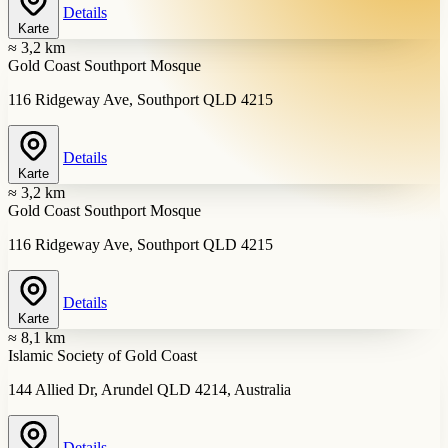
Details
Karte
≈ 3,2 km
Gold Coast Southport Mosque
116 Ridgeway Ave, Southport QLD 4215
Details
Karte
≈ 3,2 km
Gold Coast Southport Mosque
116 Ridgeway Ave, Southport QLD 4215
Details
Karte
≈ 8,1 km
Islamic Society of Gold Coast
144 Allied Dr, Arundel QLD 4214, Australia
Details