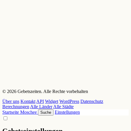
© 2026 Gebetszeiten. Alle Rechte vorbehalten
Über uns
Kontakt
API
Widget
WordPress
Datenschutz
Berechnungen
Alle Länder
Alle Städte
Startseite
Moschee
Einstellungen
Suche