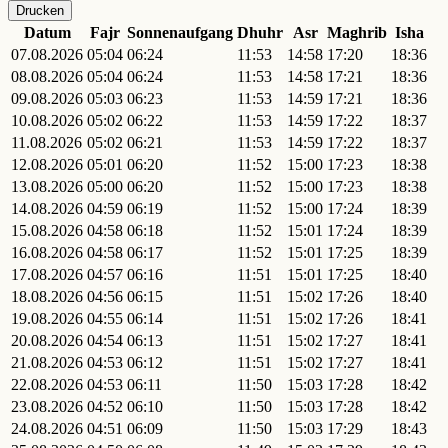
Drucken
Datum
Fajr
Sonnenaufgang
Dhuhr
Asr
Maghrib
Isha
07.08.2026
05:04
06:24
11:53
14:58
17:20
18:36
08.08.2026
05:04
06:24
11:53
14:58
17:21
18:36
09.08.2026
05:03
06:23
11:53
14:59
17:21
18:36
10.08.2026
05:02
06:22
11:53
14:59
17:22
18:37
11.08.2026
05:02
06:21
11:53
14:59
17:22
18:37
12.08.2026
05:01
06:20
11:52
15:00
17:23
18:38
13.08.2026
05:00
06:20
11:52
15:00
17:23
18:38
14.08.2026
04:59
06:19
11:52
15:00
17:24
18:39
15.08.2026
04:58
06:18
11:52
15:01
17:24
18:39
16.08.2026
04:58
06:17
11:52
15:01
17:25
18:39
17.08.2026
04:57
06:16
11:51
15:01
17:25
18:40
18.08.2026
04:56
06:15
11:51
15:02
17:26
18:40
19.08.2026
04:55
06:14
11:51
15:02
17:26
18:41
20.08.2026
04:54
06:13
11:51
15:02
17:27
18:41
21.08.2026
04:53
06:12
11:51
15:02
17:27
18:41
22.08.2026
04:53
06:11
11:50
15:03
17:28
18:42
23.08.2026
04:52
06:10
11:50
15:03
17:28
18:42
24.08.2026
04:51
06:09
11:50
15:03
17:29
18:43