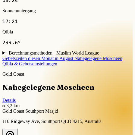
06:24
Sonnenuntergang
17:21
Qibla
299,6°
Berechnungsmethoden · Muslim World League
Gebetszeiten diesen Monat in August
Nahegelegene Moscheen
Qibla & Gebetseinstellungen
Gold Coast
Nahegelegene Moscheen
Details
≈ 3,2 km
Gold Coast Southport Masjid
116 Ridgeway Ave, Southport QLD 4215, Australia