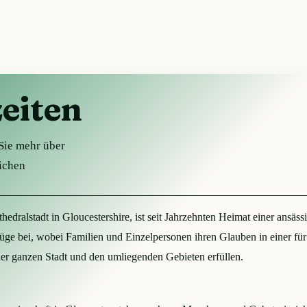
eiten
Sie mehr über
ichen
athedralstadt in Gloucestershire, ist seit Jahrzehnten Heimat einer an
üge bei, wobei Familien und Einzelpersonen ihren Glauben in einer für 
n der ganzen Stadt und den umliegenden Gebieten erfüllen.