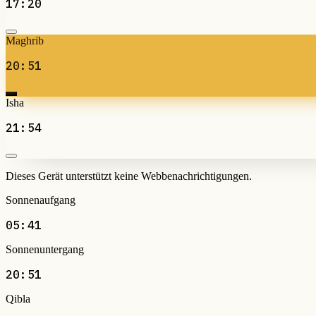
17:20
Maghrib
20:51
Isha
21:54
Dieses Gerät unterstützt keine Webbenachrichtigungen.
Sonnenaufgang
05:41
Sonnenuntergang
20:51
Qibla