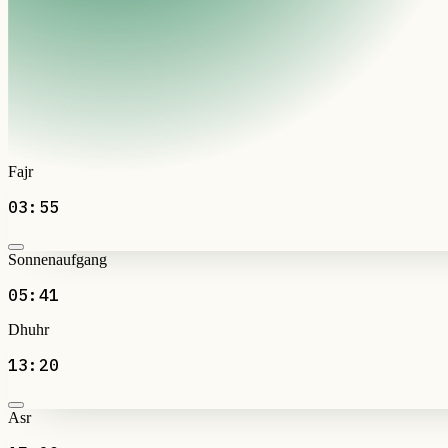
Fajr
03:55
Sonnenaufgang
05:41
Dhuhr
13:20
Asr