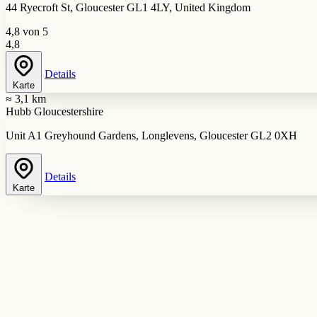
44 Ryecroft St, Gloucester GL1 4LY, United Kingdom
4,8 von 5
4,8
Details
Karte
≈ 3,1 km
Hubb Gloucestershire
Unit A1 Greyhound Gardens, Longlevens, Gloucester GL2 0XH
Details
Karte