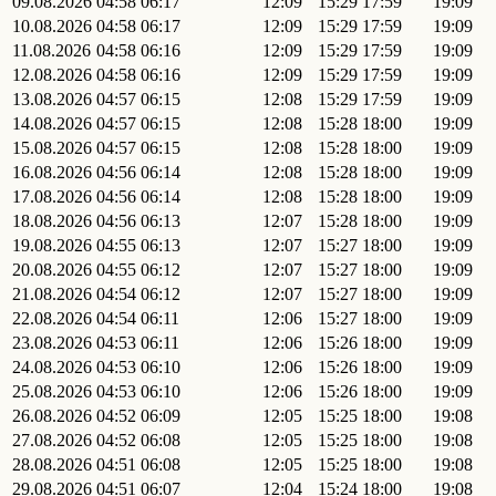
09.08.2026
04:58
06:17
12:09
15:29
17:59
19:09
10.08.2026
04:58
06:17
12:09
15:29
17:59
19:09
11.08.2026
04:58
06:16
12:09
15:29
17:59
19:09
12.08.2026
04:58
06:16
12:09
15:29
17:59
19:09
13.08.2026
04:57
06:15
12:08
15:29
17:59
19:09
14.08.2026
04:57
06:15
12:08
15:28
18:00
19:09
15.08.2026
04:57
06:15
12:08
15:28
18:00
19:09
16.08.2026
04:56
06:14
12:08
15:28
18:00
19:09
17.08.2026
04:56
06:14
12:08
15:28
18:00
19:09
18.08.2026
04:56
06:13
12:07
15:28
18:00
19:09
19.08.2026
04:55
06:13
12:07
15:27
18:00
19:09
20.08.2026
04:55
06:12
12:07
15:27
18:00
19:09
21.08.2026
04:54
06:12
12:07
15:27
18:00
19:09
22.08.2026
04:54
06:11
12:06
15:27
18:00
19:09
23.08.2026
04:53
06:11
12:06
15:26
18:00
19:09
24.08.2026
04:53
06:10
12:06
15:26
18:00
19:09
25.08.2026
04:53
06:10
12:06
15:26
18:00
19:09
26.08.2026
04:52
06:09
12:05
15:25
18:00
19:08
27.08.2026
04:52
06:08
12:05
15:25
18:00
19:08
28.08.2026
04:51
06:08
12:05
15:25
18:00
19:08
29.08.2026
04:51
06:07
12:04
15:24
18:00
19:08