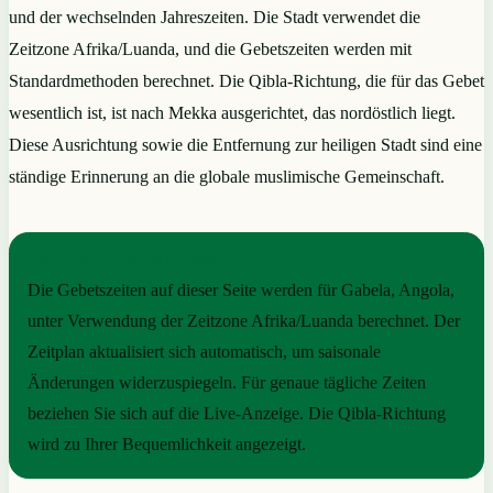
und der wechselnden Jahreszeiten. Die Stadt verwendet die
Zeitzone Afrika/Luanda, und die Gebetszeiten werden mit
Standardmethoden berechnet. Die Qibla-Richtung, die für das Gebet
wesentlich ist, ist nach Mekka ausgerichtet, das nordöstlich liegt.
Diese Ausrichtung sowie die Entfernung zur heiligen Stadt sind eine
ständige Erinnerung an die globale muslimische Gemeinschaft.
PRAKTISCHE ORIENTIERUNG
Die Gebetszeiten auf dieser Seite werden für Gabela, Angola,
unter Verwendung der Zeitzone Afrika/Luanda berechnet. Der
Zeitplan aktualisiert sich automatisch, um saisonale
Änderungen widerzuspiegeln. Für genaue tägliche Zeiten
beziehen Sie sich auf die Live-Anzeige. Die Qibla-Richtung
wird zu Ihrer Bequemlichkeit angezeigt.