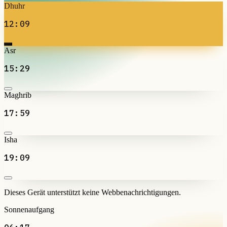
Dhuhr
12:09
Asr
15:29
Maghrib
17:59
Isha
19:09
Dieses Gerät unterstützt keine Webbenachrichtigungen.
Sonnenaufgang