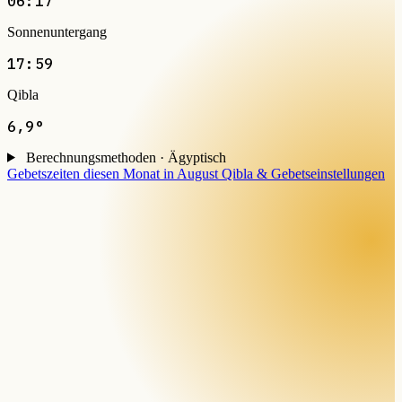
06:17
Sonnenuntergang
17:59
Qibla
6,9°
Berechnungsmethoden · Ägyptisch
Gebetszeiten diesen Monat in August
Qibla & Gebetseinstellungen