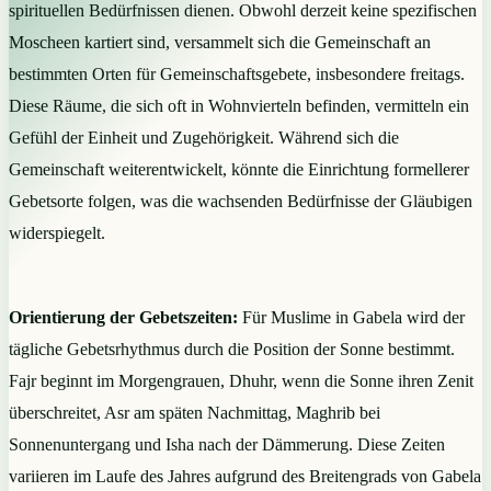
spirituellen Bedürfnissen dienen. Obwohl derzeit keine spezifischen
Moscheen kartiert sind, versammelt sich die Gemeinschaft an
bestimmten Orten für Gemeinschaftsgebete, insbesondere freitags.
Diese Räume, die sich oft in Wohnvierteln befinden, vermitteln ein
Gefühl der Einheit und Zugehörigkeit. Während sich die
Gemeinschaft weiterentwickelt, könnte die Einrichtung formellerer
Gebetsorte folgen, was die wachsenden Bedürfnisse der Gläubigen
widerspiegelt.
Orientierung der Gebetszeiten:
Für Muslime in Gabela wird der
tägliche Gebetsrhythmus durch die Position der Sonne bestimmt.
Fajr beginnt im Morgengrauen, Dhuhr, wenn die Sonne ihren Zenit
überschreitet, Asr am späten Nachmittag, Maghrib bei
Sonnenuntergang und Isha nach der Dämmerung. Diese Zeiten
variieren im Laufe des Jahres aufgrund des Breitengrads von Gabela