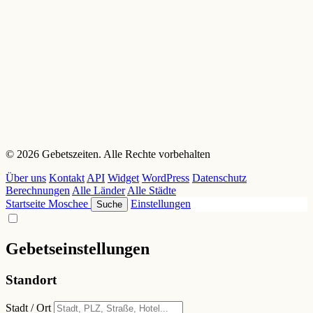
© 2026 Gebetszeiten. Alle Rechte vorbehalten
Über uns
Kontakt
API
Widget
WordPress
Datenschutz
Berechnungen
Alle Länder
Alle Städte
Startseite
Moschee
Einstellungen
Suche
Gebetseinstellungen
Standort
Stadt / Ort