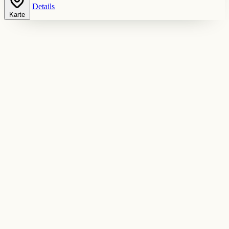
Details
Karte