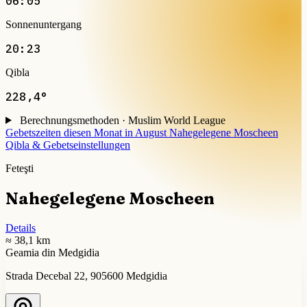
06:05
Sonnenuntergang
20:23
Qibla
228,4°
Berechnungsmethoden · Muslim World League
Gebetszeiten diesen Monat in August
Nahegelegene Moscheen
Qibla & Gebetseinstellungen
Feteşti
Nahegelegene Moscheen
Details
≈ 38,1 km
Geamia din Medgidia
Strada Decebal 22, 905600 Medgidia