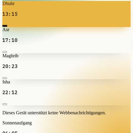
Dhuhr
13:15
Asr
17:10
Maghrib
20:23
Isha
22:12
Dieses Gerät unterstützt keine Webbenachrichtigungen.
Sonnenaufgang