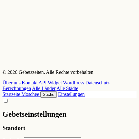
© 2026 Gebetszeiten. Alle Rechte vorbehalten
Über uns
Kontakt
API
Widget
WordPress
Datenschutz
Berechnungen
Alle Länder
Alle Städte
Startseite
Moschee
Einstellungen
Suche
Gebetseinstellungen
Standort