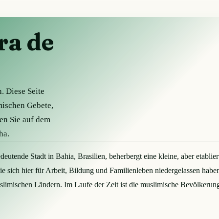
ra de
. Diese Seite
amischen Gebete,
ben Sie auf dem
ha.
deutende Stadt in Bahia, Brasilien, beherbergt eine kleine, aber etabli
e sich hier für Arbeit, Bildung und Familienleben niedergelassen haben
limischen Ländern. Im Laufe der Zeit ist die muslimische Bevölkerung