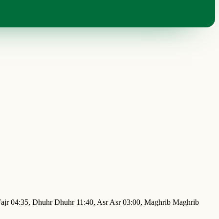
r Fajr 04:35, Dhuhr Dhuhr 11:40, Asr Asr 03:00, Maghrib Maghrib