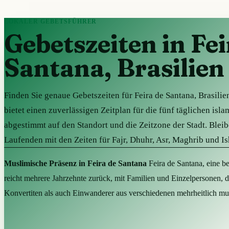
LOKALER GEBETSFÜHRER
Gebetszeiten in Fei
Santana, Brasilien
Finden Sie genaue Gebetszeiten für Feira de Santana, Brasilien
bietet einen zuverlässigen Zeitplan für die fünf täglichen isl
abgestimmt auf den Standort und die Zeitzone der Stadt. Blei
Laufenden mit den Zeiten für Fajr, Dhuhr, Asr, Maghrib und Is
Muslimische Präsenz in Feira de Santana
Feira de Santana, eine be
reicht mehrere Jahrzehnte zurück, mit Familien und Einzelpersonen, di
Konvertiten als auch Einwanderer aus verschiedenen mehrheitlich mus