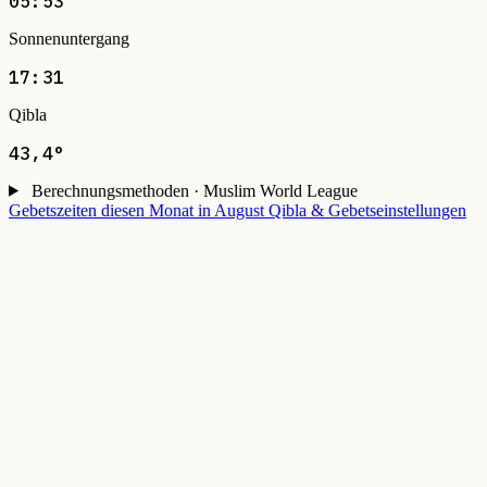
05:53
Sonnenuntergang
17:31
Qibla
43,4°
Berechnungsmethoden · Muslim World League
Gebetszeiten diesen Monat in August
Qibla & Gebetseinstellungen