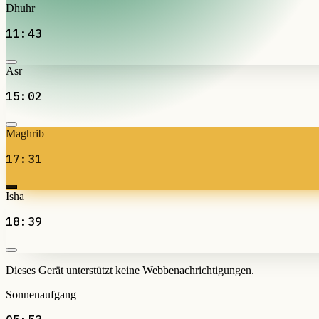
Dhuhr
11:43
Asr
15:02
Maghrib
17:31
Isha
18:39
Dieses Gerät unterstützt keine Webbenachrichtigungen.
Sonnenaufgang