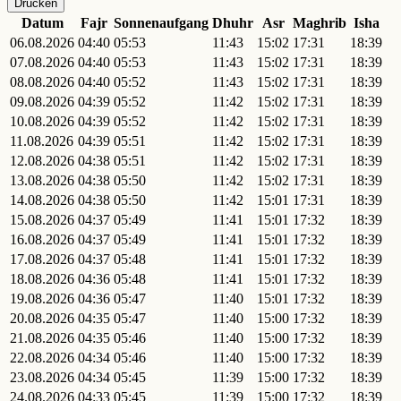
Drucken
Datum
Fajr
Sonnenaufgang
Dhuhr
Asr
Maghrib
Isha
06.08.2026
04:40
05:53
11:43
15:02
17:31
18:39
07.08.2026
04:40
05:53
11:43
15:02
17:31
18:39
08.08.2026
04:40
05:52
11:43
15:02
17:31
18:39
09.08.2026
04:39
05:52
11:42
15:02
17:31
18:39
10.08.2026
04:39
05:52
11:42
15:02
17:31
18:39
11.08.2026
04:39
05:51
11:42
15:02
17:31
18:39
12.08.2026
04:38
05:51
11:42
15:02
17:31
18:39
13.08.2026
04:38
05:50
11:42
15:02
17:31
18:39
14.08.2026
04:38
05:50
11:42
15:01
17:31
18:39
15.08.2026
04:37
05:49
11:41
15:01
17:32
18:39
16.08.2026
04:37
05:49
11:41
15:01
17:32
18:39
17.08.2026
04:37
05:48
11:41
15:01
17:32
18:39
18.08.2026
04:36
05:48
11:41
15:01
17:32
18:39
19.08.2026
04:36
05:47
11:40
15:01
17:32
18:39
20.08.2026
04:35
05:47
11:40
15:00
17:32
18:39
21.08.2026
04:35
05:46
11:40
15:00
17:32
18:39
22.08.2026
04:34
05:46
11:40
15:00
17:32
18:39
23.08.2026
04:34
05:45
11:39
15:00
17:32
18:39
24.08.2026
04:33
05:45
11:39
15:00
17:32
18:39