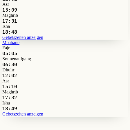
Asr
15:09
Maghrib
17:31
Isha
18:48
Gebetszeiten anzeigen
Mbabane
Fajr
05:05
Sonnenaufgang
06:30
Dhuhr
12:02
Asr
15:10
Maghrib
17:32
Isha
18:49
Gebetszeiten anzeigen