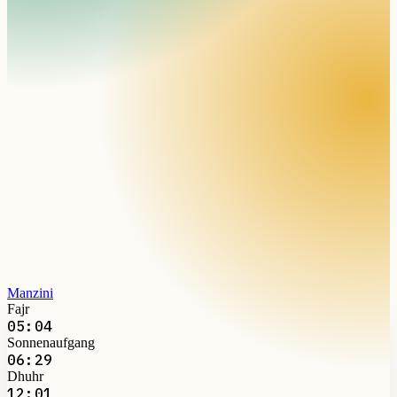
Manzini
Fajr
05:04
Sonnenaufgang
06:29
Dhuhr
12:01