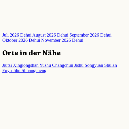
Juli 2026 Dehui
August 2026 Dehui
September 2026 Dehui
Oktober 2026 Dehui
November 2026 Dehui
Orte in der Nähe
Jiutai
Xinglongshan
Yushu
Changchun
Jishu
Songyuan
Shulan
Fuyu
Jilin
Shuangcheng