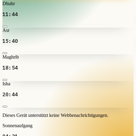
Dhuhr
11:44
Asr
15:40
Maghrib
18:54
Isha
20:44
Dieses Gerät unterstützt keine Webbenachrichtigungen.
Sonnenaufgang