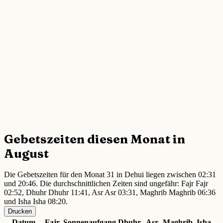
Gebetszeiten diesen Monat in
August
Die Gebetszeiten für den Monat 31 in Dehui liegen zwischen 02:31
und 20:46. Die durchschnittlichen Zeiten sind ungefähr: Fajr Fajr
02:52, Dhuhr Dhuhr 11:41, Asr Asr 03:31, Maghrib Maghrib 06:36
und Isha Isha 08:20.
Drucken
Datum
Fajr
Sonnenaufgang
Dhuhr
Asr
Maghrib
Isha