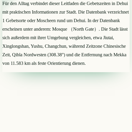
Für den Alltag verbindet dieser Leitfaden die Gebetszeiten in Dehui
mit praktischen Informationen zur Stadt. Die Datenbank verzeichnet
1 Gebetsorte oder Moscheen rund um Dehui. In der Datenbank
erscheinen unter anderem: Mosque （North Gate）. Die Stadt lässt
sich außerdem mit ihrer Umgebung vergleichen, etwa Jiutai,
Xinglongshan, Yushu, Changchun, während Zeitzone Chinesische
Zeit, Qibla Nordwesten (308.38°) und die Entfernung nach Mekka
von 11.583 km als feste Orientierung dienen.