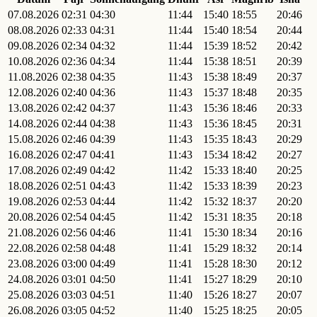
07.08.2026
02:31
04:30
11:44
15:40
18:55
20:46
08.08.2026
02:33
04:31
11:44
15:40
18:54
20:44
09.08.2026
02:34
04:32
11:44
15:39
18:52
20:42
10.08.2026
02:36
04:34
11:44
15:38
18:51
20:39
11.08.2026
02:38
04:35
11:43
15:38
18:49
20:37
12.08.2026
02:40
04:36
11:43
15:37
18:48
20:35
13.08.2026
02:42
04:37
11:43
15:36
18:46
20:33
14.08.2026
02:44
04:38
11:43
15:36
18:45
20:31
15.08.2026
02:46
04:39
11:43
15:35
18:43
20:29
16.08.2026
02:47
04:41
11:43
15:34
18:42
20:27
17.08.2026
02:49
04:42
11:42
15:33
18:40
20:25
18.08.2026
02:51
04:43
11:42
15:33
18:39
20:23
19.08.2026
02:53
04:44
11:42
15:32
18:37
20:20
20.08.2026
02:54
04:45
11:42
15:31
18:35
20:18
21.08.2026
02:56
04:46
11:41
15:30
18:34
20:16
22.08.2026
02:58
04:48
11:41
15:29
18:32
20:14
23.08.2026
03:00
04:49
11:41
15:28
18:30
20:12
24.08.2026
03:01
04:50
11:41
15:27
18:29
20:10
25.08.2026
03:03
04:51
11:40
15:26
18:27
20:07
26.08.2026
03:05
04:52
11:40
15:25
18:25
20:05