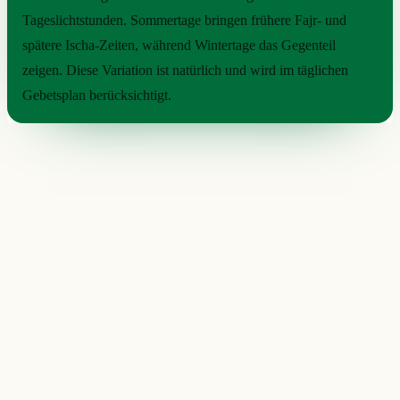
Tageslichtstunden. Sommertage bringen frühere Fajr- und
spätere Ischa-Zeiten, während Wintertage das Gegenteil
zeigen. Diese Variation ist natürlich und wird im täglichen
Gebetsplan berücksichtigt.