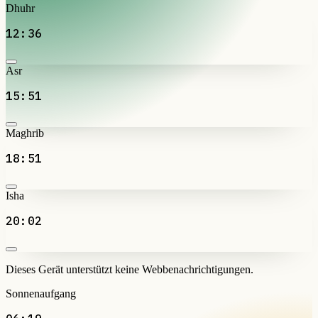
Dhuhr
12:36
Asr
15:51
Maghrib
18:51
Isha
20:02
Dieses Gerät unterstützt keine Webbenachrichtigungen.
Sonnenaufgang