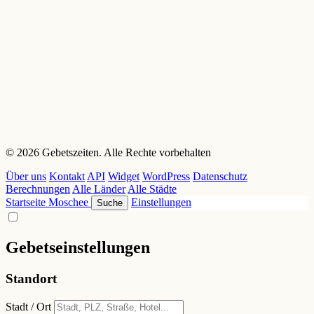
© 2026 Gebetszeiten. Alle Rechte vorbehalten
Über uns
Kontakt
API
Widget
WordPress
Datenschutz
Berechnungen
Alle Länder
Alle Städte
Startseite
Moschee
Einstellungen
Suche
Gebetseinstellungen
Standort
Stadt / Ort