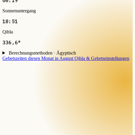
06:19
Sonnenuntergang
18:51
Qibla
336,6°
Berechnungsmethoden · Ägyptisch
Gebetszeiten diesen Monat in August
Qibla & Gebetseinstellungen