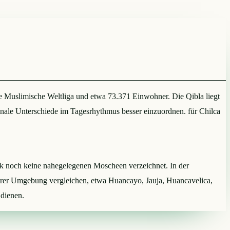
de Muslimische Weltliga und etwa 73.371 Einwohner. Die Qibla liegt
onale Unterschiede im Tagesrhythmus besser einzuordnen. für Chilca
bank noch keine nahegelegenen Moscheen verzeichnet. In der
ihrer Umgebung vergleichen, etwa Huancayo, Jauja, Huancavelica,
 dienen.