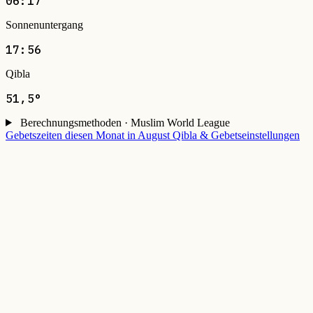
06:17
Sonnenuntergang
17:56
Qibla
51,5°
Berechnungsmethoden · Muslim World League
Gebetszeiten diesen Monat in August
Qibla & Gebetseinstellungen