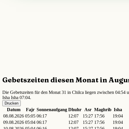
Gebetszeiten diesen Monat in Augu
Die Gebetszeiten für den Monat 31 in Chilca liegen zwischen 04:54 u
Isha Isha 07:04.
Drucken
Datum
Fajr
Sonnenaufgang
Dhuhr
Asr
Maghrib
Isha
08.08.2026
05:05
06:17
12:07
15:27
17:56
19:04
09.08.2026
05:04
06:17
12:07
15:27
17:56
19:04
10.08.2026
05:04
06:16
12:07
15:27
17:56
19:04