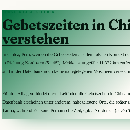
LOKALER GEBETSFÜHRER
Gebetszeiten in Ch
verstehen
In Chilca, Peru, werden die Gebetszeiten aus dem lokalen Kontext d
in Richtung Nordosten (51.46°), Mekka ist ungefähr 11.332 km entfe
sind in der Datenbank noch keine nahegelegenen Moscheen verzeichn
Für den Alltag verbindet dieser Leitfaden die Gebetszeiten in Chilca
Datenbank erscheinen unter anderem: nahegelegene Orte, die später 
Tarma, während Zeitzone Peruanische Zeit, Qibla Nordosten (51.46°)