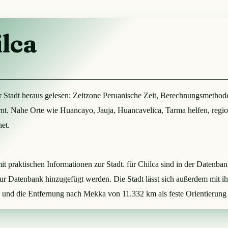
ilca
er Stadt heraus gelesen: Zeitzone Peruanische Zeit, Berechnungsmetho
rnt. Nahe Orte wie Huancayo, Jauja, Huancavelica, Tarma helfen, regi
et.
 mit praktischen Informationen zur Stadt. für Chilca sind in der Daten
zur Datenbank hinzugefügt werden. Die Stadt lässt sich außerdem mit 
 und die Entfernung nach Mekka von 11.332 km als feste Orientierung