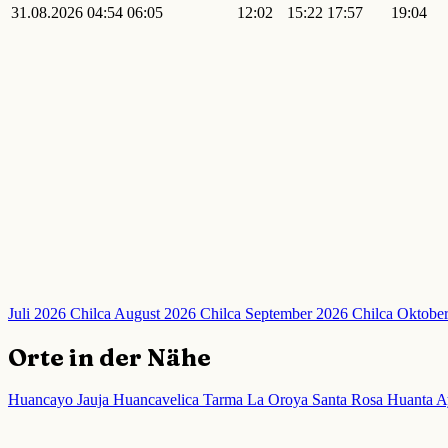
31.08.2026
04:54
06:05
12:02
15:22
17:57
19:04
Juli 2026 Chilca
August 2026 Chilca
September 2026 Chilca
Oktober
Orte in der Nähe
Huancayo
Jauja
Huancavelica
Tarma
La Oroya
Santa Rosa
Huanta
A