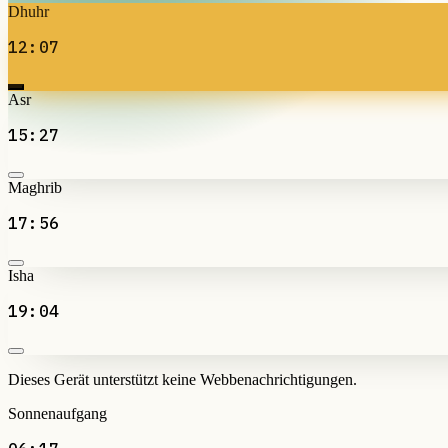
Dhuhr
12:07
Asr
15:27
Maghrib
17:56
Isha
19:04
Dieses Gerät unterstützt keine Webbenachrichtigungen.
Sonnenaufgang