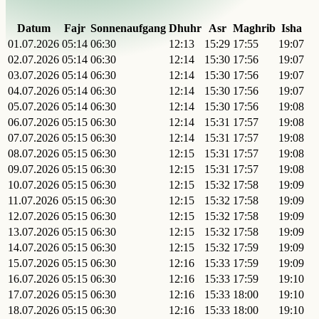
Datum
Fajr
Sonnenaufgang
Dhuhr
Asr
Maghrib
Isha
01.07.2026
05:14
06:30
12:13
15:29
17:55
19:07
02.07.2026
05:14
06:30
12:14
15:30
17:56
19:07
03.07.2026
05:14
06:30
12:14
15:30
17:56
19:07
04.07.2026
05:14
06:30
12:14
15:30
17:56
19:07
05.07.2026
05:14
06:30
12:14
15:30
17:56
19:08
06.07.2026
05:15
06:30
12:14
15:31
17:57
19:08
07.07.2026
05:15
06:30
12:14
15:31
17:57
19:08
08.07.2026
05:15
06:30
12:15
15:31
17:57
19:08
09.07.2026
05:15
06:30
12:15
15:31
17:57
19:08
10.07.2026
05:15
06:30
12:15
15:32
17:58
19:09
11.07.2026
05:15
06:30
12:15
15:32
17:58
19:09
12.07.2026
05:15
06:30
12:15
15:32
17:58
19:09
13.07.2026
05:15
06:30
12:15
15:32
17:58
19:09
14.07.2026
05:15
06:30
12:15
15:32
17:59
19:09
15.07.2026
05:15
06:30
12:16
15:33
17:59
19:09
16.07.2026
05:15
06:30
12:16
15:33
17:59
19:10
17.07.2026
05:15
06:30
12:16
15:33
18:00
19:10
18.07.2026
05:15
06:30
12:16
15:33
18:00
19:10