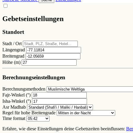
Gebetseinstellungen
Standort
Stadt / Ort
Längengrad
Breitengrad
Höhe (m)
Berechnungseinstellungen
Berechnungsmethoden
Fajr-Winkel (°)
Isha-Winkel (°)
Asr Madhab
Regel für hohe Breitengrade
Time format
Erfahre, wie diese Einstellungen deine Gebetszeiten beeinflussen:
Ber