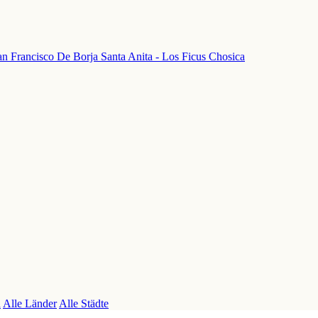
an Francisco De Borja
Santa Anita - Los Ficus
Chosica
n
Alle Länder
Alle Städte