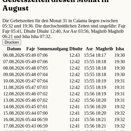
August
Die Gebetszeiten für den Monat 31 in Calama liegen zwischen
05:32 und 19:36. Die durchschnittlichen Zeiten sind ungefähr: Fajr
Fajr 05:41, Dhuhr Dhuhr 12:40, Asr Asr 03:56, Maghrib Maghrib
06:21 und Isha Isha 07:32.
Drucken
Datum
Fajr
Sonnenaufgang
Dhuhr
Asr
Maghrib
Isha
06.08.2026
05:49
07:06
12:43
15:54
18:17
19:30
07.08.2026
05:49
07:06
12:42
15:55
18:18
19:30
08.08.2026
05:48
07:05
12:42
15:55
18:18
19:30
09.08.2026
05:48
07:04
12:42
15:55
18:18
19:30
10.08.2026
05:47
07:04
12:42
15:55
18:19
19:31
11.08.2026
05:47
07:03
12:42
15:55
18:19
19:31
12.08.2026
05:46
07:02
12:42
15:56
18:19
19:31
13.08.2026
05:46
07:02
12:42
15:56
18:20
19:31
14.08.2026
05:45
07:01
12:41
15:56
18:20
19:32
15.08.2026
05:44
07:00
12:41
15:56
18:20
19:32
16.08.2026
05:44
06:59
12:41
15:56
18:21
19:32
17.08.2026
05:43
06:59
12:41
15:56
18:21
19:32