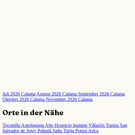
Juli 2026 Calama
August 2026 Calama
September 2026 Calama
Oktober 2026 Calama
November 2026 Calama
Orte in der Nähe
Tocopilla
Antofagasta
Alto Hospicio
Iquique
Villazón
Tupiza
San
Salvador de Jujuy
Palpalá
Salta
Tarija
Potosí
Arica