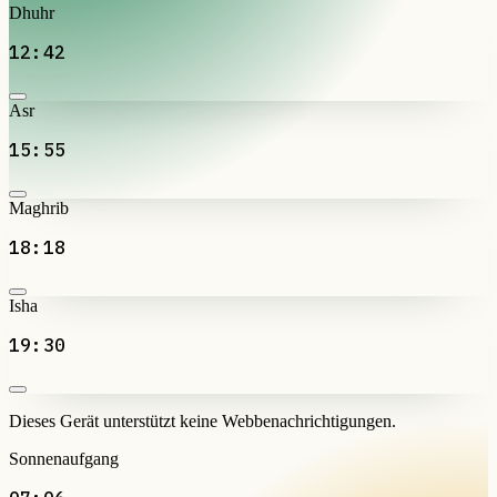
Dhuhr
12:42
Asr
15:55
Maghrib
18:18
Isha
19:30
Dieses Gerät unterstützt keine Webbenachrichtigungen.
Sonnenaufgang