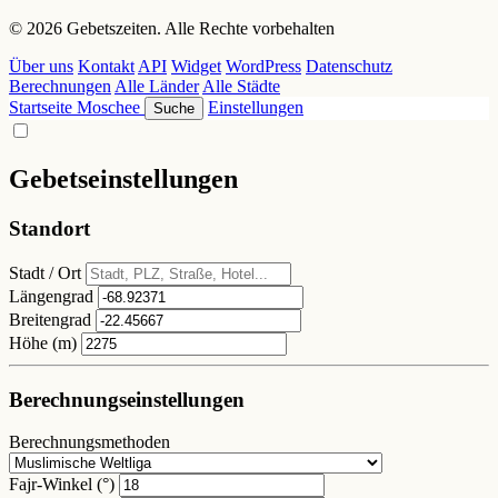
© 2026 Gebetszeiten. Alle Rechte vorbehalten
Über uns
Kontakt
API
Widget
WordPress
Datenschutz
Berechnungen
Alle Länder
Alle Städte
Startseite
Moschee
Einstellungen
Suche
Gebetseinstellungen
Standort
Stadt / Ort
Längengrad
Breitengrad
Höhe (m)
Berechnungseinstellungen
Berechnungsmethoden
Fajr-Winkel (°)