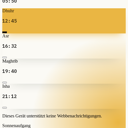
05:50
Dhuhr
12:45
Asr
16:32
Maghrib
19:40
Isha
21:12
Dieses Gerät unterstützt keine Webbenachrichtigungen.
Sonnenaufgang