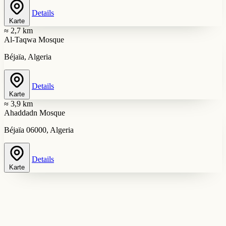
Details
Karte
≈ 2,7 km
Al-Taqwa Mosque
Béjaïa, Algeria
Details
Karte
≈ 3,9 km
Ahaddadn Mosque
Béjaïa 06000, Algeria
Details
Karte