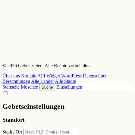
© 2026 Gebetszeiten. Alle Rechte vorbehalten
Über uns
Kontakt
API
Widget
WordPress
Datenschutz
Berechnungen
Alle Länder
Alle Städte
Startseite
Moschee
Einstellungen
Suche
Gebetseinstellungen
Standort
Stadt / Ort