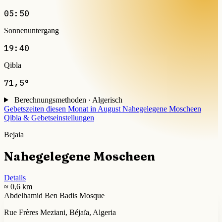
05:50
Sonnenuntergang
19:40
Qibla
71,5°
Berechnungsmethoden · Algerisch
Gebetszeiten diesen Monat in August
Nahegelegene Moscheen
Qibla & Gebetseinstellungen
Bejaia
Nahegelegene Moscheen
Details
≈ 0,6 km
Abdelhamid Ben Badis Mosque
Rue Frères Meziani, Béjaïa, Algeria