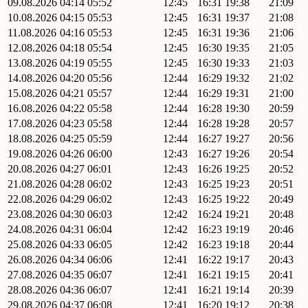
09.08.2026
04:14
05:52
12:45
16:31
19:38
21:09
10.08.2026
04:15
05:53
12:45
16:31
19:37
21:08
11.08.2026
04:16
05:53
12:45
16:31
19:36
21:06
12.08.2026
04:18
05:54
12:45
16:30
19:35
21:05
13.08.2026
04:19
05:55
12:45
16:30
19:33
21:03
14.08.2026
04:20
05:56
12:44
16:29
19:32
21:02
15.08.2026
04:21
05:57
12:44
16:29
19:31
21:00
16.08.2026
04:22
05:58
12:44
16:28
19:30
20:59
17.08.2026
04:23
05:58
12:44
16:28
19:28
20:57
18.08.2026
04:25
05:59
12:44
16:27
19:27
20:56
19.08.2026
04:26
06:00
12:43
16:27
19:26
20:54
20.08.2026
04:27
06:01
12:43
16:26
19:25
20:52
21.08.2026
04:28
06:02
12:43
16:25
19:23
20:51
22.08.2026
04:29
06:02
12:43
16:25
19:22
20:49
23.08.2026
04:30
06:03
12:42
16:24
19:21
20:48
24.08.2026
04:31
06:04
12:42
16:23
19:19
20:46
25.08.2026
04:33
06:05
12:42
16:23
19:18
20:44
26.08.2026
04:34
06:06
12:41
16:22
19:17
20:43
27.08.2026
04:35
06:07
12:41
16:21
19:15
20:41
28.08.2026
04:36
06:07
12:41
16:21
19:14
20:39
29.08.2026
04:37
06:08
12:41
16:20
19:12
20:38