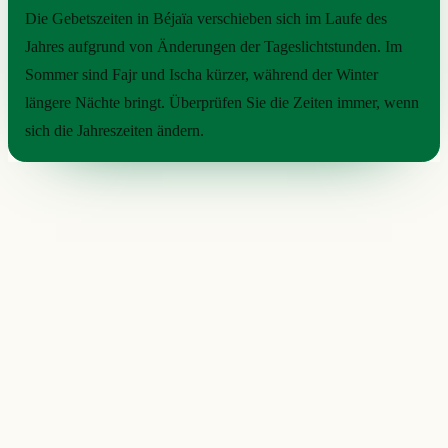
Die Gebetszeiten in Béjaïa verschieben sich im Laufe des
Jahres aufgrund von Änderungen der Tageslichtstunden. Im
Sommer sind Fajr und Ischa kürzer, während der Winter
längere Nächte bringt. Überprüfen Sie die Zeiten immer, wenn
sich die Jahreszeiten ändern.