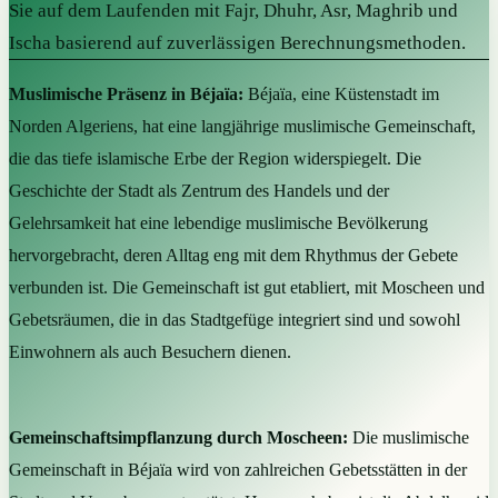
Sie auf dem Laufenden mit Fajr, Dhuhr, Asr, Maghrib und
Ischa basierend auf zuverlässigen Berechnungsmethoden.
Muslimische Präsenz in Béjaïa:
Béjaïa, eine Küstenstadt im
Norden Algeriens, hat eine langjährige muslimische Gemeinschaft,
die das tiefe islamische Erbe der Region widerspiegelt. Die
Geschichte der Stadt als Zentrum des Handels und der
Gelehrsamkeit hat eine lebendige muslimische Bevölkerung
hervorgebracht, deren Alltag eng mit dem Rhythmus der Gebete
verbunden ist. Die Gemeinschaft ist gut etabliert, mit Moscheen und
Gebetsräumen, die in das Stadtgefüge integriert sind und sowohl
Einwohnern als auch Besuchern dienen.
Gemeinschaftsimpflanzung durch Moscheen:
Die muslimische
Gemeinschaft in Béjaïa wird von zahlreichen Gebetsstätten in der