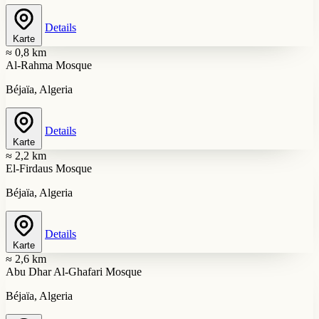
Details
Karte
≈ 0,8 km
Al-Rahma Mosque
Béjaïa, Algeria
Details
Karte
≈ 2,2 km
El-Firdaus Mosque
Béjaïa, Algeria
Details
Karte
≈ 2,6 km
Abu Dhar Al-Ghafari Mosque
Béjaïa, Algeria